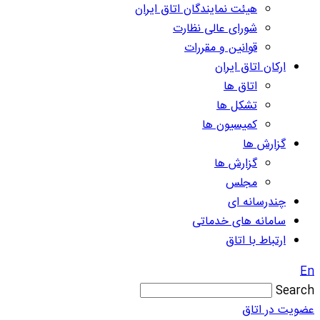
هیئت نمایندگان اتاق ایران
شورای عالی نظارت
قوانین و مقررات
ارکان اتاق ایران
اتاق ها
تشکل ها
کمیسیون ها
گزارش ها
گزارش ها
مجلس
چندرسانه ای
سامانه های خدماتی
ارتباط با اتاق
En
Search
عضویت در اتاق