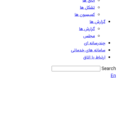
اتاق ها
تشکل ها
کمیسیون ها
گزارش ها
گزارش ها
مجلس
چندرسانه ای
سامانه های خدماتی
ارتباط با اتاق
Search
En