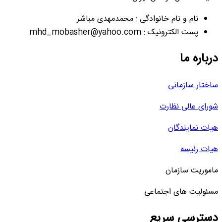
نام و نام خانوادگی : محمدمهدی مباشر
پست الکترونیک : mhd_mobasher@yahoo.com
درباره ما
ساختار سازمانی
شورای عالی نظارت
هیات نمایندگان
هیات رئیسه
ماموریت سازمان
مسئولیت های اجتماعی
دسترسی سریع