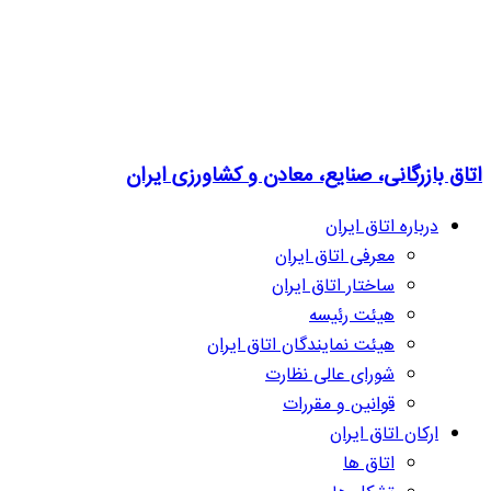
اتاق بازرگانی، صنایع، معادن و کشاورزی ایران
درباره اتاق ایران
معرفی اتاق ایران
ساختار اتاق ایران
هیئت رئیسه
هیئت نمایندگان اتاق ایران
شورای عالی نظارت
قوانین و مقررات
ارکان اتاق ایران
اتاق ها