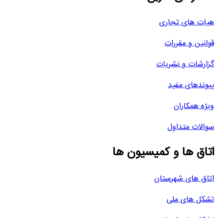
هیات های تجاری
قوانین و مقررات
گزارشات و نشریات
پیوندهای مفید
ویژه همکاران
سوالات متداول
اتاق ها و کمیسیون ها
اتاق های شهرستان
تشکل های ملی