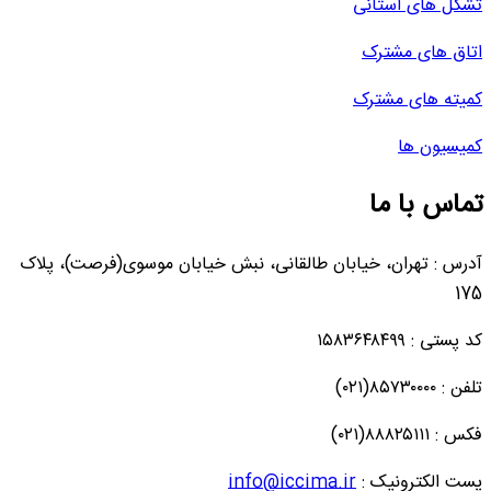
تشکل های استانی
اتاق های مشترک
کمیته های مشترک
کمیسیون ها
تماس با ما
آدرس : تهران، خیابان طالقانی، نبش خیابان موسوی(فرصت)، پلاک
175
کد پستی : ۱۵۸۳۶۴۸۴۹۹
تلفن : ۸۵۷۳۰۰۰۰(۰۲۱)
فکس : ۸۸۸۲۵۱۱۱(۰۲۱)
پست الکترونیک :
info@iccima.ir