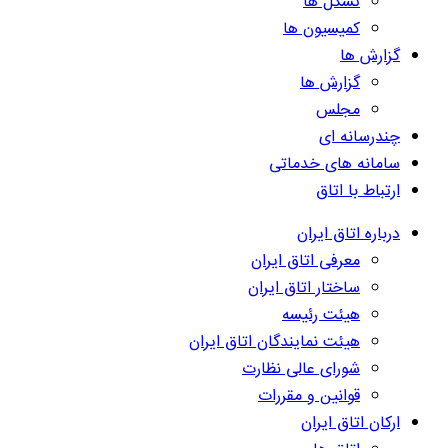
تشکل ها
کمیسیون ها
گزارش ها
گزارش ها
مجلس
چندرسانه ای
سامانه های خدماتی
ارتباط با اتاق
درباره اتاق ایران
معرفی اتاق ایران
ساختار اتاق ایران
هیئت رئیسه
هیئت نمایندگان اتاق ایران
شورای عالی نظارت
قوانین و مقررات
ارکان اتاق ایران