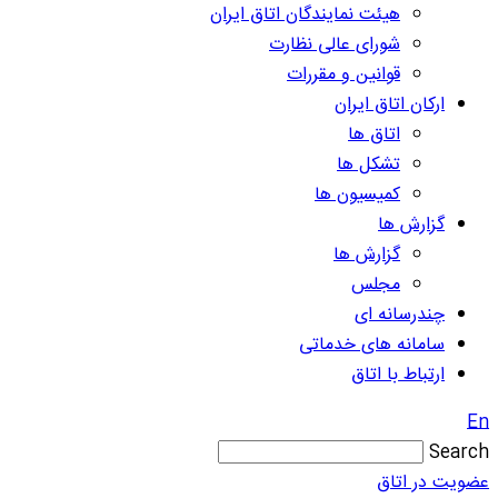
هیئت نمایندگان اتاق ایران
شورای عالی نظارت
قوانین و مقررات
ارکان اتاق ایران
اتاق ها
تشکل ها
کمیسیون ها
گزارش ها
گزارش ها
مجلس
چندرسانه ای
سامانه های خدماتی
ارتباط با اتاق
En
Search
عضویت در اتاق