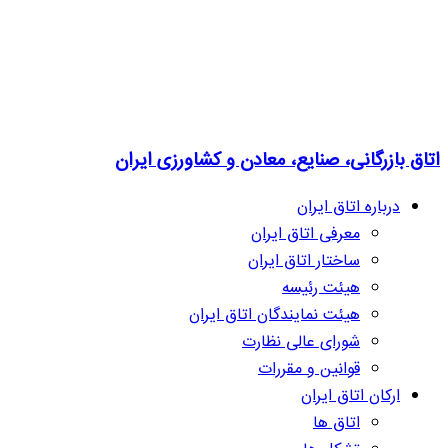
اتاق بازرگانی، صنایع، معادن و کشاورزی ایران
درباره اتاق ایران
معرفی اتاق ایران
ساختار اتاق ایران
هیئت رئیسه
هیئت نمایندگان اتاق ایران
شورای عالی نظارت
قوانین و مقررات
ارکان اتاق ایران
اتاق ها