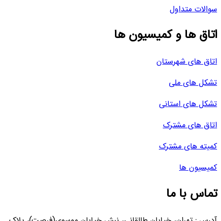
سوالات متداول
اتاق ها و کمیسیون ها
اتاق های شهرستان
تشکل های ملی
تشکل های استانی
اتاق های مشترک
کمیته های مشترک
کمیسیون ها
تماس با ما
آدرس : تهران، خیابان طالقانی، نبش خیابان موسوی(فرصت)، پلاک