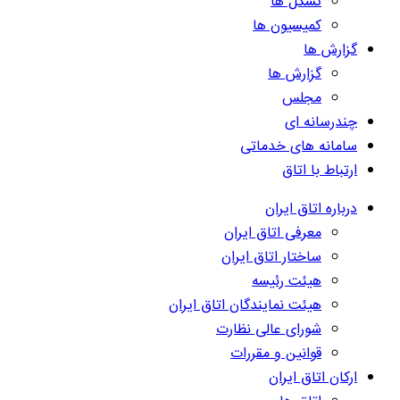
تشکل ها
کمیسیون ها
گزارش ها
گزارش ها
مجلس
چندرسانه ای
سامانه های خدماتی
ارتباط با اتاق
درباره اتاق ایران
معرفی اتاق ایران
ساختار اتاق ایران
هیئت رئیسه
هیئت نمایندگان اتاق ایران
شورای عالی نظارت
قوانین و مقررات
ارکان اتاق ایران