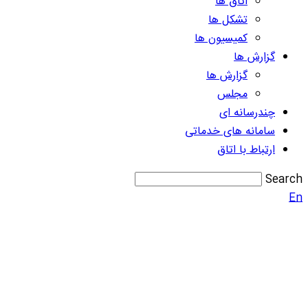
اتاق ها
تشکل ها
کمیسیون ها
گزارش ها
گزارش ها
مجلس
چندرسانه ای
سامانه های خدماتی
ارتباط با اتاق
Search
En