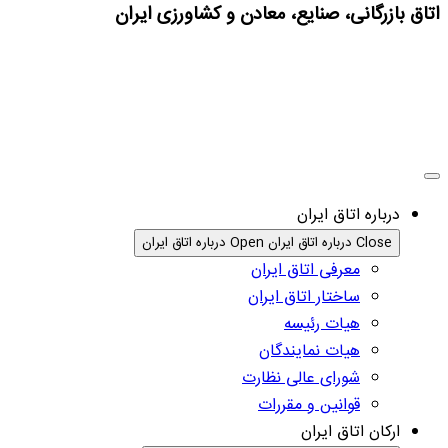
اتاق بازرگانی، صنایع، معادن و کشاورزی ایران
درباره اتاق ایران
Close درباره اتاق ایران
Open درباره اتاق ایران
معرفی اتاق ایران
ساختار اتاق ایران
هیات رئیسه
هیات نمایندگان
شورای عالی نظارت
قوانین و مقررات
ارکان اتاق ایران