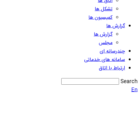
اتاق ها
تشکل ها
کمیسیون ها
گزارش ها
گزارش ها
مجلس
چندرسانه ای
سامانه های خدماتی
ارتباط با اتاق
Search
En