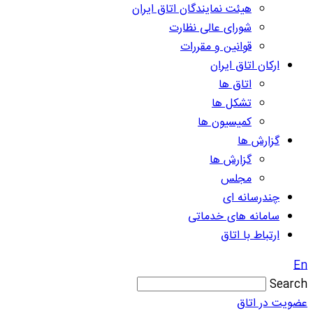
هیئت نمایندگان اتاق ایران
شورای عالی نظارت
قوانین و مقررات
ارکان اتاق ایران
اتاق ها
تشکل ها
کمیسیون ها
گزارش ها
گزارش ها
مجلس
چندرسانه ای
سامانه های خدماتی
ارتباط با اتاق
En
Search
عضویت در اتاق