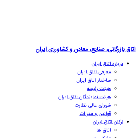
اتاق بازرگانی، صنایع، معادن و کشاورزی ایران
درباره اتاق ایران
معرفی اتاق ایران
ساختار اتاق ایران
هیئت رئیسه
هیئت نمایندگان اتاق ایران
شورای عالی نظارت
قوانین و مقررات
ارکان اتاق ایران
اتاق ها