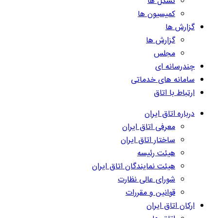
تشکل ها
کمیسیون ها
گزارش ها
گزارش ها
مجلس
چندرسانه ای
سامانه های خدماتی
ارتباط با اتاق
درباره اتاق ایران
معرفی اتاق ایران
ساختار اتاق ایران
هیئت رئیسه
هیئت نمایندگان اتاق ایران
شورای عالی نظارت
قوانین و مقررات
ارکان اتاق ایران