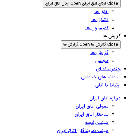
Close ارکان اتاق ایران
Open ارکان اتاق ایران
اتاق ها
تشکل ها
کمیسیون ها
گزارش ها
Close گزارش ها
Open گزارش ها
گزارش ها
مجلس
چندرسانه ای
سامانه های خدماتی
ارتباط با اتاق
درباره اتاق ایران
معرفی اتاق ایران
ساختار اتاق ایران
هیئت رئیسه
هیئت نمایندگان اتاق ایران