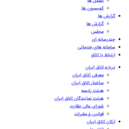
تشکل ها
کمیسیون ها
گزارش ها
گزارش ها
مجلس
چندرسانه ای
سامانه های خدماتی
ارتباط با اتاق
درباره اتاق ایران
معرفی اتاق ایران
ساختار اتاق ایران
هیئت رئیسه
هیئت نمایندگان اتاق ایران
شورای عالی نظارت
قوانین و مقررات
ارکان اتاق ایران