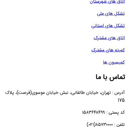
اتاق های شهرستان
تشکل های ملی
تشکل های استانی
اتاق های مشترک
کمیته های مشترک
کمیسیون ها
تماس با ما
آدرس : تهران، خیابان طالقانی، نبش خیابان موسوی(فرصت)، پلاک
175
کد پستی : ۱۵۸۳۶۴۸۴۹۹
تلفن : ۸۵۷۳۰۰۰۰(۰۲۱)