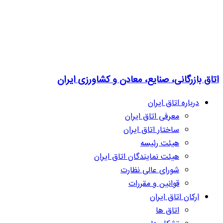
اتاق بازرگانی، صنایع، معادن و کشاورزی ایران
درباره اتاق ایران
معرفی اتاق ایران
ساختار اتاق ایران
هیئت رئیسه
هیئت نمایندگان اتاق ایران
شورای عالی نظارت
قوانین و مقررات
ارکان اتاق ایران
اتاق ها