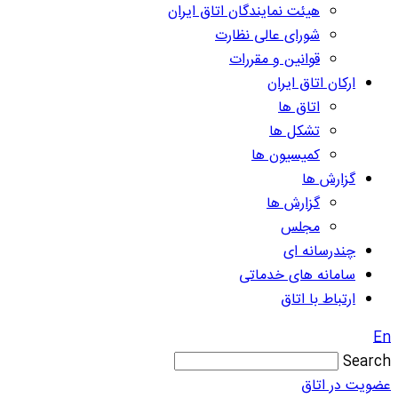
هیئت نمایندگان اتاق ایران
شورای عالی نظارت
قوانین و مقررات
ارکان اتاق ایران
اتاق ها
تشکل ها
کمیسیون ها
گزارش ها
گزارش ها
مجلس
چندرسانه ای
سامانه های خدماتی
ارتباط با اتاق
En
Search
عضویت در اتاق