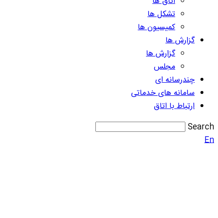
اتاق ها
تشکل ها
کمیسیون ها
گزارش ها
گزارش ها
مجلس
چندرسانه ای
سامانه های خدماتی
ارتباط با اتاق
Search
En