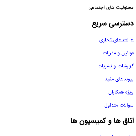
مسئولیت های اجتماعی
دسترسی سریع
هیات های تجاری
قوانین و مقررات
گزارشات و نشریات
پیوندهای مفید
ویژه همکاران
سوالات متداول
اتاق ها و کمیسیون ها