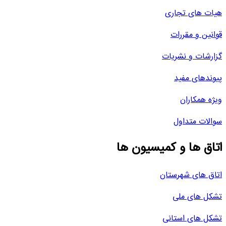
هیات های تجاری
قوانین و مقررات
گزارشات و نشریات
پیوندهای مفید
ویژه همکاران
سوالات متداول
اتاق ها و کمیسیون ها
اتاق های شهرستان
تشکل های ملی
تشکل های استانی