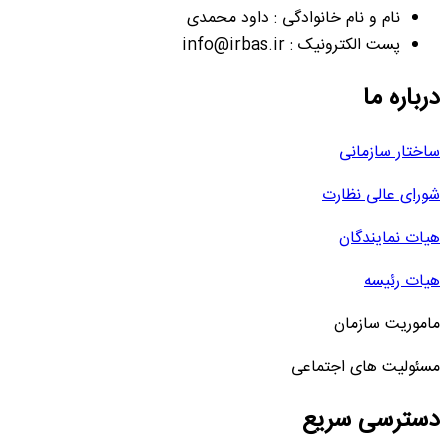
نام و نام خانوادگی : داود محمدی
پست الکترونیک : info@irbas.ir
درباره ما
ساختار سازمانی
شورای عالی نظارت
هیات نمایندگان
هیات رئیسه
ماموریت سازمان
مسئولیت های اجتماعی
دسترسی سریع