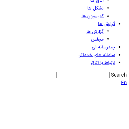
اتاق ها
تشکل ها
کمیسیون ها
گزارش ها
گزارش ها
مجلس
چندرسانه ای
سامانه های خدماتی
ارتباط با اتاق
Search
En