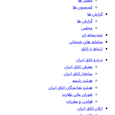
تشکل ها
کمیسیون ها
گزارش ها
گزارش ها
مجلس
چندرسانه ای
سامانه های خدماتی
ارتباط با اتاق
درباره اتاق ایران
معرفی اتاق ایران
ساختار اتاق ایران
هیئت رئیسه
هیئت نمایندگان اتاق ایران
شورای عالی نظارت
قوانین و مقررات
ارکان اتاق ایران