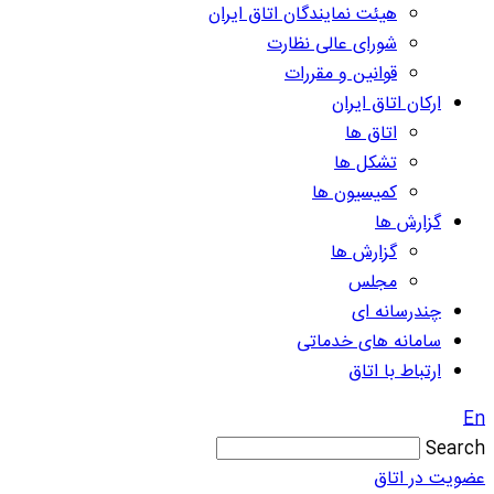
هیئت نمایندگان اتاق ایران
شورای عالی نظارت
قوانین و مقررات
ارکان اتاق ایران
اتاق ها
تشکل ها
کمیسیون ها
گزارش ها
گزارش ها
مجلس
چندرسانه ای
سامانه های خدماتی
ارتباط با اتاق
En
Search
عضویت در اتاق