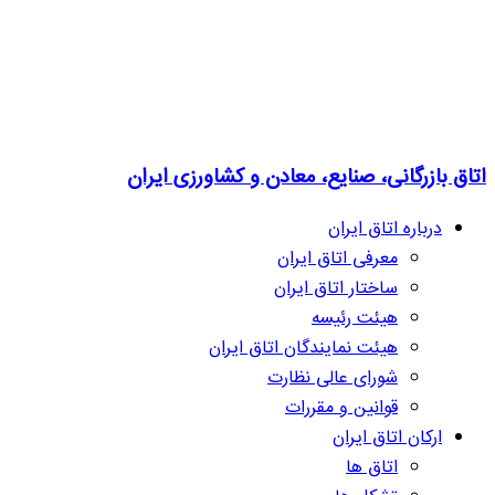
اتاق بازرگانی، صنایع، معادن و کشاورزی ایران
درباره اتاق ایران
معرفی اتاق ایران
ساختار اتاق ایران
هیئت رئیسه
هیئت نمایندگان اتاق ایران
شورای عالی نظارت
قوانین و مقررات
ارکان اتاق ایران
اتاق ها