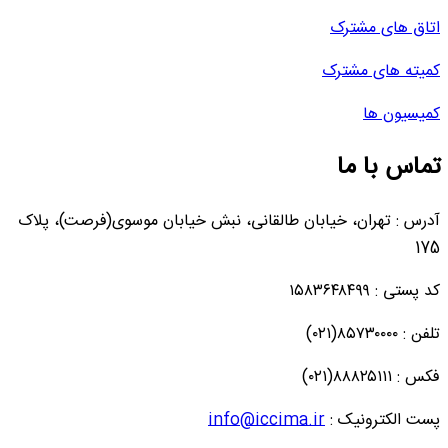
اتاق های مشترک
کمیته های مشترک
کمیسیون ها
تماس با ما
آدرس : تهران، خیابان طالقانی، نبش خیابان موسوی(فرصت)، پلاک
175
کد پستی : ۱۵۸۳۶۴۸۴۹۹
تلفن : ۸۵۷۳۰۰۰۰(۰۲۱)
فکس : ۸۸۸۲۵۱۱۱(۰۲۱)
پست الکترونیک :
info@iccima.ir