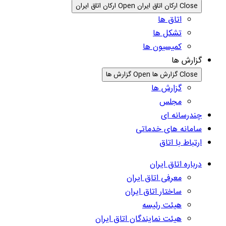
Close ارکان اتاق ایران
Open ارکان اتاق ایران
اتاق ها
تشکل ها
کمیسیون ها
گزارش ها
Close گزارش ها
Open گزارش ها
گزارش ها
مجلس
چندرسانه ای
سامانه های خدماتی
ارتباط با اتاق
درباره اتاق ایران
معرفی اتاق ایران
ساختار اتاق ایران
هیئت رئیسه
هیئت نمایندگان اتاق ایران