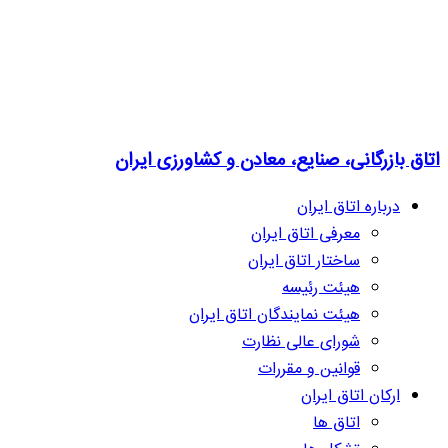
اتاق بازرگانی، صنایع، معادن و کشاورزی ایران
درباره اتاق ایران
معرفی اتاق ایران
ساختار اتاق ایران
هیئت رئیسه
هیئت نمایندگان اتاق ایران
شورای عالی نظارت
قوانین و مقررات
ارکان اتاق ایران
اتاق ها