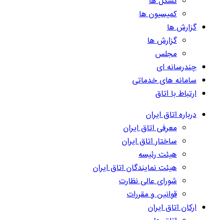
تشکل ها
کمیسیون ها
گزارش ها
گزارش ها
مجلس
چندرسانه ای
سامانه های خدماتی
ارتباط با اتاق
درباره اتاق ایران
معرفی اتاق ایران
ساختار اتاق ایران
هیئت رئیسه
هیئت نمایندگان اتاق ایران
شورای عالی نظارت
قوانین و مقررات
ارکان اتاق ایران