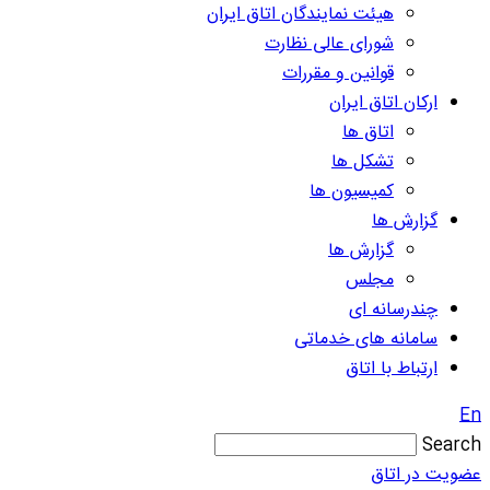
هیئت نمایندگان اتاق ایران
شورای عالی نظارت
قوانین و مقررات
ارکان اتاق ایران
اتاق ها
تشکل ها
کمیسیون ها
گزارش ها
گزارش ها
مجلس
چندرسانه ای
سامانه های خدماتی
ارتباط با اتاق
En
Search
عضویت در اتاق