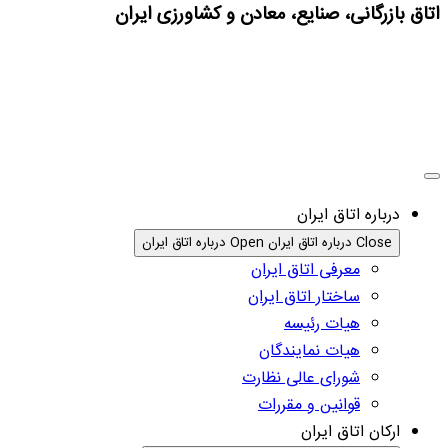
اتاق بازرگانی، صنایع، معادن و کشاورزی ایران
درباره اتاق ایران
Close درباره اتاق ایران
Open درباره اتاق ایران
معرفی اتاق ایران
ساختار اتاق ایران
هیات رئیسه
هیات نمایندگان
شورای عالی نظارت
قوانین و مقررات
ارکان اتاق ایران