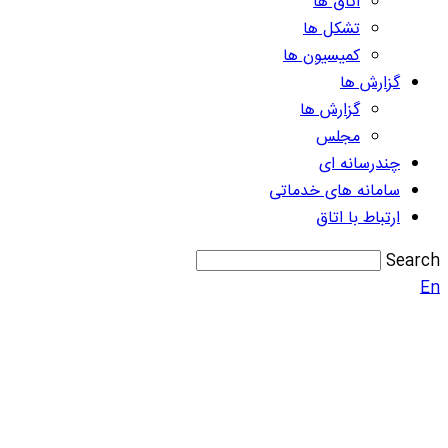
اتاق ها
تشکل ها
کمیسیون ها
گزارش ها
گزارش ها
مجلس
چندرسانه ای
سامانه های خدماتی
ارتباط با اتاق
Search
En