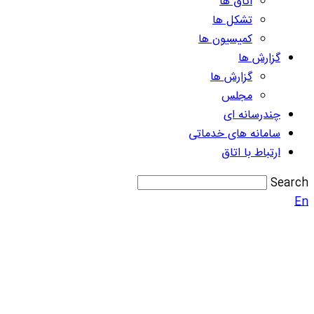
اتاق ها
تشکل ها
کمیسیون ها
گزارش ها
گزارش ها
مجلس
چندرسانه ای
سامانه های خدماتی
ارتباط با اتاق
Search
En