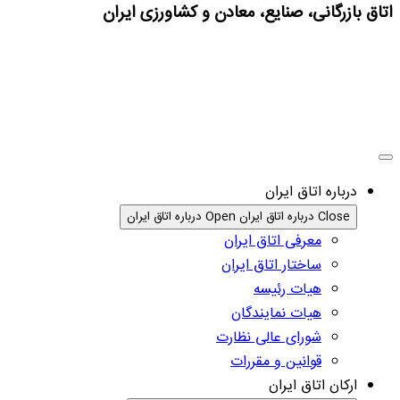
اتاق بازرگانی، صنایع، معادن و کشاورزی ایران
درباره اتاق ایران
Close درباره اتاق ایران
Open درباره اتاق ایران
معرفی اتاق ایران
ساختار اتاق ایران
هیات رئیسه
هیات نمایندگان
شورای عالی نظارت
قوانین و مقررات
ارکان اتاق ایران