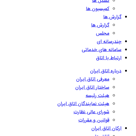
تشکل ها
کمیسیون ها
گزارش ها
گزارش ها
مجلس
چندرسانه ای
سامانه های خدماتی
ارتباط با اتاق
درباره اتاق ایران
معرفی اتاق ایران
ساختار اتاق ایران
هیئت رئیسه
هیئت نمایندگان اتاق ایران
شورای عالی نظارت
قوانین و مقررات
ارکان اتاق ایران