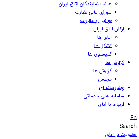
هیئت نمایندگان اتاق ایران
شورای عالی نظارت
قوانین و مقررات
ارکان اتاق ایران
اتاق ها
تشکل ها
کمیسیون ها
گزارش ها
گزارش ها
مجلس
چندرسانه ای
سامانه های خدماتی
ارتباط با اتاق
En
Search
عضویت در اتاق