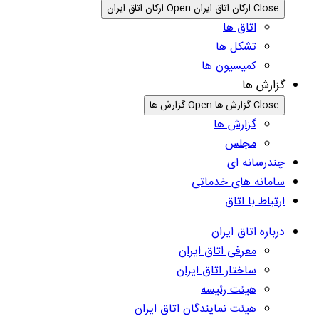
Close ارکان اتاق ایران
Open ارکان اتاق ایران
اتاق ها
تشکل ها
کمیسیون ها
گزارش ها
Close گزارش ها
Open گزارش ها
گزارش ها
مجلس
چندرسانه ای
سامانه های خدماتی
ارتباط با اتاق
درباره اتاق ایران
معرفی اتاق ایران
ساختار اتاق ایران
هیئت رئیسه
هیئت نمایندگان اتاق ایران