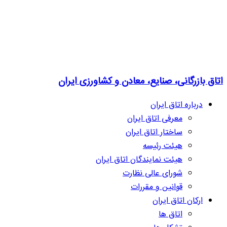
اتاق بازرگانی، صنایع، معادن و کشاورزی ایران
درباره اتاق ایران
معرفی اتاق ایران
ساختار اتاق ایران
هیئت رئیسه
هیئت نمایندگان اتاق ایران
شورای عالی نظارت
قوانین و مقررات
ارکان اتاق ایران
اتاق ها