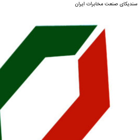
سندیکای صنعت مخابرات ایران