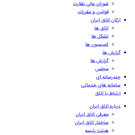
شورای عالی نظارت
قوانین و مقررات
ارکان اتاق ایران
اتاق ها
تشکل ها
کمیسیون ها
گزارش ها
گزارش ها
مجلس
چندرسانه ای
سامانه های خدماتی
ارتباط با اتاق
درباره اتاق ایران
معرفی اتاق ایران
ساختار اتاق ایران
هیئت رئیسه