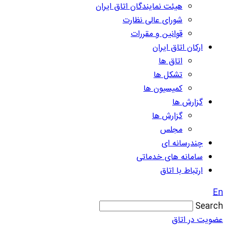
هیئت نمایندگان اتاق ایران
شورای عالی نظارت
قوانین و مقررات
ارکان اتاق ایران
اتاق ها
تشکل ها
کمیسیون ها
گزارش ها
گزارش ها
مجلس
چندرسانه ای
سامانه های خدماتی
ارتباط با اتاق
En
Search
عضویت در اتاق