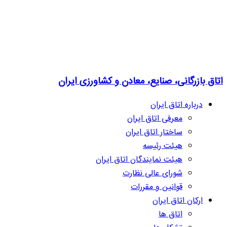
اتاق بازرگانی، صنایع، معادن و کشاورزی ایران
درباره اتاق ایران
معرفی اتاق ایران
ساختار اتاق ایران
هیئت رئیسه
هیئت نمایندگان اتاق ایران
شورای عالی نظارت
قوانین و مقررات
ارکان اتاق ایران
اتاق ها