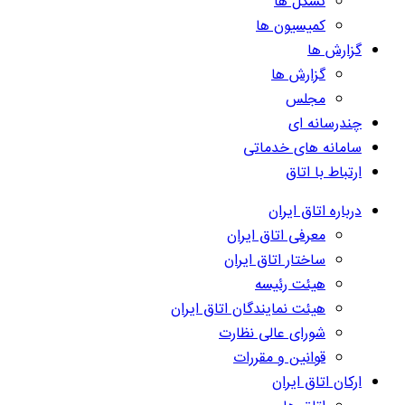
تشکل ها
کمیسیون ها
گزارش ها
گزارش ها
مجلس
چندرسانه ای
سامانه های خدماتی
ارتباط با اتاق
درباره اتاق ایران
معرفی اتاق ایران
ساختار اتاق ایران
هیئت رئیسه
هیئت نمایندگان اتاق ایران
شورای عالی نظارت
قوانین و مقررات
ارکان اتاق ایران