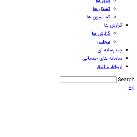
اتاق ها
تشکل ها
کمیسیون ها
گزارش ها
گزارش ها
مجلس
چندرسانه ای
سامانه های خدماتی
ارتباط با اتاق
Search
En