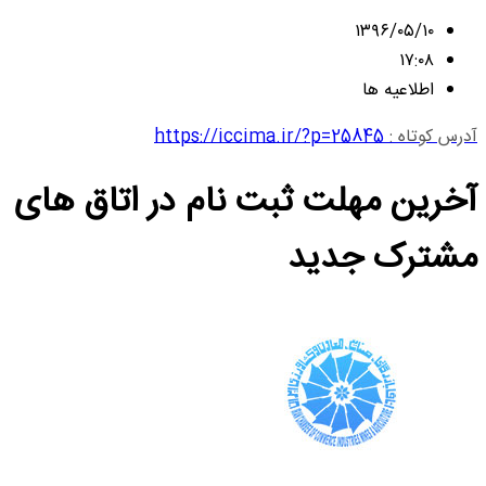
۱۳۹۶/۰۵/۱۰
۱۷:۰۸
اطلاعیه ها
آدرس کوتاه :
https://iccima.ir/?p=25845
آخرین مهلت ثبت نام در اتاق های
مشترک جدید