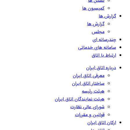
تشکل ها
کمیسیون ها
گزارش ها
گزارش ها
مجلس
چندرسانه ای
سامانه های خدماتی
ارتباط با اتاق
درباره اتاق ایران
معرفی اتاق ایران
ساختار اتاق ایران
هیئت رئیسه
هیئت نمایندگان اتاق ایران
شورای عالی نظارت
قوانین و مقررات
ارکان اتاق ایران