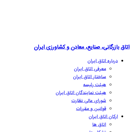
اتاق بازرگانی، صنایع، معادن و کشاورزی ایران
درباره اتاق ایران
معرفی اتاق ایران
ساختار اتاق ایران
هیئت رئیسه
هیئت نمایندگان اتاق ایران
شورای عالی نظارت
قوانین و مقررات
ارکان اتاق ایران
اتاق ها