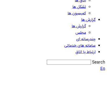
اتاق ها
تشکل ها
کمیسیون ها
گزارش ها
گزارش ها
مجلس
چندرسانه ای
سامانه های خدماتی
ارتباط با اتاق
Search
En