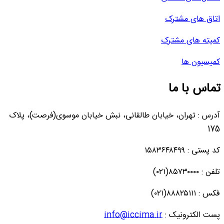
اتاق های مشترک
کمیته های مشترک
کمیسیون ها
تماس با ما
آدرس : تهران، خیابان طالقانی، نبش خیابان موسوی(فرصت)، پلاک
175
کد پستی : ۱۵۸۳۶۴۸۴۹۹
تلفن : ۸۵۷۳۰۰۰۰(۰۲۱)
فکس : ۸۸۸۲۵۱۱۱(۰۲۱)
پست الکترونیک :
info@iccima.ir