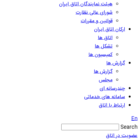
هیئت نمایندگان اتاق ایران
شورای عالی نظارت
قوانین و مقررات
ارکان اتاق ایران
اتاق ها
تشکل ها
کمیسیون ها
گزارش ها
گزارش ها
مجلس
چندرسانه ای
سامانه های خدماتی
ارتباط با اتاق
En
Search
عضویت در اتاق