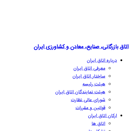
اتاق بازرگانی، صنایع، معادن و کشاورزی ایران
درباره اتاق ایران
معرفی اتاق ایران
ساختار اتاق ایران
هیئت رئیسه
هیئت نمایندگان اتاق ایران
شورای عالی نظارت
قوانین و مقررات
ارکان اتاق ایران
اتاق ها