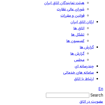
هیئت نمایندگان اتاق ایران
شورای عالی نظارت
قوانین و مقررات
ارکان اتاق ایران
اتاق ها
تشکل ها
کمیسیون ها
گزارش ها
گزارش ها
مجلس
چندرسانه ای
سامانه های خدماتی
ارتباط با اتاق
En
Search
عضویت در اتاق