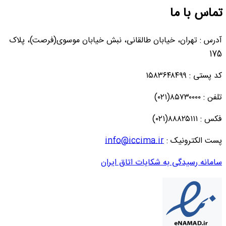
تماس با ما
آدرس : تهران، خیابان طالقانی، نبش خیابان موسوی(فرصت)، پلاک
175
کد پستی : ۱۵۸۳۶۴۸۴۹۹
تلفن : ۸۵۷۳۰۰۰۰(۰۲۱)
فکس : ۸۸۸۲۵۱۱۱(۰۲۱)
پست الکترونیک :
info@iccima.ir
سامانه رسیدگی به شکایات اتاق ایران