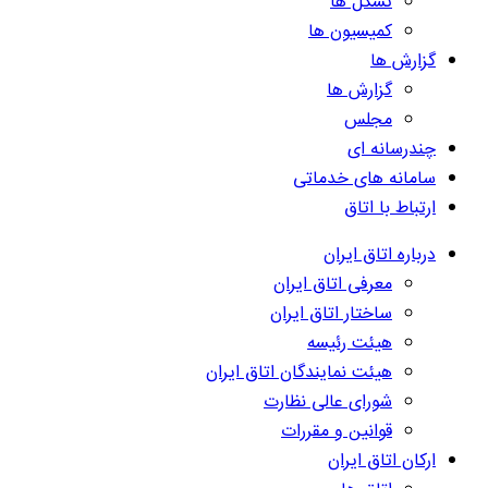
تشکل ها
کمیسیون ها
گزارش ها
گزارش ها
مجلس
چندرسانه ای
سامانه های خدماتی
ارتباط با اتاق
درباره اتاق ایران
معرفی اتاق ایران
ساختار اتاق ایران
هیئت رئیسه
هیئت نمایندگان اتاق ایران
شورای عالی نظارت
قوانین و مقررات
ارکان اتاق ایران