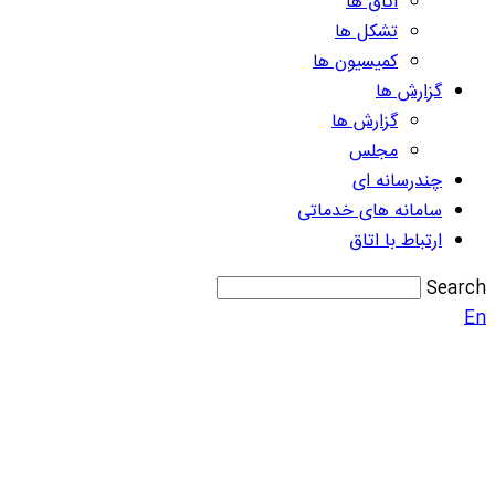
اتاق ها
تشکل ها
کمیسیون ها
گزارش ها
گزارش ها
مجلس
چندرسانه ای
سامانه های خدماتی
ارتباط با اتاق
Search
En