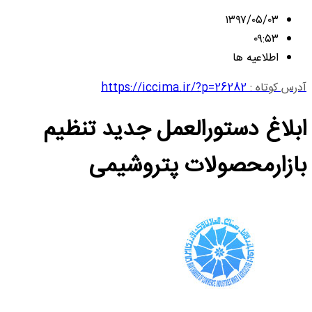
۱۳۹۷/۰۵/۰۳
۰۹:۵۳
اطلاعیه ها
آدرس کوتاه :
https://iccima.ir/?p=26282
ابلاغ دستورالعمل جدید تنظیم
بازارمحصولات پتروشیمی