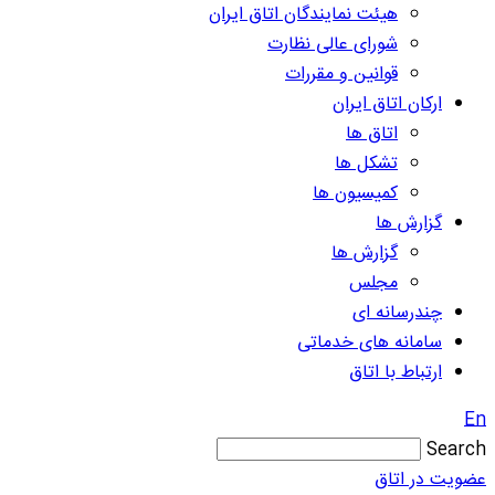
هیئت نمایندگان اتاق ایران
شورای عالی نظارت
قوانین و مقررات
ارکان اتاق ایران
اتاق ها
تشکل ها
کمیسیون ها
گزارش ها
گزارش ها
مجلس
چندرسانه ای
سامانه های خدماتی
ارتباط با اتاق
En
Search
عضویت در اتاق