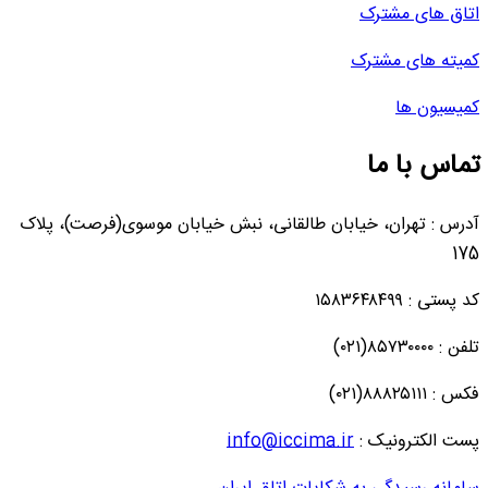
اتاق های مشترک
کمیته های مشترک
کمیسیون ها
تماس با ما
آدرس : تهران، خیابان طالقانی، نبش خیابان موسوی(فرصت)، پلاک
175
کد پستی : ۱۵۸۳۶۴۸۴۹۹
تلفن : ۸۵۷۳۰۰۰۰(۰۲۱)
فکس : ۸۸۸۲۵۱۱۱(۰۲۱)
پست الکترونیک :
info@iccima.ir