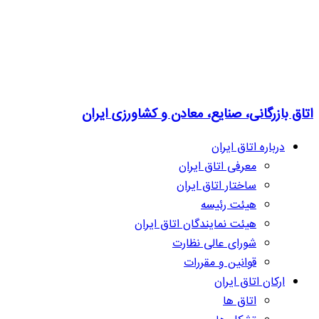
اتاق بازرگانی، صنایع، معادن و کشاورزی ایران
درباره اتاق ایران
معرفی اتاق ایران
ساختار اتاق ایران
هیئت رئیسه
هیئت نمایندگان اتاق ایران
شورای عالی نظارت
قوانین و مقررات
ارکان اتاق ایران
اتاق ها