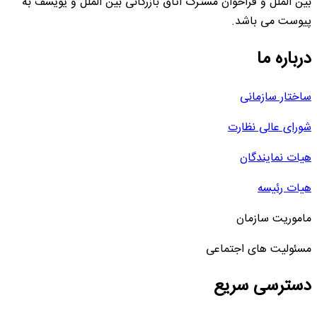
بین الملل و فراخوان مشترک اتاق بازرگانی بین الملل و یویسف به
پیوست می باشد.
درباره ما
ساختار سازمانی
شورای عالی نظارت
هیات نمایندگان
هیات رئیسه
ماموریت سازمان
مسئولیت های اجتماعی
دسترسی سریع