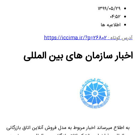
۱۳۹۹/۰۵/۲۹
۰۴:۵۲
اطلاعیه ها
آدرس کوتاه :
https://iccima.ir/?p=26802
اخبار سازمان های بین المللی
به اطلاع میرساند اخبار مربوط به مدل فروش آنلاین اتاق بازرگانی