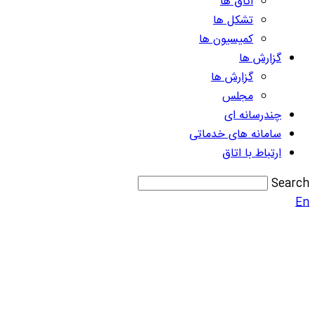
اتاق ها
تشکل ها
کمیسیون ها
گزارش ها
گزارش ها
مجلس
چندرسانه ای
سامانه های خدماتی
ارتباط با اتاق
Search
En