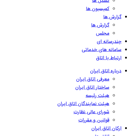
تشکل ها
کمیسیون ها
گزارش ها
گزارش ها
مجلس
چندرسانه ای
سامانه های خدماتی
ارتباط با اتاق
درباره اتاق ایران
معرفی اتاق ایران
ساختار اتاق ایران
هیئت رئیسه
هیئت نمایندگان اتاق ایران
شورای عالی نظارت
قوانین و مقررات
ارکان اتاق ایران