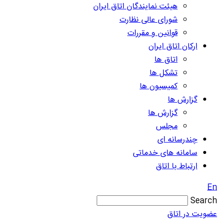
هیئت نمایندگان اتاق ایران
شورای عالی نظارت
قوانین و مقررات
ارکان اتاق ایران
اتاق ها
تشکل ها
کمیسیون ها
گزارش ها
گزارش ها
مجلس
چندرسانه ای
سامانه های خدماتی
ارتباط با اتاق
En
Search
عضویت در اتاق