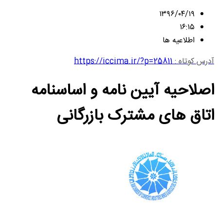
۱۳۹۶/۰۴/۱۹
۱۶:۱۵
اطلاعیه ها
آدرس کوتاه :
https://iccima.ir/?p=25811
اصلاحیه آیین نامه و اساسنامه
اتاق های مشترک بازرگانی