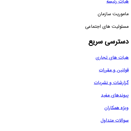
هیات رئیسه
ماموریت سازمان
مسئولیت های اجتماعی
دسترسی سریع
هیات های تجاری
قوانین و مقررات
گزارشات و نشریات
پیوندهای مفید
ویژه همکاران
سوالات متداول