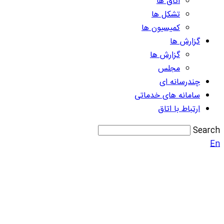
اتاق ها
تشکل ها
کمیسیون ها
گزارش ها
گزارش ها
مجلس
چندرسانه ای
سامانه های خدماتی
ارتباط با اتاق
Search
En