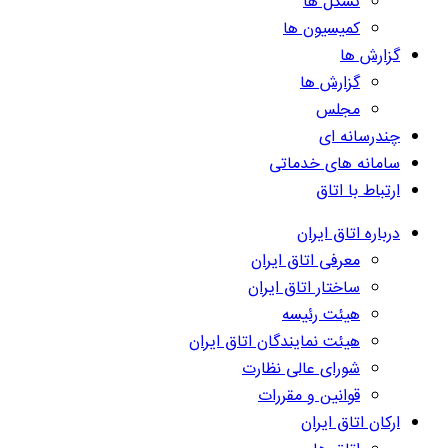
تشکل ها
کمیسیون ها
گزارش ها
گزارش ها
مجلس
چندرسانه ای
سامانه های خدماتی
ارتباط با اتاق
درباره اتاق ایران
معرفی اتاق ایران
ساختار اتاق ایران
هیئت رئیسه
هیئت نمایندگان اتاق ایران
شورای عالی نظارت
قوانین و مقررات
ارکان اتاق ایران