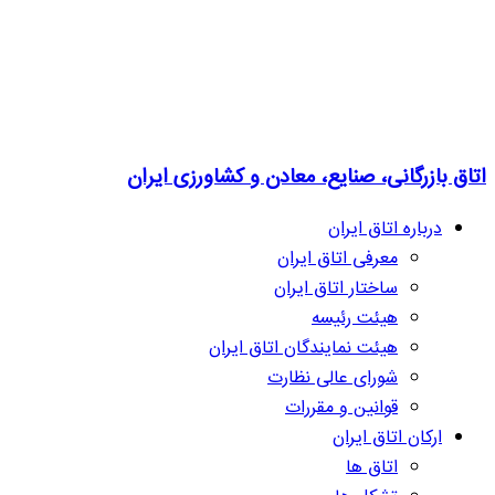
اتاق بازرگانی، صنایع، معادن و کشاورزی ایران
درباره اتاق ایران
معرفی اتاق ایران
ساختار اتاق ایران
هیئت رئیسه
هیئت نمایندگان اتاق ایران
شورای عالی نظارت
قوانین و مقررات
ارکان اتاق ایران
اتاق ها