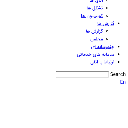
اتاق ها
تشکل ها
کمیسیون ها
گزارش ها
گزارش ها
مجلس
چندرسانه ای
سامانه های خدماتی
ارتباط با اتاق
Search
En