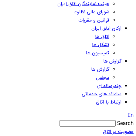
هیئت نمایندگان اتاق ایران
شورای عالی نظارت
قوانین و مقررات
ارکان اتاق ایران
اتاق ها
تشکل ها
کمیسیون ها
گزارش ها
گزارش ها
مجلس
چندرسانه ای
سامانه های خدماتی
ارتباط با اتاق
En
Search
عضویت در اتاق