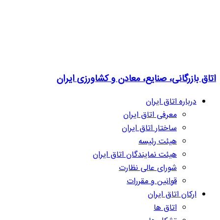
اتاق بازرگانی، صنایع، معادن و کشاورزی ایران
درباره اتاق ایران
معرفی اتاق ایران
ساختار اتاق ایران
هیئت رئیسه
هیئت نمایندگان اتاق ایران
شورای عالی نظارت
قوانین و مقررات
ارکان اتاق ایران
اتاق ها