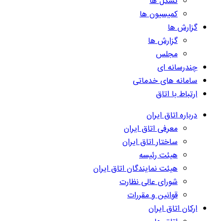
تشکل ها
کمیسیون ها
گزارش ها
گزارش ها
مجلس
چندرسانه ای
سامانه های خدماتی
ارتباط با اتاق
درباره اتاق ایران
معرفی اتاق ایران
ساختار اتاق ایران
هیئت رئیسه
هیئت نمایندگان اتاق ایران
شورای عالی نظارت
قوانین و مقررات
ارکان اتاق ایران