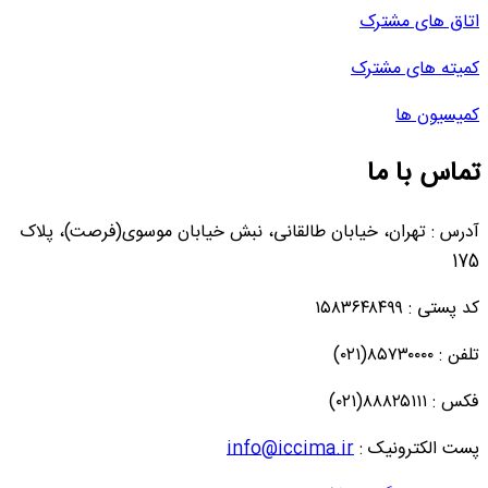
اتاق های مشترک
کمیته های مشترک
کمیسیون ها
تماس با ما
آدرس : تهران، خیابان طالقانی، نبش خیابان موسوی(فرصت)، پلاک
175
کد پستی : ۱۵۸۳۶۴۸۴۹۹
تلفن : ۸۵۷۳۰۰۰۰(۰۲۱)
فکس : ۸۸۸۲۵۱۱۱(۰۲۱)
پست الکترونیک :
info@iccima.ir