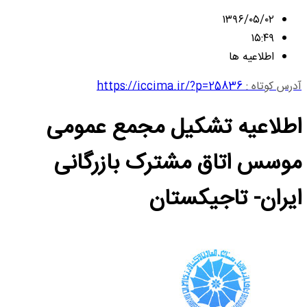
۱۳۹۶/۰۵/۰۲
۱۵:۴۹
اطلاعیه ها
آدرس کوتاه :
https://iccima.ir/?p=25836
اطلاعیه تشکیل مجمع عمومی
موسس اتاق مشترک بازرگانی
ایران- تاجیکستان