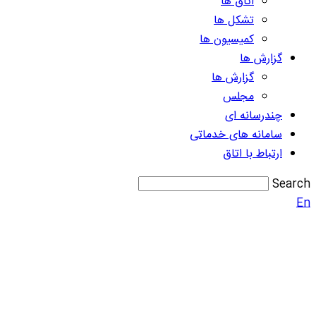
اتاق ها
تشکل ها
کمیسیون ها
گزارش ها
گزارش ها
مجلس
چندرسانه ای
سامانه های خدماتی
ارتباط با اتاق
Search
En