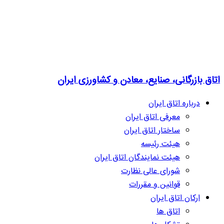
اتاق بازرگانی، صنایع، معادن و کشاورزی ایران
درباره اتاق ایران
معرفی اتاق ایران
ساختار اتاق ایران
هیئت رئیسه
هیئت نمایندگان اتاق ایران
شورای عالی نظارت
قوانین و مقررات
ارکان اتاق ایران
اتاق ها