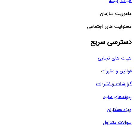
هیات رئیسه
ماموریت سازمان
مسئولیت های اجتماعی
دسترسی سریع
هیات های تجاری
قوانین و مقررات
گزارشات و نشریات
پیوندهای مفید
ویژه همکاران
سوالات متداول