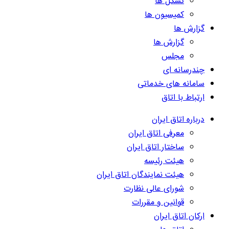
تشکل ها
کمیسیون ها
گزارش ها
گزارش ها
مجلس
چندرسانه ای
سامانه های خدماتی
ارتباط با اتاق
درباره اتاق ایران
معرفی اتاق ایران
ساختار اتاق ایران
هیئت رئیسه
هیئت نمایندگان اتاق ایران
شورای عالی نظارت
قوانین و مقررات
ارکان اتاق ایران