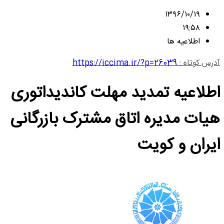
۱۳۹۶/۱۰/۱۹
۱۹:۵۸
اطلاعیه ها
آدرس کوتاه :
https://iccima.ir/?p=26039
اطلاعیه تمدید مهلت کاندیداتوری
هیات مدیره اتاق مشترک بازرگانی
ایران و کویت