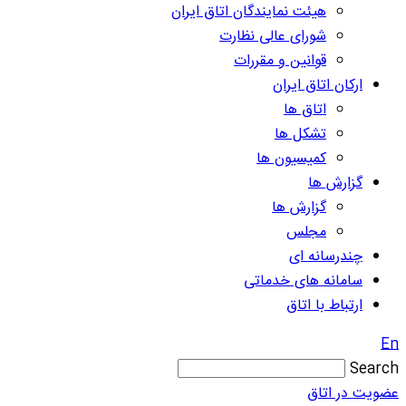
هیئت نمایندگان اتاق ایران
شورای عالی نظارت
قوانین و مقررات
ارکان اتاق ایران
اتاق ها
تشکل ها
کمیسیون ها
گزارش ها
گزارش ها
مجلس
چندرسانه ای
سامانه های خدماتی
ارتباط با اتاق
En
Search
عضویت در اتاق