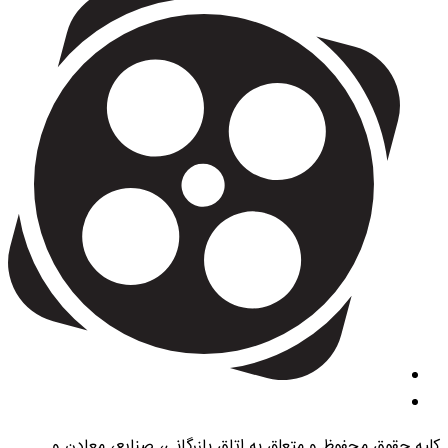
کلیه حقوق محفوظ و متعلق به اتاق بازرگانی، صنایع، معادن و