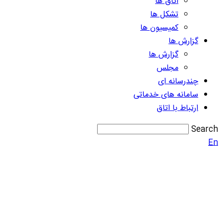
اتاق ها
تشکل ها
کمیسیون ها
گزارش ها
گزارش ها
مجلس
چندرسانه ای
سامانه های خدماتی
ارتباط با اتاق
Search
En