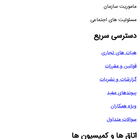
ماموریت سازمان
مسئولیت های اجتماعی
دسترسی سریع
هیات های تجاری
قوانین و مقررات
گزارشات و نشریات
پیوندهای مفید
ویژه همکاران
سوالات متداول
اتاق ها و کمیسیون ها