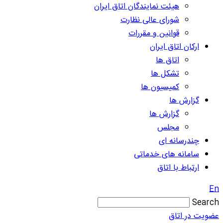
هیئت نمایندگان اتاق ایران
شورای عالی نظارت
قوانین و مقررات
ارکان اتاق ایران
اتاق ها
تشکل ها
کمیسیون ها
گزارش ها
گزارش ها
مجلس
چندرسانه ای
سامانه های خدماتی
ارتباط با اتاق
En
Search
عضویت در اتاق