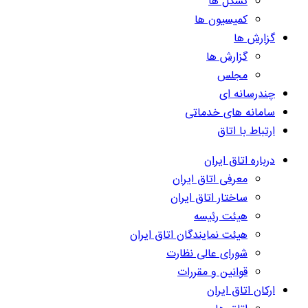
تشکل ها
کمیسیون ها
گزارش ها
گزارش ها
مجلس
چندرسانه ای
سامانه های خدماتی
ارتباط با اتاق
درباره اتاق ایران
معرفی اتاق ایران
ساختار اتاق ایران
هیئت رئیسه
هیئت نمایندگان اتاق ایران
شورای عالی نظارت
قوانین و مقررات
ارکان اتاق ایران