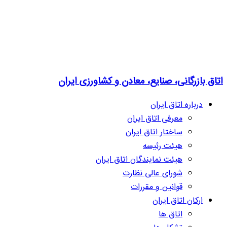
اتاق بازرگانی، صنایع، معادن و کشاورزی ایران
درباره اتاق ایران
معرفی اتاق ایران
ساختار اتاق ایران
هیئت رئیسه
هیئت نمایندگان اتاق ایران
شورای عالی نظارت
قوانین و مقررات
ارکان اتاق ایران
اتاق ها