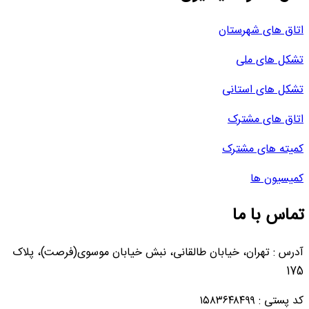
اتاق های شهرستان
تشکل های ملی
تشکل های استانی
اتاق های مشترک
کمیته های مشترک
کمیسیون ها
تماس با ما
آدرس : تهران، خیابان طالقانی، نبش خیابان موسوی(فرصت)، پلاک
175
کد پستی : ۱۵۸۳۶۴۸۴۹۹