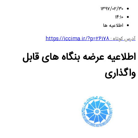
۱۳۹۷/۰۲/۳۰
۱۴:۱۰
اطلاعیه ها
آدرس کوتاه :
https://iccima.ir/?p=26178
اطلاعیه عرضه بنگاه های قابل
واگذاری