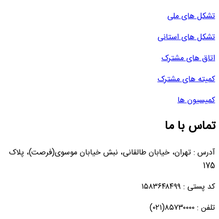
تشکل های ملی
تشکل های استانی
اتاق های مشترک
کمیته های مشترک
کمیسیون ها
تماس با ما
آدرس : تهران، خیابان طالقانی، نبش خیابان موسوی(فرصت)، پلاک
175
کد پستی : ۱۵۸۳۶۴۸۴۹۹
تلفن : ۸۵۷۳۰۰۰۰(۰۲۱)