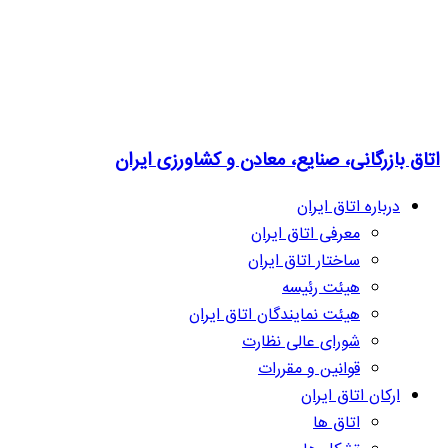
اتاق بازرگانی، صنایع، معادن و کشاورزی ایران
درباره اتاق ایران
معرفی اتاق ایران
ساختار اتاق ایران
هیئت رئیسه
هیئت نمایندگان اتاق ایران
شورای عالی نظارت
قوانین و مقررات
ارکان اتاق ایران
اتاق ها