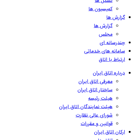
تشکل ها
کمیسیون ها
گزارش ها
گزارش ها
مجلس
چندرسانه ای
سامانه های خدماتی
ارتباط با اتاق
درباره اتاق ایران
معرفی اتاق ایران
ساختار اتاق ایران
هیئت رئیسه
هیئت نمایندگان اتاق ایران
شورای عالی نظارت
قوانین و مقررات
ارکان اتاق ایران