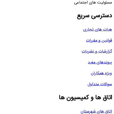
مسئولیت های اجتماعی
دسترسی سریع
هیات های تجاری
قوانین و مقررات
گزارشات و نشریات
پیوندهای مفید
ویژه همکاران
سوالات متداول
اتاق ها و کمیسیون ها
اتاق های شهرستان