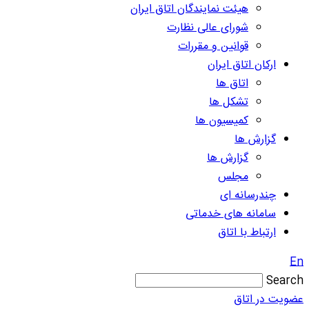
هیئت نمایندگان اتاق ایران
شورای عالی نظارت
قوانین و مقررات
ارکان اتاق ایران
اتاق ها
تشکل ها
کمیسیون ها
گزارش ها
گزارش ها
مجلس
چندرسانه ای
سامانه های خدماتی
ارتباط با اتاق
En
Search
عضویت در اتاق