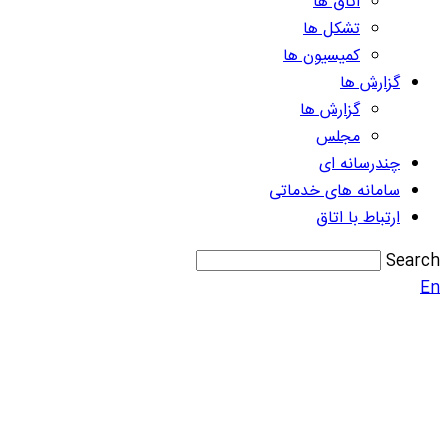
اتاق ها
تشکل ها
کمیسیون ها
گزارش ها
گزارش ها
مجلس
چندرسانه ای
سامانه های خدماتی
ارتباط با اتاق
Search
En