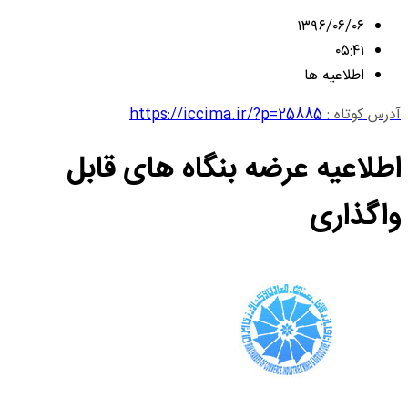
۱۳۹۶/۰۶/۰۶
۰۵:۴۱
اطلاعیه ها
آدرس کوتاه :
https://iccima.ir/?p=25885
اطلاعیه عرضه بنگاه های قابل
واگذاری