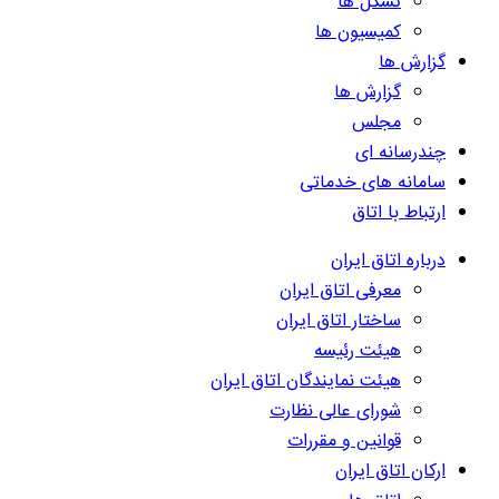
تشکل ها
کمیسیون ها
گزارش ها
گزارش ها
مجلس
چندرسانه ای
سامانه های خدماتی
ارتباط با اتاق
درباره اتاق ایران
معرفی اتاق ایران
ساختار اتاق ایران
هیئت رئیسه
هیئت نمایندگان اتاق ایران
شورای عالی نظارت
قوانین و مقررات
ارکان اتاق ایران