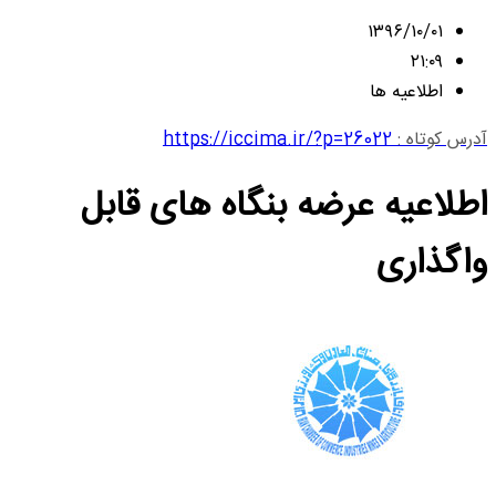
۱۳۹۶/۱۰/۰۱
۲۱:۰۹
اطلاعیه ها
آدرس کوتاه :
https://iccima.ir/?p=26022
اطلاعیه عرضه بنگاه های قابل
واگذاری