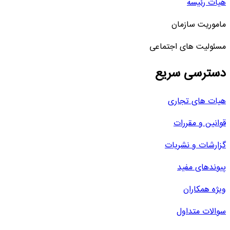
هیات رئیسه
ماموریت سازمان
مسئولیت های اجتماعی
دسترسی سریع
هیات های تجاری
قوانین و مقررات
گزارشات و نشریات
پیوندهای مفید
ویژه همکاران
سوالات متداول