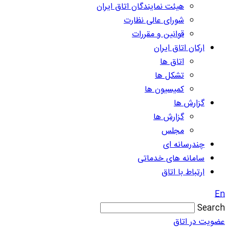
هیئت نمایندگان اتاق ایران
شورای عالی نظارت
قوانین و مقررات
ارکان اتاق ایران
اتاق ها
تشکل ها
کمیسیون ها
گزارش ها
گزارش ها
مجلس
چندرسانه ای
سامانه های خدماتی
ارتباط با اتاق
En
Search
عضویت در اتاق