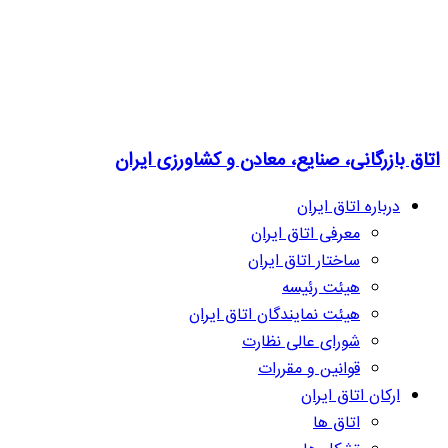
اتاق بازرگانی، صنایع، معادن و کشاورزی ایران
درباره اتاق ایران
معرفی اتاق ایران
ساختار اتاق ایران
هیئت رئیسه
هیئت نمایندگان اتاق ایران
شورای عالی نظارت
قوانین و مقررات
ارکان اتاق ایران
اتاق ها