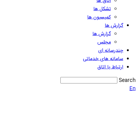
اتاق ها
تشکل ها
کمیسیون ها
گزارش ها
گزارش ها
مجلس
چندرسانه ای
سامانه های خدماتی
ارتباط با اتاق
Search
En