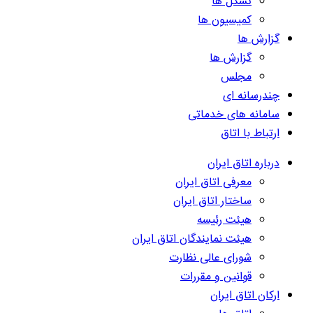
تشکل ها
کمیسیون ها
گزارش ها
گزارش ها
مجلس
چندرسانه ای
سامانه های خدماتی
ارتباط با اتاق
درباره اتاق ایران
معرفی اتاق ایران
ساختار اتاق ایران
هیئت رئیسه
هیئت نمایندگان اتاق ایران
شورای عالی نظارت
قوانین و مقررات
ارکان اتاق ایران