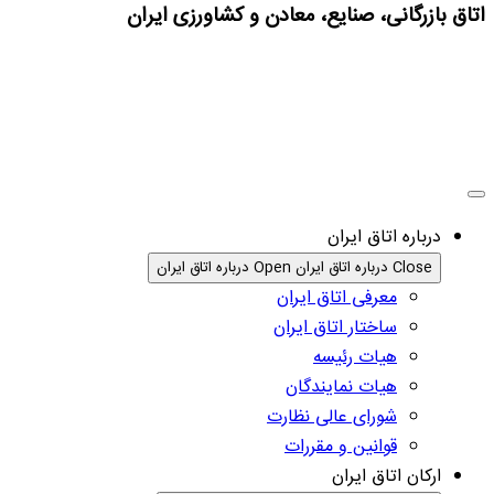
اتاق بازرگانی، صنایع، معادن و کشاورزی ایران
درباره اتاق ایران
Close درباره اتاق ایران
Open درباره اتاق ایران
معرفی اتاق ایران
ساختار اتاق ایران
هیات رئیسه
هیات نمایندگان
شورای عالی نظارت
قوانین و مقررات
ارکان اتاق ایران