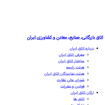
اتاق بازرگانی، صنایع، معادن و کشاورزی ایران
درباره اتاق ایران
معرفی اتاق ایران
ساختار اتاق ایران
هیئت رئیسه
هیئت نمایندگان اتاق ایران
شورای عالی نظارت
قوانین و مقررات
ارکان اتاق ایران
اتاق ها