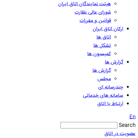
هیئت نمایندگان اتاق ایران
شورای عالی نظارت
قوانین و مقررات
ارکان اتاق ایران
اتاق ها
تشکل ها
کمیسیون ها
گزارش ها
گزارش ها
مجلس
چندرسانه ای
سامانه های خدماتی
ارتباط با اتاق
En
Search
عضویت در اتاق