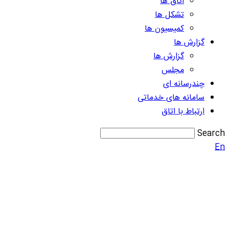
اتاق ها
تشکل ها
کمیسیون ها
گزارش ها
گزارش ها
مجلس
چندرسانه ای
سامانه های خدماتی
ارتباط با اتاق
Search
En