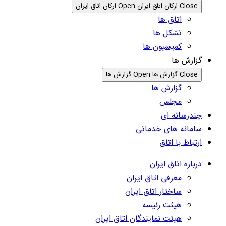
Close ارکان اتاق ایران
Open ارکان اتاق ایران
اتاق ها
تشکل ها
کمیسیون ها
گزارش ها
Close گزارش ها
Open گزارش ها
گزارش ها
مجلس
چندرسانه ای
سامانه های خدماتی
ارتباط با اتاق
درباره اتاق ایران
معرفی اتاق ایران
ساختار اتاق ایران
هیئت رئیسه
هیئت نمایندگان اتاق ایران