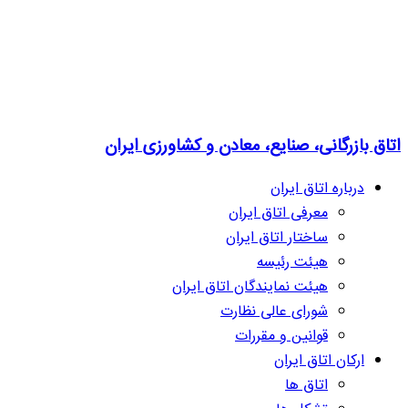
اتاق بازرگانی، صنایع، معادن و کشاورزی ایران
درباره اتاق ایران
معرفی اتاق ایران
ساختار اتاق ایران
هیئت رئیسه
هیئت نمایندگان اتاق ایران
شورای عالی نظارت
قوانین و مقررات
ارکان اتاق ایران
اتاق ها