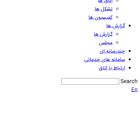
اتاق ها
تشکل ها
کمیسیون ها
گزارش ها
گزارش ها
مجلس
چندرسانه ای
سامانه های خدماتی
ارتباط با اتاق
Search
En