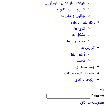
هیئت نمایندگان اتاق ایران
شورای عالی نظارت
قوانین و مقررات
ارکان اتاق ایران
اتاق ها
تشکل ها
کمیسیون ها
گزارش ها
گزارش ها
مجلس
چندرسانه ای
سامانه های خدماتی
ارتباط با اتاق
En
Search
عضویت در اتاق