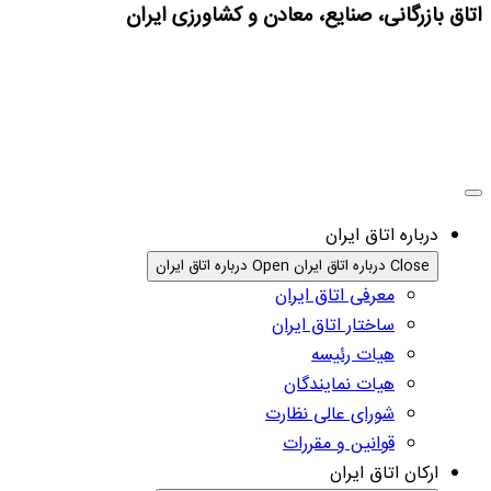
اتاق بازرگانی، صنایع، معادن و کشاورزی ایران
درباره اتاق ایران
Close درباره اتاق ایران
Open درباره اتاق ایران
معرفی اتاق ایران
ساختار اتاق ایران
هیات رئیسه
هیات نمایندگان
شورای عالی نظارت
قوانین و مقررات
ارکان اتاق ایران