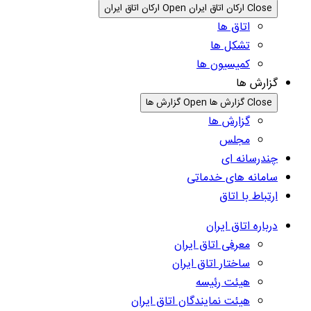
Close ارکان اتاق ایران
Open ارکان اتاق ایران
اتاق ها
تشکل ها
کمیسیون ها
گزارش ها
Close گزارش ها
Open گزارش ها
گزارش ها
مجلس
چندرسانه ای
سامانه های خدماتی
ارتباط با اتاق
درباره اتاق ایران
معرفی اتاق ایران
ساختار اتاق ایران
هیئت رئیسه
هیئت نمایندگان اتاق ایران