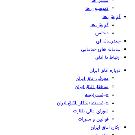
تشکل ها
کمیسیون ها
گزارش ها
گزارش ها
مجلس
چندرسانه ای
سامانه های خدماتی
ارتباط با اتاق
درباره اتاق ایران
معرفی اتاق ایران
ساختار اتاق ایران
هیئت رئیسه
هیئت نمایندگان اتاق ایران
شورای عالی نظارت
قوانین و مقررات
ارکان اتاق ایران