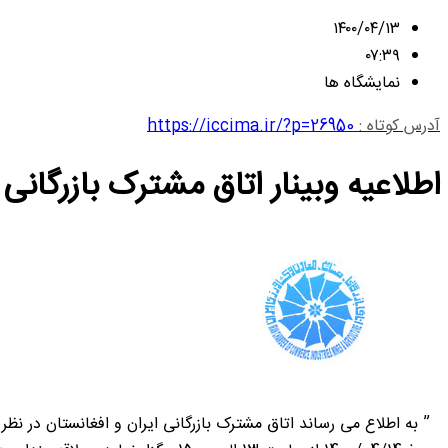
۱۴۰۰/۰۴/۱۳
۰۷:۳۹
نمایشگاه ها
آدرس کوتاه :
https://iccima.ir/?p=26950
اطلاعیه وبینار اتاق مشترک بازرگانی 
” به اطلاع می رساند اتاق مشترک بازرگانی ایران و افغانستان در نظر