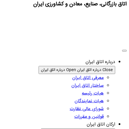
اتاق بازرگانی، صنایع، معادن و کشاورزی ایران
درباره اتاق ایران
Close درباره اتاق ایران
Open درباره اتاق ایران
معرفی اتاق ایران
ساختار اتاق ایران
هیات رئیسه
هیات نمایندگان
شورای عالی نظارت
قوانین و مقررات
ارکان اتاق ایران