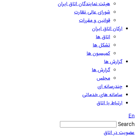
هیئت نمایندگان اتاق ایران
شورای عالی نظارت
قوانین و مقررات
ارکان اتاق ایران
اتاق ها
تشکل ها
کمیسیون ها
گزارش ها
گزارش ها
مجلس
چندرسانه ای
سامانه های خدماتی
ارتباط با اتاق
En
Search
عضویت در اتاق