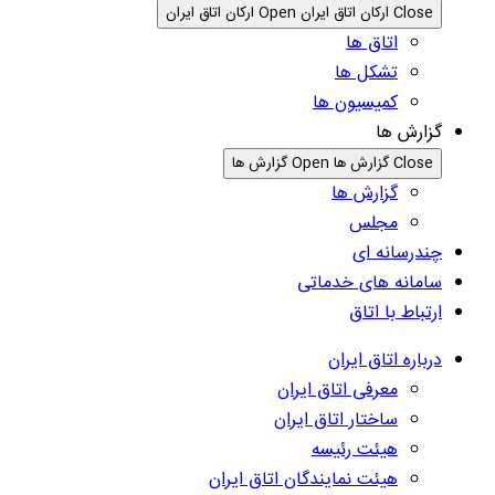
Close ارکان اتاق ایران
Open ارکان اتاق ایران
اتاق ها
تشکل ها
کمیسیون ها
گزارش ها
Close گزارش ها
Open گزارش ها
گزارش ها
مجلس
چندرسانه ای
سامانه های خدماتی
ارتباط با اتاق
درباره اتاق ایران
معرفی اتاق ایران
ساختار اتاق ایران
هیئت رئیسه
هیئت نمایندگان اتاق ایران