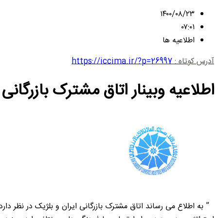
۱۴۰۰/۰۸/۲۳
۰۷:۰۱
اطلاعیه ها
آدرس کوتاه :
https://iccima.ir/?p=26997
اطلاعیه وبینار اتاق مشترک بازرگانی 
” به اطلاع می رساند اتاق مشترک بازرگانی ایران و بلژیک در نظر دار