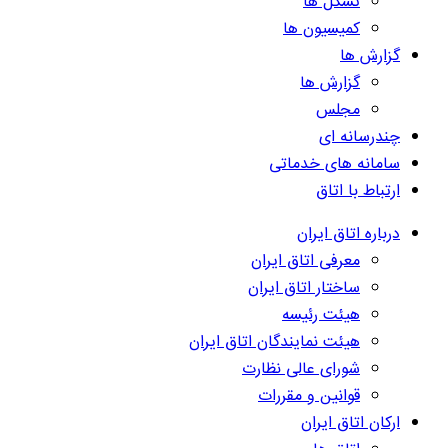
تشکل ها
کمیسیون ها
گزارش ها
گزارش ها
مجلس
چندرسانه ای
سامانه های خدماتی
ارتباط با اتاق
درباره اتاق ایران
معرفی اتاق ایران
ساختار اتاق ایران
هیئت رئیسه
هیئت نمایندگان اتاق ایران
شورای عالی نظارت
قوانین و مقررات
ارکان اتاق ایران