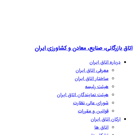
اتاق بازرگانی، صنایع، معادن و کشاورزی ایران
درباره اتاق ایران
معرفی اتاق ایران
ساختار اتاق ایران
هیئت رئیسه
هیئت نمایندگان اتاق ایران
شورای عالی نظارت
قوانین و مقررات
ارکان اتاق ایران
اتاق ها