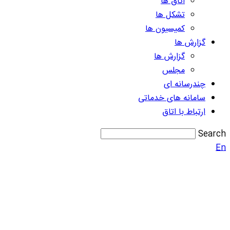
اتاق ها
تشکل ها
کمیسیون ها
گزارش ها
گزارش ها
مجلس
چندرسانه ای
سامانه های خدماتی
ارتباط با اتاق
Search
En