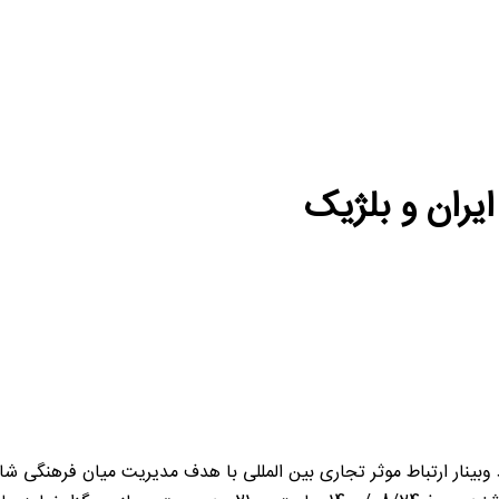
ایران و بلژیک
د وبینار ارتباط موثر تجاری بین المللی با هدف مدیریت میان فرهنگی ش