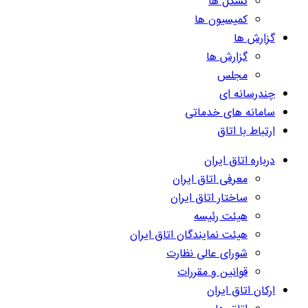
تشکل ها
کمیسیون ها
گزارش ها
گزارش ها
مجلس
چندرسانه ای
سامانه های خدماتی
ارتباط با اتاق
درباره اتاق ایران
معرفی اتاق ایران
ساختار اتاق ایران
هیئت رئیسه
هیئت نمایندگان اتاق ایران
شورای عالی نظارت
قوانین و مقررات
ارکان اتاق ایران