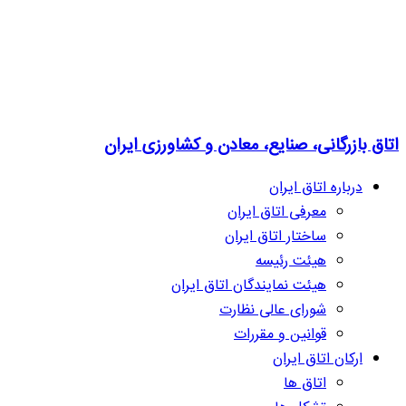
اتاق بازرگانی، صنایع، معادن و کشاورزی ایران
درباره اتاق ایران
معرفی اتاق ایران
ساختار اتاق ایران
هیئت رئیسه
هیئت نمایندگان اتاق ایران
شورای عالی نظارت
قوانین و مقررات
ارکان اتاق ایران
اتاق ها