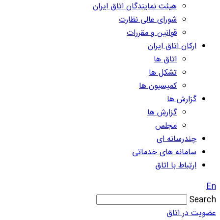
هیئت نمایندگان اتاق ایران
شورای عالی نظارت
قوانین و مقررات
ارکان اتاق ایران
اتاق ها
تشکل ها
کمیسیون ها
گزارش ها
گزارش ها
مجلس
چندرسانه ای
سامانه های خدماتی
ارتباط با اتاق
En
Search
عضویت در اتاق