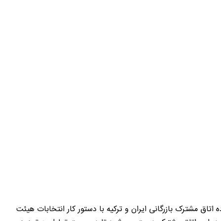
مجمع عمومی عادی بطور فوق العاده اتاق مشترک بازرگانی ایران و ترکیه با دستور کار انتخابات هیئت