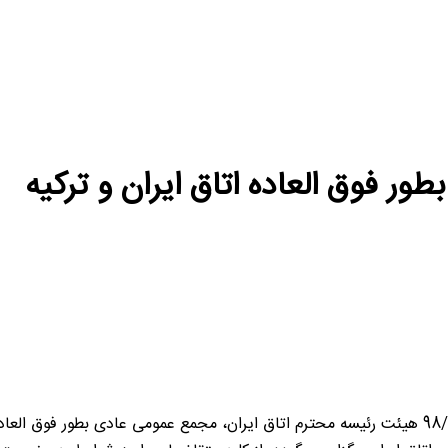
ر فوق العاده اتاق ایران و ترکیه
به اطلاع اعضاء اتاق ایران می رساند با توجه به مصوبه مورخ 98/03/19 هیئت رئیسه محترم اتاق ایران، 