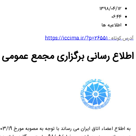
۱۳۹۸/۰۴/۱۲
۰۶:۴۴
اطلاعیه ها
آدرس کوتاه :
https://iccima.ir/?p=26551
اطلاع رسانی برگزاری مجمع عمومی بطو