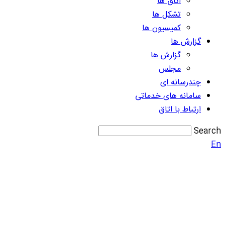
اتاق ها
تشکل ها
کمیسیون ها
گزارش ها
گزارش ها
مجلس
چندرسانه ای
سامانه های خدماتی
ارتباط با اتاق
Search
En