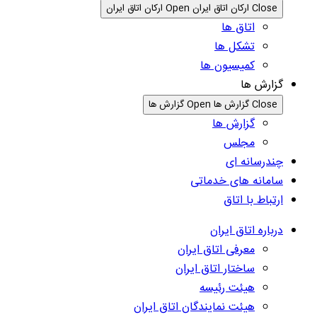
Close ارکان اتاق ایران
Open ارکان اتاق ایران
اتاق ها
تشکل ها
کمیسیون ها
گزارش ها
Close گزارش ها
Open گزارش ها
گزارش ها
مجلس
چندرسانه ای
سامانه های خدماتی
ارتباط با اتاق
درباره اتاق ایران
معرفی اتاق ایران
ساختار اتاق ایران
هیئت رئیسه
هیئت نمایندگان اتاق ایران