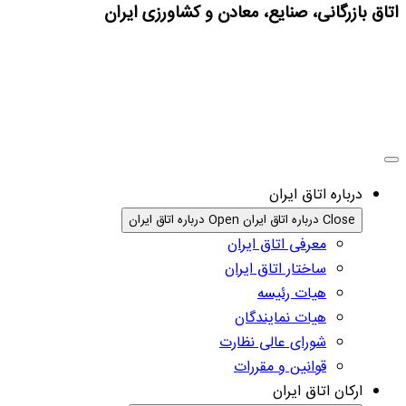
اتاق بازرگانی، صنایع، معادن و کشاورزی ایران
درباره اتاق ایران
Close درباره اتاق ایران
Open درباره اتاق ایران
معرفی اتاق ایران
ساختار اتاق ایران
هیات رئیسه
هیات نمایندگان
شورای عالی نظارت
قوانین و مقررات
ارکان اتاق ایران