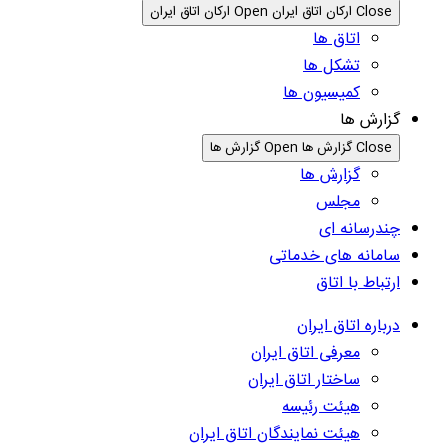
Close ارکان اتاق ایران
Open ارکان اتاق ایران
اتاق ها
تشکل ها
کمیسیون ها
گزارش ها
Close گزارش ها
Open گزارش ها
گزارش ها
مجلس
چندرسانه ای
سامانه های خدماتی
ارتباط با اتاق
درباره اتاق ایران
معرفی اتاق ایران
ساختار اتاق ایران
هیئت رئیسه
هیئت نمایندگان اتاق ایران