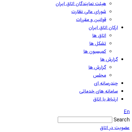
هیئت نمایندگان اتاق ایران
شورای عالی نظارت
قوانین و مقررات
ارکان اتاق ایران
اتاق ها
تشکل ها
کمیسیون ها
گزارش ها
گزارش ها
مجلس
چندرسانه ای
سامانه های خدماتی
ارتباط با اتاق
En
Search
عضویت در اتاق