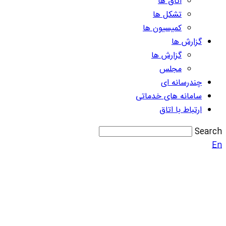
اتاق ها
تشکل ها
کمیسیون ها
گزارش ها
گزارش ها
مجلس
چندرسانه ای
سامانه های خدماتی
ارتباط با اتاق
Search
En