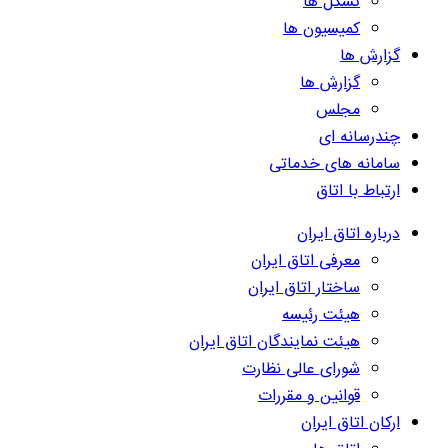
تشکل ها
کمیسیون ها
گزارش ها
گزارش ها
مجلس
چندرسانه ای
سامانه های خدماتی
ارتباط با اتاق
درباره اتاق ایران
معرفی اتاق ایران
ساختار اتاق ایران
هیئت رئیسه
هیئت نمایندگان اتاق ایران
شورای عالی نظارت
قوانین و مقررات
ارکان اتاق ایران