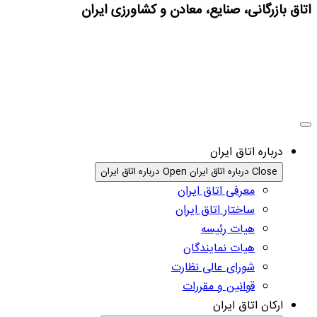
اتاق بازرگانی، صنایع، معادن و کشاورزی ایران
درباره اتاق ایران
Close درباره اتاق ایران
Open درباره اتاق ایران
معرفی اتاق ایران
ساختار اتاق ایران
هیات رئیسه
هیات نمایندگان
شورای عالی نظارت
قوانین و مقررات
ارکان اتاق ایران