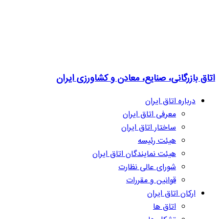
اتاق بازرگانی، صنایع، معادن و کشاورزی ایران
درباره اتاق ایران
معرفی اتاق ایران
ساختار اتاق ایران
هیئت رئیسه
هیئت نمایندگان اتاق ایران
شورای عالی نظارت
قوانین و مقررات
ارکان اتاق ایران
اتاق ها