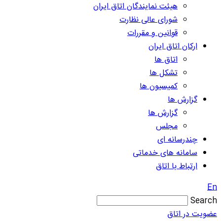
هیئت نمایندگان اتاق ایران
شورای عالی نظارت
قوانین و مقررات
ارکان اتاق ایران
اتاق ها
تشکل ها
کمیسیون ها
گزارش ها
گزارش ها
مجلس
چندرسانه ای
سامانه های خدماتی
ارتباط با اتاق
En
Search
عضویت در اتاق