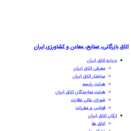
اتاق بازرگانی، صنایع، معادن و کشاورزی ایران
درباره اتاق ایران
معرفی اتاق ایران
ساختار اتاق ایران
هیئت رئیسه
هیئت نمایندگان اتاق ایران
شورای عالی نظارت
قوانین و مقررات
ارکان اتاق ایران
اتاق ها