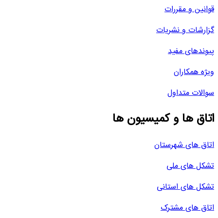
قوانین و مقررات
گزارشات و نشریات
پیوندهای مفید
ویژه همکاران
سوالات متداول
اتاق ها و کمیسیون ها
اتاق های شهرستان
تشکل های ملی
تشکل های استانی
اتاق های مشترک