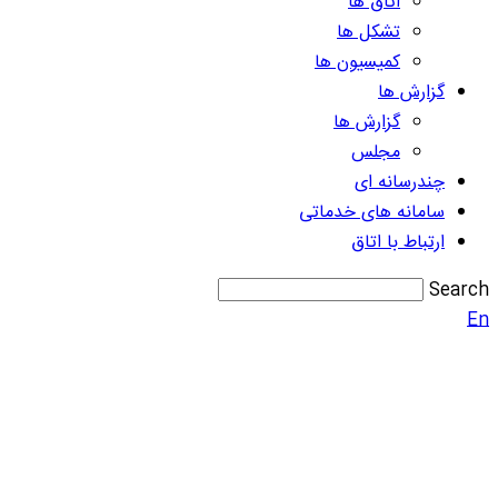
اتاق ها
تشکل ها
کمیسیون ها
گزارش ها
گزارش ها
مجلس
چندرسانه ای
سامانه های خدماتی
ارتباط با اتاق
Search
En