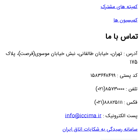
کمیته های مشترک
کمیسیون ها
تماس با ما
آدرس : تهران، خیابان طالقانی، نبش خیابان موسوی(فرصت)، پلاک
175
کد پستی : ۱۵۸۳۶۴۸۴۹۹
تلفن : ۸۵۷۳۰۰۰۰(۰۲۱)
فکس : ۸۸۸۲۵۱۱۱(۰۲۱)
پست الکترونیک :
info@iccima.ir
سامانه رسیدگی به شکایات اتاق ایران