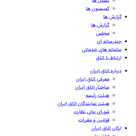
تشکل ها
کمیسیون ها
گزارش ها
گزارش ها
مجلس
چندرسانه ای
سامانه های خدماتی
ارتباط با اتاق
درباره اتاق ایران
معرفی اتاق ایران
ساختار اتاق ایران
هیئت رئیسه
هیئت نمایندگان اتاق ایران
شورای عالی نظارت
قوانین و مقررات
ارکان اتاق ایران