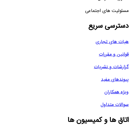
مسئولیت های اجتماعی
دسترسی سریع
هیات های تجاری
قوانین و مقررات
گزارشات و نشریات
پیوندهای مفید
ویژه همکاران
سوالات متداول
اتاق ها و کمیسیون ها