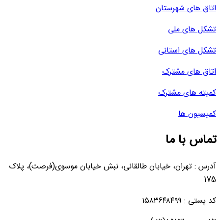
اتاق های شهرستان
تشکل های ملی
تشکل های استانی
اتاق های مشترک
کمیته های مشترک
کمیسیون ها
تماس با ما
آدرس : تهران، خیابان طالقانی، نبش خیابان موسوی(فرصت)، پلاک
175
کد پستی : ۱۵۸۳۶۴۸۴۹۹