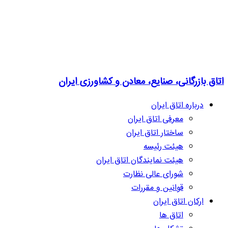
اتاق بازرگانی، صنایع، معادن و کشاورزی ایران
درباره اتاق ایران
معرفی اتاق ایران
ساختار اتاق ایران
هیئت رئیسه
هیئت نمایندگان اتاق ایران
شورای عالی نظارت
قوانین و مقررات
ارکان اتاق ایران
اتاق ها