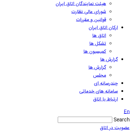
هیئت نمایندگان اتاق ایران
شورای عالی نظارت
قوانین و مقررات
ارکان اتاق ایران
اتاق ها
تشکل ها
کمیسیون ها
گزارش ها
گزارش ها
مجلس
چندرسانه ای
سامانه های خدماتی
ارتباط با اتاق
En
Search
عضویت در اتاق