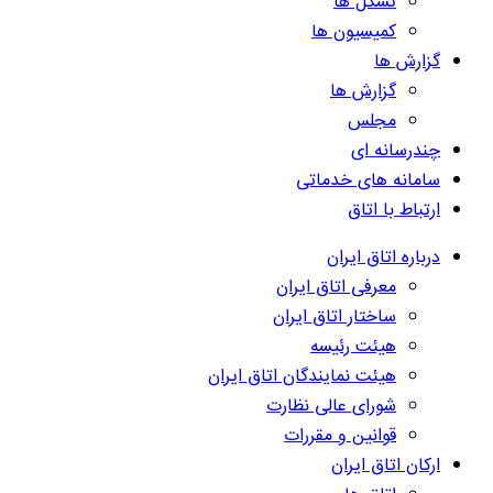
تشکل ها
کمیسیون ها
گزارش ها
گزارش ها
مجلس
چندرسانه ای
سامانه های خدماتی
ارتباط با اتاق
درباره اتاق ایران
معرفی اتاق ایران
ساختار اتاق ایران
هیئت رئیسه
هیئت نمایندگان اتاق ایران
شورای عالی نظارت
قوانین و مقررات
ارکان اتاق ایران