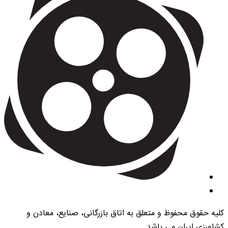
کلیه حقوق محفوظ و متعلق به اتاق بازرگانی، صنایع، معادن و
کشاورزی ایران می باشد.