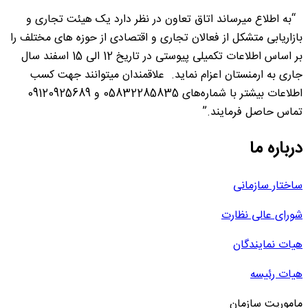
“به اطلاع میرساند اتاق تعاون در نظر دارد یک هیئت تجاری و
بازاریابی متشکل از فعالان تجاری و اقتصادی از حوزه های مختلف را
بر اساس اطلاعات تکمیلی پیوستی در تاریخ 12 الی 15 اسفند سال
جاری به ارمنستان اعزام نماید. علاقمندان میتوانند جهت کسب
اطلاعات بیشتر با شماره‌های 05832285835 و 09120925689
تماس حاصل فرمایند.”
درباره ما
ساختار سازمانی
شورای عالی نظارت
هیات نمایندگان
هیات رئیسه
ماموریت سازمان