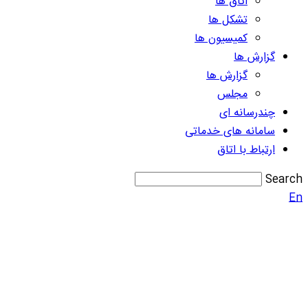
اتاق ها
تشکل ها
کمیسیون ها
گزارش ها
گزارش ها
مجلس
چندرسانه ای
سامانه های خدماتی
ارتباط با اتاق
Search
En