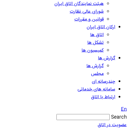
هیئت نمایندگان اتاق ایران
شورای عالی نظارت
قوانین و مقررات
ارکان اتاق ایران
اتاق ها
تشکل ها
کمیسیون ها
گزارش ها
گزارش ها
مجلس
چندرسانه ای
سامانه های خدماتی
ارتباط با اتاق
En
Search
عضویت در اتاق