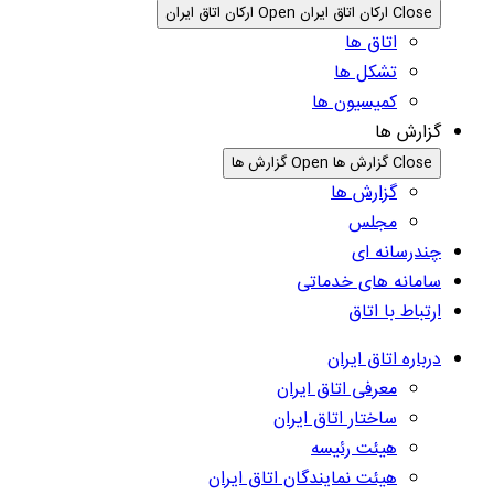
Close ارکان اتاق ایران
Open ارکان اتاق ایران
اتاق ها
تشکل ها
کمیسیون ها
گزارش ها
Close گزارش ها
Open گزارش ها
گزارش ها
مجلس
چندرسانه ای
سامانه های خدماتی
ارتباط با اتاق
درباره اتاق ایران
معرفی اتاق ایران
ساختار اتاق ایران
هیئت رئیسه
هیئت نمایندگان اتاق ایران