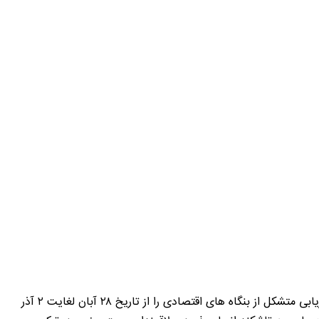
اتاق مازندران در نظر دارد همزمان با برگزاری چهاردهمین نمایشگاه بین المللی صنایع غذایی و کشاورزی در ازبکستان یک هیات تجاری و بازاریابی متشکل از بنگاه های اقتصادی را از تاریخ ۲۸ آبان لغایت ۲ آذر