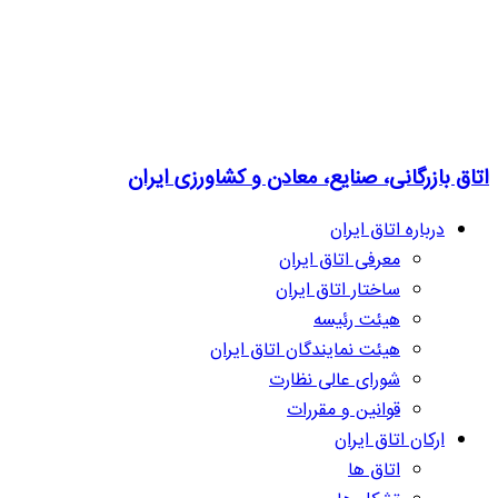
اتاق بازرگانی، صنایع، معادن و کشاورزی ایران
درباره اتاق ایران
معرفی اتاق ایران
ساختار اتاق ایران
هیئت رئیسه
هیئت نمایندگان اتاق ایران
شورای عالی نظارت
قوانین و مقررات
ارکان اتاق ایران
اتاق ها