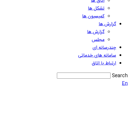
اتاق ها
تشکل ها
کمیسیون ها
گزارش ها
گزارش ها
مجلس
چندرسانه ای
سامانه های خدماتی
ارتباط با اتاق
Search
En