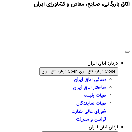
اتاق بازرگانی، صنایع، معادن و کشاورزی ایران
درباره اتاق ایران
Close درباره اتاق ایران
Open درباره اتاق ایران
معرفی اتاق ایران
ساختار اتاق ایران
هیات رئیسه
هیات نمایندگان
شورای عالی نظارت
قوانین و مقررات
ارکان اتاق ایران