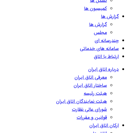
تشکل ها
کمیسیون ها
گزارش ها
گزارش ها
مجلس
چندرسانه ای
سامانه های خدماتی
ارتباط با اتاق
درباره اتاق ایران
معرفی اتاق ایران
ساختار اتاق ایران
هیئت رئیسه
هیئت نمایندگان اتاق ایران
شورای عالی نظارت
قوانین و مقررات
ارکان اتاق ایران