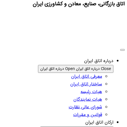
اتاق بازرگانی، صنایع، معادن و کشاورزی ایران
درباره اتاق ایران
Close درباره اتاق ایران
Open درباره اتاق ایران
معرفی اتاق ایران
ساختار اتاق ایران
هیات رئیسه
هیات نمایندگان
شورای عالی نظارت
قوانین و مقررات
ارکان اتاق ایران