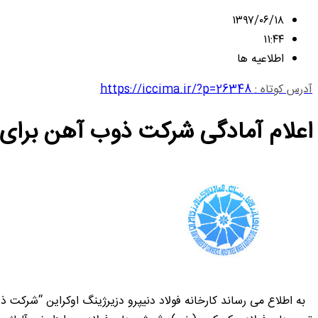
۱۳۹۷/۰۶/۱۸
۱۱:۴۴
اطلاعیه ها
آدرس کوتاه :
https://iccima.ir/?p=26348
اعلام آمادگی شرکت ذوب آهن برای ه
به اطلاع می رساند کارخانه فولاد دنیپرو دزیرژینگ اوکراین “شرکت ذ