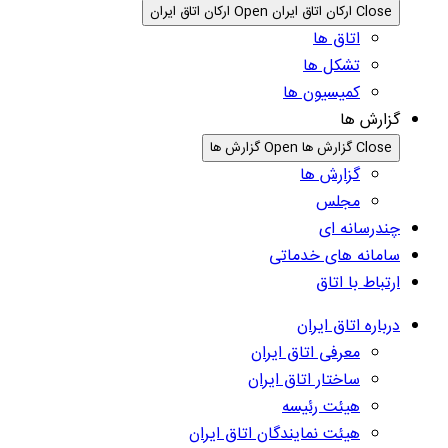
Close ارکان اتاق ایران
Open ارکان اتاق ایران
اتاق ها
تشکل ها
کمیسیون ها
گزارش ها
Close گزارش ها
Open گزارش ها
گزارش ها
مجلس
چندرسانه ای
سامانه های خدماتی
ارتباط با اتاق
درباره اتاق ایران
معرفی اتاق ایران
ساختار اتاق ایران
هیئت رئیسه
هیئت نمایندگان اتاق ایران