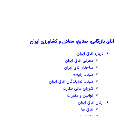
اتاق بازرگانی، صنایع، معادن و کشاورزی ایران
درباره اتاق ایران
معرفی اتاق ایران
ساختار اتاق ایران
هیئت رئیسه
هیئت نمایندگان اتاق ایران
شورای عالی نظارت
قوانین و مقررات
ارکان اتاق ایران
اتاق ها