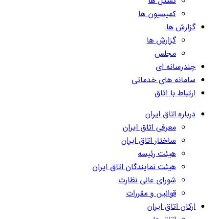
تشکل ها
کمیسیون ها
گزارش ها
گزارش ها
مجلس
چندرسانه ای
سامانه های خدماتی
ارتباط با اتاق
درباره اتاق ایران
معرفی اتاق ایران
ساختار اتاق ایران
هیئت رئیسه
هیئت نمایندگان اتاق ایران
شورای عالی نظارت
قوانین و مقررات
ارکان اتاق ایران