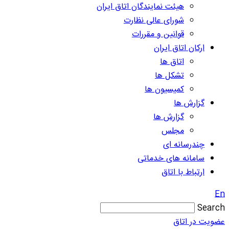
هیئت نمایندگان اتاق ایران
شورای عالی نظارت
قوانین و مقررات
ارکان اتاق ایران
اتاق ها
تشکل ها
کمیسیون ها
گزارش ها
گزارش ها
مجلس
چندرسانه ای
سامانه های خدماتی
ارتباط با اتاق
En
Search
عضویت در اتاق