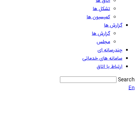
اتاق ها
تشکل ها
کمیسیون ها
گزارش ها
گزارش ها
مجلس
چندرسانه ای
سامانه های خدماتی
ارتباط با اتاق
Search
En