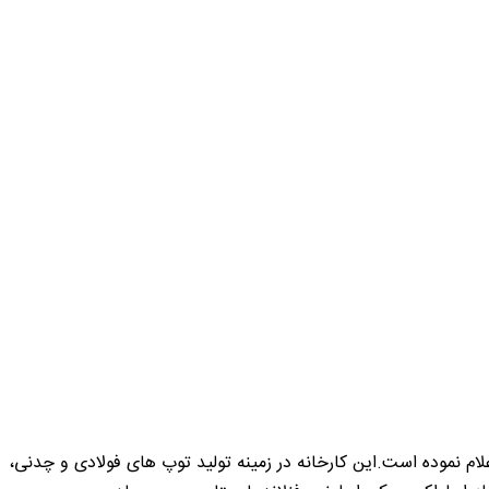
ام نموده است.این کارخانه در زمینه تولید توپ های فولادی و چدنی،