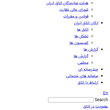
هیئت نمایندگان اتاق ایران
شورای عالی نظارت
قوانین و مقررات
ارکان اتاق ایران
اتاق ها
تشکل ها
کمیسیون ها
گزارش ها
گزارش ها
مجلس
چندرسانه ای
سامانه های خدماتی
ارتباط با اتاق
En
Search
عضویت در اتاق