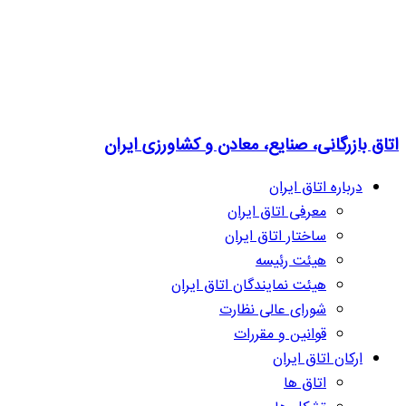
اتاق بازرگانی، صنایع، معادن و کشاورزی ایران
درباره اتاق ایران
معرفی اتاق ایران
ساختار اتاق ایران
هیئت رئیسه
هیئت نمایندگان اتاق ایران
شورای عالی نظارت
قوانین و مقررات
ارکان اتاق ایران
اتاق ها