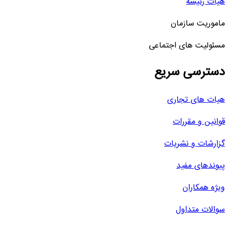
هیات رئیسه
ماموریت سازمان
مسئولیت های اجتماعی
دسترسی سریع
هیات های تجاری
قوانین و مقررات
گزارشات و نشریات
پیوندهای مفید
ویژه همکاران
سوالات متداول