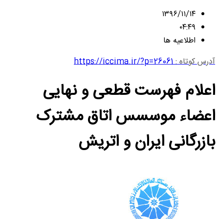
۱۳۹۶/۱۱/۱۴
۰۴:۴۹
اطلاعیه ها
آدرس کوتاه :
https://iccima.ir/?p=26061
اعلام فهرست قطعی و نهایی
اعضاء موسسس اتاق مشترک
بازرگانی ایران و اتریش