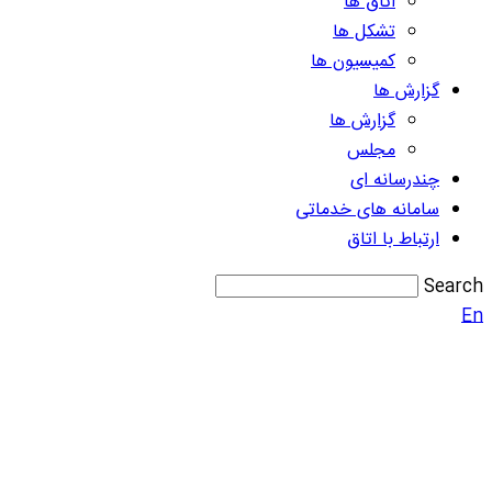
اتاق ها
تشکل ها
کمیسیون ها
گزارش ها
گزارش ها
مجلس
چندرسانه ای
سامانه های خدماتی
ارتباط با اتاق
Search
En