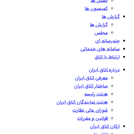
تشکل ها
کمیسیون ها
گزارش ها
گزارش ها
مجلس
چندرسانه ای
سامانه های خدماتی
ارتباط با اتاق
درباره اتاق ایران
معرفی اتاق ایران
ساختار اتاق ایران
هیئت رئیسه
هیئت نمایندگان اتاق ایران
شورای عالی نظارت
قوانین و مقررات
ارکان اتاق ایران