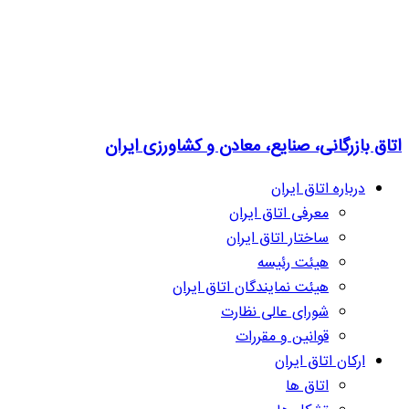
اتاق بازرگانی، صنایع، معادن و کشاورزی ایران
درباره اتاق ایران
معرفی اتاق ایران
ساختار اتاق ایران
هیئت رئیسه
هیئت نمایندگان اتاق ایران
شورای عالی نظارت
قوانین و مقررات
ارکان اتاق ایران
اتاق ها