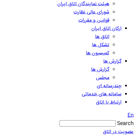
هیئت نمایندگان اتاق ایران
شورای عالی نظارت
قوانین و مقررات
ارکان اتاق ایران
اتاق ها
تشکل ها
کمیسیون ها
گزارش ها
گزارش ها
مجلس
چندرسانه ای
سامانه های خدماتی
ارتباط با اتاق
En
Search
عضویت در اتاق