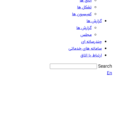
اتاق ها
تشکل ها
کمیسیون ها
گزارش ها
گزارش ها
مجلس
چندرسانه ای
سامانه های خدماتی
ارتباط با اتاق
Search
En