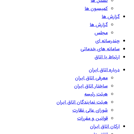
تشکل ها
کمیسیون ها
گزارش ها
گزارش ها
مجلس
چندرسانه ای
سامانه های خدماتی
ارتباط با اتاق
درباره اتاق ایران
معرفی اتاق ایران
ساختار اتاق ایران
هیئت رئیسه
هیئت نمایندگان اتاق ایران
شورای عالی نظارت
قوانین و مقررات
ارکان اتاق ایران