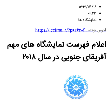
۱۳۹۷/۰۳/۱۹
۰۴:۲۳
نمایشگاه ها
آدرس کوتاه :
https://iccima.ir/?p=26204
اعلام فهرست نمایشگاه های مهم
آفریقای جنوبی در سال ۲۰۱۸