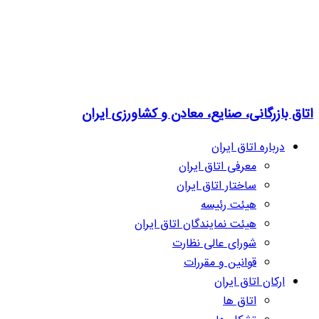
اتاق بازرگانی، صنایع، معادن و کشاورزی ایران
درباره اتاق ایران
معرفی اتاق ایران
ساختار اتاق ایران
هیئت رئیسه
هیئت نمایندگان اتاق ایران
شورای عالی نظارت
قوانین و مقررات
ارکان اتاق ایران
اتاق ها