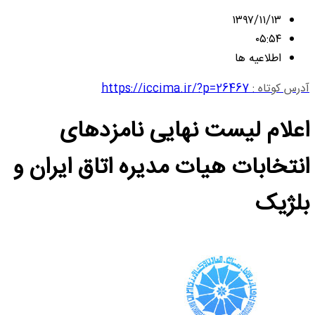
۱۳۹۷/۱۱/۱۳
۰۵:۵۴
اطلاعیه ها
آدرس کوتاه :
https://iccima.ir/?p=26467
اعلام لیست نهایی نامزدهای
انتخابات هیات مدیره اتاق ایران و
بلژیک