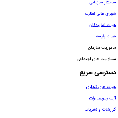
ساختار سازمانی
شورای عالی نظارت
هیات نمایندگان
هیات رئیسه
ماموریت سازمان
مسئولیت های اجتماعی
دسترسی سریع
هیات های تجاری
قوانین و مقررات
گزارشات و نشریات