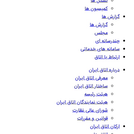
تشکل ها
کمیسیون ها
گزارش ها
گزارش ها
مجلس
چندرسانه ای
سامانه های خدماتی
ارتباط با اتاق
درباره اتاق ایران
معرفی اتاق ایران
ساختار اتاق ایران
هیئت رئیسه
هیئت نمایندگان اتاق ایران
شورای عالی نظارت
قوانین و مقررات
ارکان اتاق ایران