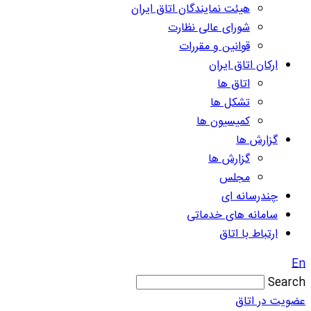
هیئت نمایندگان اتاق ایران
شورای عالی نظارت
قوانین و مقررات
ارکان اتاق ایران
اتاق ها
تشکل ها
کمیسیون ها
گزارش ها
گزارش ها
مجلس
چندرسانه ای
سامانه های خدماتی
ارتباط با اتاق
En
Search
عضویت در اتاق