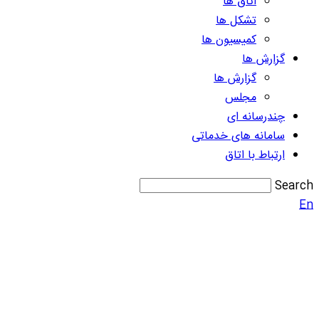
اتاق ها
تشکل ها
کمیسیون ها
گزارش ها
گزارش ها
مجلس
چندرسانه ای
سامانه های خدماتی
ارتباط با اتاق
Search
En