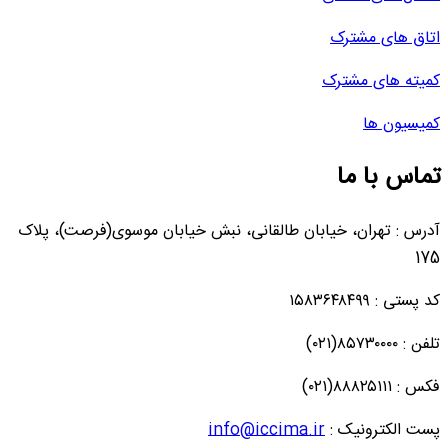
اتاق های مشترک
کمیته های مشترک
کمیسیون ها
تماس با ما
آدرس : تهران، خیابان طالقانی، نبش خیابان موسوی(فرصت)، پلاک
175
کد پستی : ۱۵۸۳۶۴۸۴۹۹
تلفن : ۸۵۷۳۰۰۰۰(۰۲۱)
فکس : ۸۸۸۲۵۱۱۱(۰۲۱)
پست الکترونیک :
info@iccima.ir