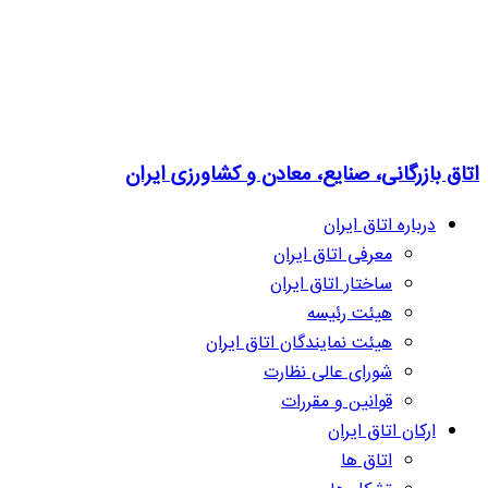
اتاق بازرگانی، صنایع، معادن و کشاورزی ایران
درباره اتاق ایران
معرفی اتاق ایران
ساختار اتاق ایران
هیئت رئیسه
هیئت نمایندگان اتاق ایران
شورای عالی نظارت
قوانین و مقررات
ارکان اتاق ایران
اتاق ها