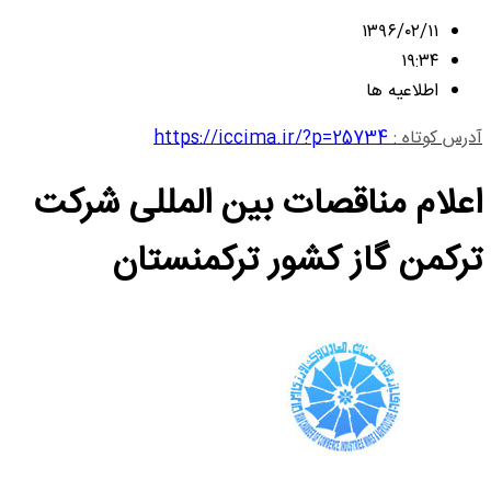
۱۳۹۶/۰۲/۱۱
۱۹:۳۴
اطلاعیه ها
آدرس کوتاه :
https://iccima.ir/?p=25734
اعلام مناقصات بین المللی شرکت
ترکمن گاز کشور ترکمنستان