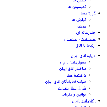
تشکل ها
کمیسیون ها
گزارش ها
گزارش ها
مجلس
چندرسانه ای
سامانه های خدماتی
ارتباط با اتاق
درباره اتاق ایران
معرفی اتاق ایران
ساختار اتاق ایران
هیئت رئیسه
هیئت نمایندگان اتاق ایران
شورای عالی نظارت
قوانین و مقررات
ارکان اتاق ایران