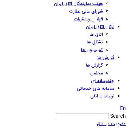
هیئت نمایندگان اتاق ایران
شورای عالی نظارت
قوانین و مقررات
ارکان اتاق ایران
اتاق ها
تشکل ها
کمیسیون ها
گزارش ها
گزارش ها
مجلس
چندرسانه ای
سامانه های خدماتی
ارتباط با اتاق
En
Search
عضویت در اتاق