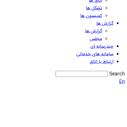
اتاق ها
تشکل ها
کمیسیون ها
گزارش ها
گزارش ها
مجلس
چندرسانه ای
سامانه های خدماتی
ارتباط با اتاق
Search
En