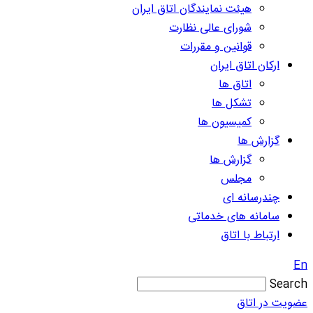
هیئت نمایندگان اتاق ایران
شورای عالی نظارت
قوانین و مقررات
ارکان اتاق ایران
اتاق ها
تشکل ها
کمیسیون ها
گزارش ها
گزارش ها
مجلس
چندرسانه ای
سامانه های خدماتی
ارتباط با اتاق
En
Search
عضویت در اتاق