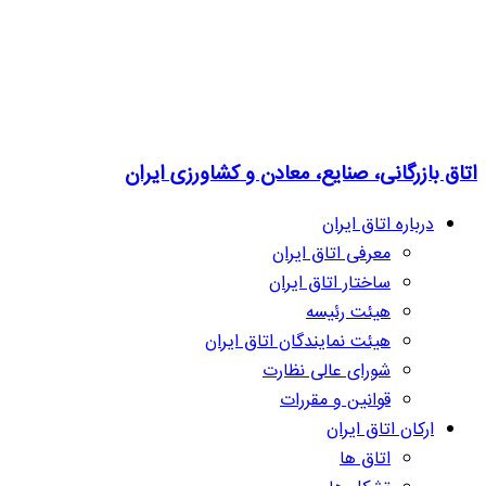
اتاق بازرگانی، صنایع، معادن و کشاورزی ایران
درباره اتاق ایران
معرفی اتاق ایران
ساختار اتاق ایران
هیئت رئیسه
هیئت نمایندگان اتاق ایران
شورای عالی نظارت
قوانین و مقررات
ارکان اتاق ایران
اتاق ها