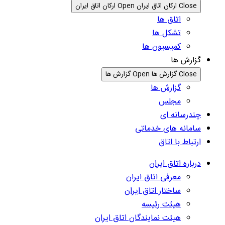
Close ارکان اتاق ایران
Open ارکان اتاق ایران
اتاق ها
تشکل ها
کمیسیون ها
گزارش ها
Close گزارش ها
Open گزارش ها
گزارش ها
مجلس
چندرسانه ای
سامانه های خدماتی
ارتباط با اتاق
درباره اتاق ایران
معرفی اتاق ایران
ساختار اتاق ایران
هیئت رئیسه
هیئت نمایندگان اتاق ایران