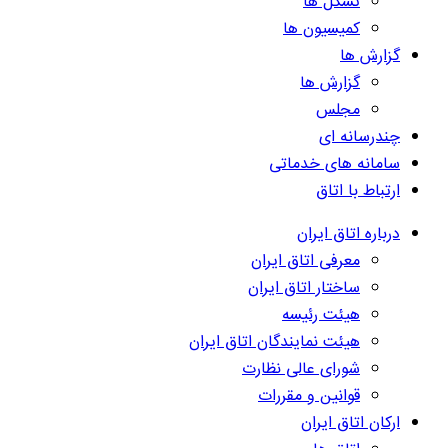
تشکل ها
کمیسیون ها
گزارش ها
گزارش ها
مجلس
چندرسانه ای
سامانه های خدماتی
ارتباط با اتاق
درباره اتاق ایران
معرفی اتاق ایران
ساختار اتاق ایران
هیئت رئیسه
هیئت نمایندگان اتاق ایران
شورای عالی نظارت
قوانین و مقررات
ارکان اتاق ایران