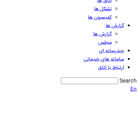
اتاق ها
تشکل ها
کمیسیون ها
گزارش ها
گزارش ها
مجلس
چندرسانه ای
سامانه های خدماتی
ارتباط با اتاق
Search
En