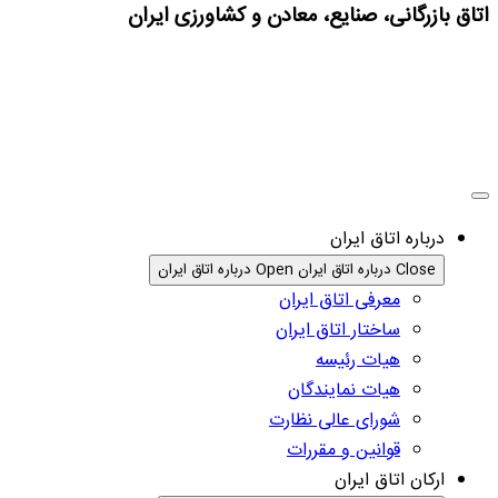
اتاق بازرگانی، صنایع، معادن و کشاورزی ایران
درباره اتاق ایران
Close درباره اتاق ایران
Open درباره اتاق ایران
معرفی اتاق ایران
ساختار اتاق ایران
هیات رئیسه
هیات نمایندگان
شورای عالی نظارت
قوانین و مقررات
ارکان اتاق ایران