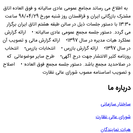
به اطلاع می رساند مجامع عمومی عادی سالیانه و فوق العاده اتاق
مشترک بازرگانی ایران و قزاقستان روز شنبه مورخ 98/04/29 ساعت
13:30 با دستور جلسات ذیل در سالن طبقه هشتم اتاق ایران برگزار
می گردد. دستور جلسه مجمع عمومی عادی سالیانه: • ارائه گزارش
عملکرد هیات مدیره در سال 1397• ارائه گزارش مالی و تصویب آن
در سال 1397• ارائه گزارش بازرس • انتخابات بازرس• انتخاب
روزنامه کثیر الانتشار جهت درج آگهی• طرح سایر موضوعاتی که
در صلاحدید مجمع باشد. دستور جلسه مجمع فوق العاده: • اصلاح
و تصویب اساسنامه مصوب شورای عالی نظارت
درباره ما
ساختار سازمانی
شورای عالی نظارت
هیات نمایندگان