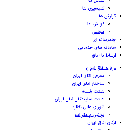
تشکل ها
کمیسیون ها
گزارش ها
گزارش ها
مجلس
چندرسانه ای
سامانه های خدماتی
ارتباط با اتاق
درباره اتاق ایران
معرفی اتاق ایران
ساختار اتاق ایران
هیئت رئیسه
هیئت نمایندگان اتاق ایران
شورای عالی نظارت
قوانین و مقررات
ارکان اتاق ایران