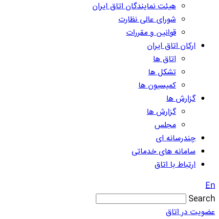
هیئت نمایندگان اتاق ایران
شورای عالی نظارت
قوانین و مقررات
ارکان اتاق ایران
اتاق ها
تشکل ها
کمیسیون ها
گزارش ها
گزارش ها
مجلس
چندرسانه ای
سامانه های خدماتی
ارتباط با اتاق
En
Search
عضویت در اتاق