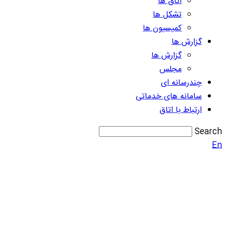
اتاق ها
تشکل ها
کمیسیون ها
گزارش ها
گزارش ها
مجلس
چندرسانه ای
سامانه های خدماتی
ارتباط با اتاق
Search
En