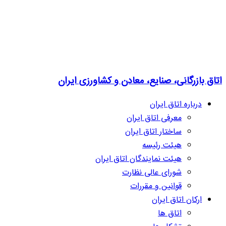
اتاق بازرگانی، صنایع، معادن و کشاورزی ایران
درباره اتاق ایران
معرفی اتاق ایران
ساختار اتاق ایران
هیئت رئیسه
هیئت نمایندگان اتاق ایران
شورای عالی نظارت
قوانین و مقررات
ارکان اتاق ایران
اتاق ها