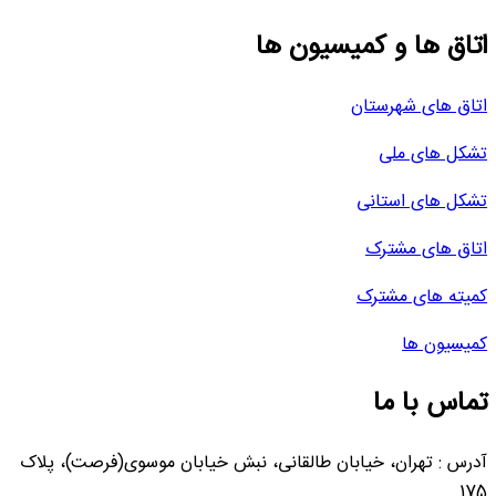
اتاق ها و کمیسیون ها
اتاق های شهرستان
تشکل های ملی
تشکل های استانی
اتاق های مشترک
کمیته های مشترک
کمیسیون ها
تماس با ما
آدرس : تهران، خیابان طالقانی، نبش خیابان موسوی(فرصت)، پلاک
175