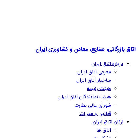
اتاق بازرگانی، صنایع، معادن و کشاورزی ایران
درباره اتاق ایران
معرفی اتاق ایران
ساختار اتاق ایران
هیئت رئیسه
هیئت نمایندگان اتاق ایران
شورای عالی نظارت
قوانین و مقررات
ارکان اتاق ایران
اتاق ها