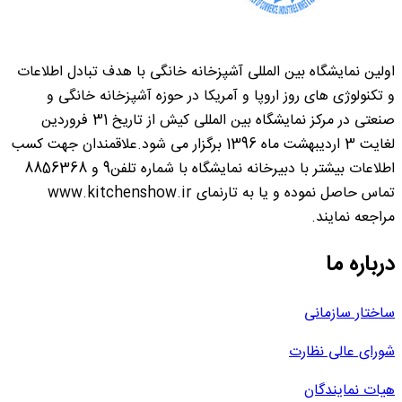
اولین نمایشگاه بین المللی آشپزخانه خانگی با هدف تبادل اطلاعات
و تکنولوژی های روز اروپا و آمریکا در حوزه آشپزخانه خانگی و
صنعتی در مرکز نمایشگاه بین المللی کیش از تاریخ 31 فروردین
لغایت 3 اردیبهشت ماه 1396 برگزار می شود.علاقمندان جهت کسب
اطلاعات بیشتر با دبیرخانه نمایشگاه با شماره تلفن9 و 8856368
تماس حاصل نموده و یا به تارنمای www.kitchenshow.ir
مراجعه نمایند.
درباره ما
ساختار سازمانی
شورای عالی نظارت
هیات نمایندگان