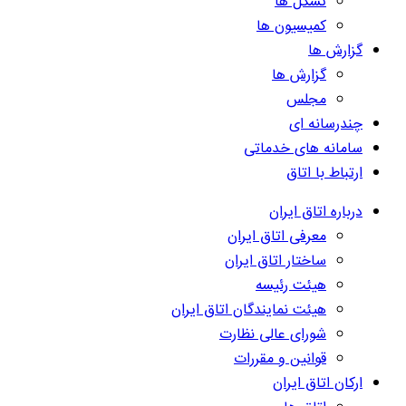
تشکل ها
کمیسیون ها
گزارش ها
گزارش ها
مجلس
چندرسانه ای
سامانه های خدماتی
ارتباط با اتاق
درباره اتاق ایران
معرفی اتاق ایران
ساختار اتاق ایران
هیئت رئیسه
هیئت نمایندگان اتاق ایران
شورای عالی نظارت
قوانین و مقررات
ارکان اتاق ایران