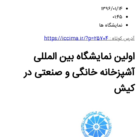
۱۳۹۶/۰۱/۱۴
۰۱:۴۵
نمایشگاه ها
آدرس کوتاه :
https://iccima.ir/?p=25704
اولین نمایشگاه بین المللی
آشپزخانه خانگی و صنعتی در
کیش