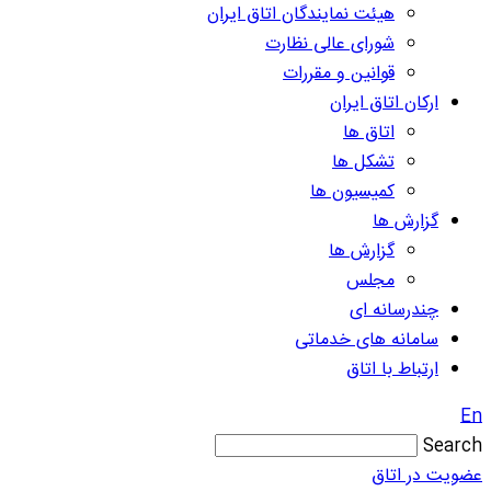
هیئت نمایندگان اتاق ایران
شورای عالی نظارت
قوانین و مقررات
ارکان اتاق ایران
اتاق ها
تشکل ها
کمیسیون ها
گزارش ها
گزارش ها
مجلس
چندرسانه ای
سامانه های خدماتی
ارتباط با اتاق
En
Search
عضویت در اتاق