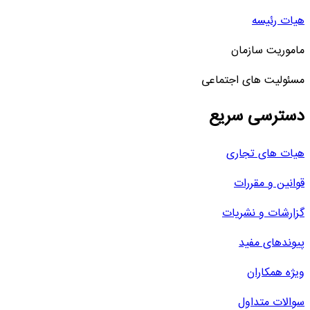
هیات رئیسه
ماموریت سازمان
مسئولیت های اجتماعی
دسترسی سریع
هیات های تجاری
قوانین و مقررات
گزارشات و نشریات
پیوندهای مفید
ویژه همکاران
سوالات متداول