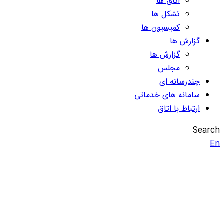
اتاق ها
تشکل ها
کمیسیون ها
گزارش ها
گزارش ها
مجلس
چندرسانه ای
سامانه های خدماتی
ارتباط با اتاق
Search
En