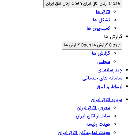
Close ارکان اتاق ایران
Open ارکان اتاق ایران
اتاق ها
تشکل ها
کمیسیون ها
گزارش ها
Close گزارش ها
Open گزارش ها
گزارش ها
مجلس
چندرسانه ای
سامانه های خدماتی
ارتباط با اتاق
درباره اتاق ایران
معرفی اتاق ایران
ساختار اتاق ایران
هیئت رئیسه
هیئت نمایندگان اتاق ایران