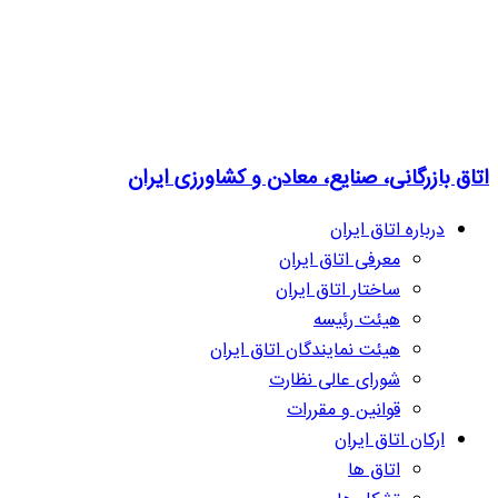
اتاق بازرگانی، صنایع، معادن و کشاورزی ایران
درباره اتاق ایران
معرفی اتاق ایران
ساختار اتاق ایران
هیئت رئیسه
هیئت نمایندگان اتاق ایران
شورای عالی نظارت
قوانین و مقررات
ارکان اتاق ایران
اتاق ها