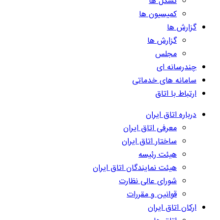
تشکل ها
کمیسیون ها
گزارش ها
گزارش ها
مجلس
چندرسانه ای
سامانه های خدماتی
ارتباط با اتاق
درباره اتاق ایران
معرفی اتاق ایران
ساختار اتاق ایران
هیئت رئیسه
هیئت نمایندگان اتاق ایران
شورای عالی نظارت
قوانین و مقررات
ارکان اتاق ایران