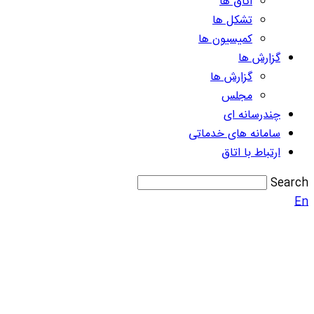
اتاق ها
تشکل ها
کمیسیون ها
گزارش ها
گزارش ها
مجلس
چندرسانه ای
سامانه های خدماتی
ارتباط با اتاق
Search
En