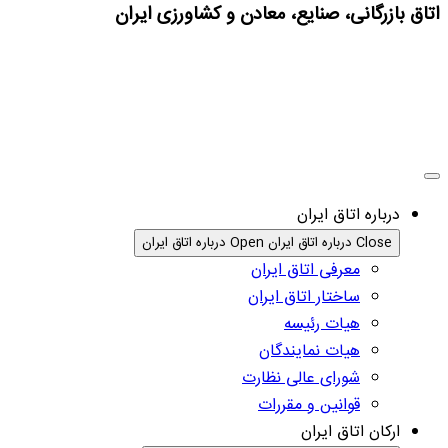
اتاق بازرگانی، صنایع، معادن و کشاورزی ایران
درباره اتاق ایران
Close درباره اتاق ایران
Open درباره اتاق ایران
معرفی اتاق ایران
ساختار اتاق ایران
هیات رئیسه
هیات نمایندگان
شورای عالی نظارت
قوانین و مقررات
ارکان اتاق ایران