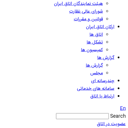
هیئت نمایندگان اتاق ایران
شورای عالی نظارت
قوانین و مقررات
ارکان اتاق ایران
اتاق ها
تشکل ها
کمیسیون ها
گزارش ها
گزارش ها
مجلس
چندرسانه ای
سامانه های خدماتی
ارتباط با اتاق
En
Search
عضویت در اتاق