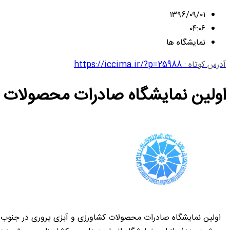
۱۳۹۶/۰۹/۰۱
۰۴:۰۶
نمایشگاه ها
آدرس کوتاه :
https://iccima.ir/?p=25988
اولین نمایشگاه صادرات محصولات ک