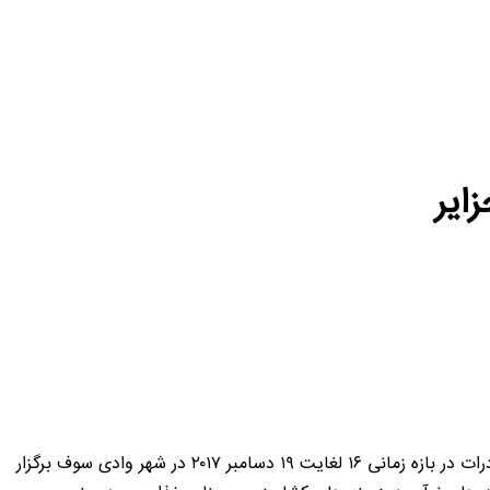
ایر
اولین نمایشگاه صادرات محصولات کشاورزی و آبزی پروری در جنوب AGRO SUD EXPORT با شعار بهترین کشاورز جنوب در نمایشگاه صادرات در بازه زمانی ۱۶ لغایت ۱۹ دسامبر ۲۰۱۷ در شهر وادی سوف برگزار