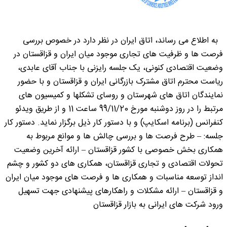
به اطلاع می رساند، اتاق ایران در نظر دارد در خصوص بررسی
فرصت ها و ظرفیت های تجاری موجود میان ایران و قزاقستان در
وضعیت اقتصادی کنونی، یک جلسه رایزنی با جناب آقای عابدی،
ریاست محترم اتاق مشترک بازرگانی ایران و قزاقستان و با حضور
نمایندگان اتاق های شهرستان و روسای تشکلها و کمیسیون های
مرتبط را در روز دوشنبه مورخ 99/11/20 ساعت 11 و از طریق ویدئو
کنفرانس (برنامه اسکایپ) و با دستور کار ذیل برگزار نماید. دستور کار
جلسه: – طرح فرصت ها و بررسی چالش ها و موانع مربوط به
همکاری بخش خصوصی با کشور قزاقستان – ارائه آخرین وضعیت
تحولات اقتصادی و تجاری قزاقستان، همکاری های دو کشور و چشم
انداز توسعه مناسبات و همکاری ها و فرصت های موجود میان ایران
و قزاقستان – ارائه مشکلات و راهکارهای پیشنهادی جهت تسهیل
ورود شرکت های ایرانی به بازار قزاقستان