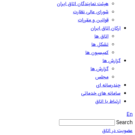
هیئت نمایندگان اتاق ایران
شورای عالی نظارت
قوانین و مقررات
ارکان اتاق ایران
اتاق ها
تشکل ها
کمیسیون ها
گزارش ها
گزارش ها
مجلس
چندرسانه ای
سامانه های خدماتی
ارتباط با اتاق
En
Search
عضویت در اتاق