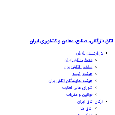
اتاق بازرگانی، صنایع، معادن و کشاورزی ایران
درباره اتاق ایران
معرفی اتاق ایران
ساختار اتاق ایران
هیئت رئیسه
هیئت نمایندگان اتاق ایران
شورای عالی نظارت
قوانین و مقررات
ارکان اتاق ایران
اتاق ها