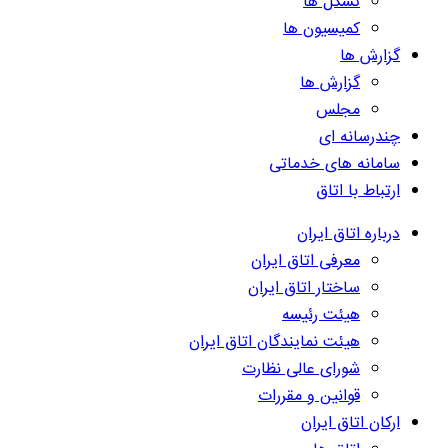
تشکل ها
کمیسیون ها
گزارش ها
گزارش ها
مجلس
چندرسانه ای
سامانه های خدماتی
ارتباط با اتاق
درباره اتاق ایران
معرفی اتاق ایران
ساختار اتاق ایران
هیئت رئیسه
هیئت نمایندگان اتاق ایران
شورای عالی نظارت
قوانین و مقررات
ارکان اتاق ایران