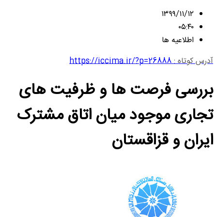
۱۳۹۹/۱۱/۱۲
۰۵:۴۰
اطلاعیه ها
آدرس کوتاه :
https://iccima.ir/?p=26888
بررسی فرصت ها و ظرفیت های
تجاری موجود میان اتاق مشترک
ایران و قزاقستان