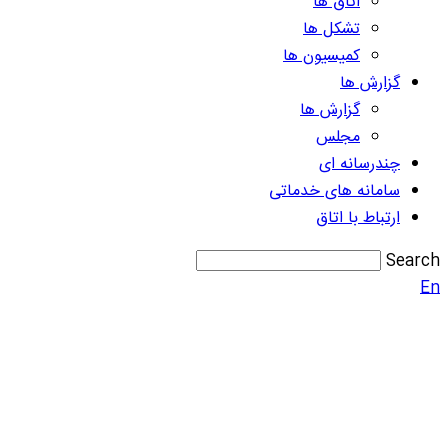
اتاق ها
تشکل ها
کمیسیون ها
گزارش ها
گزارش ها
مجلس
چندرسانه ای
سامانه های خدماتی
ارتباط با اتاق
Search
En