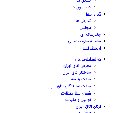
تشکل ها
کمیسیون ها
گزارش ها
گزارش ها
مجلس
چندرسانه ای
سامانه های خدماتی
ارتباط با اتاق
درباره اتاق ایران
معرفی اتاق ایران
ساختار اتاق ایران
هیئت رئیسه
هیئت نمایندگان اتاق ایران
شورای عالی نظارت
قوانین و مقررات
ارکان اتاق ایران