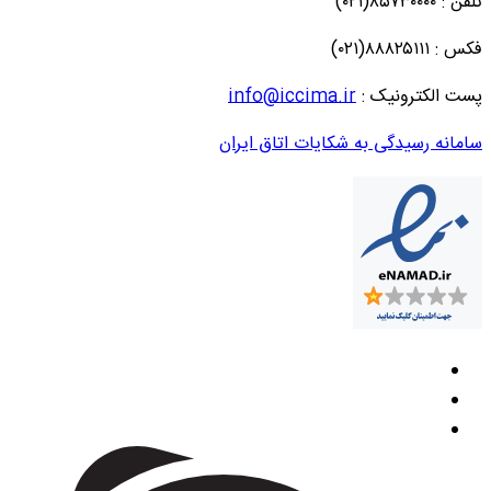
تلفن : ۸۵۷۳۰۰۰۰(۰۲۱)
فکس : ۸۸۸۲۵۱۱۱(۰۲۱)
پست الکترونیک :
info@iccima.ir
سامانه رسیدگی به شکایات اتاق ایران