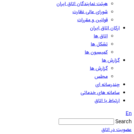
هیئت نمایندگان اتاق ایران
شورای عالی نظارت
قوانین و مقررات
ارکان اتاق ایران
اتاق ها
تشکل ها
کمیسیون ها
گزارش ها
گزارش ها
مجلس
چندرسانه ای
سامانه های خدماتی
ارتباط با اتاق
En
Search
عضویت در اتاق