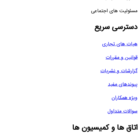
مسئولیت های اجتماعی
دسترسی سریع
هیات های تجاری
قوانین و مقررات
گزارشات و نشریات
پیوندهای مفید
ویژه همکاران
سوالات متداول
اتاق ها و کمیسیون ها