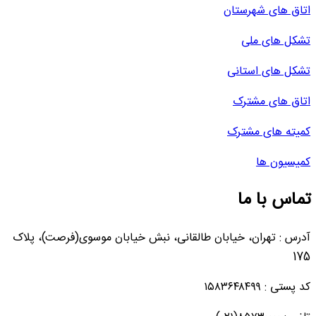
اتاق های شهرستان
تشکل های ملی
تشکل های استانی
اتاق های مشترک
کمیته های مشترک
کمیسیون ها
تماس با ما
آدرس : تهران، خیابان طالقانی، نبش خیابان موسوی(فرصت)، پلاک
175
کد پستی : ۱۵۸۳۶۴۸۴۹۹