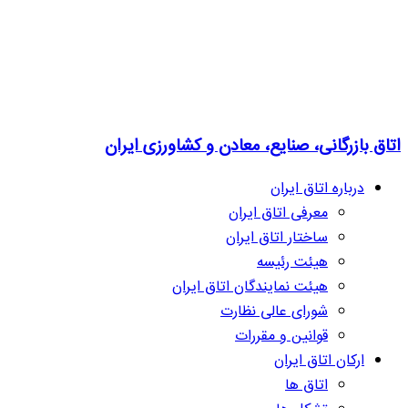
اتاق بازرگانی، صنایع، معادن و کشاورزی ایران
درباره اتاق ایران
معرفی اتاق ایران
ساختار اتاق ایران
هیئت رئیسه
هیئت نمایندگان اتاق ایران
شورای عالی نظارت
قوانین و مقررات
ارکان اتاق ایران
اتاق ها