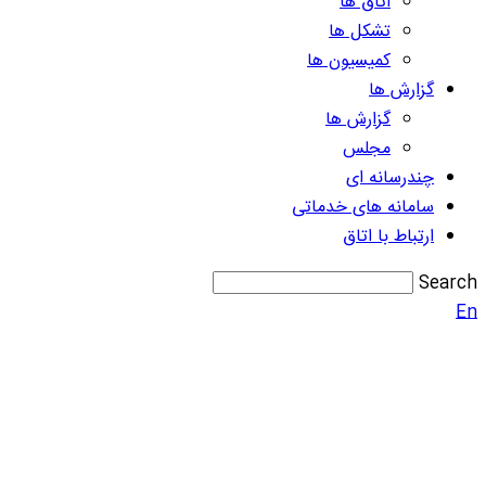
اتاق ها
تشکل ها
کمیسیون ها
گزارش ها
گزارش ها
مجلس
چندرسانه ای
سامانه های خدماتی
ارتباط با اتاق
Search
En