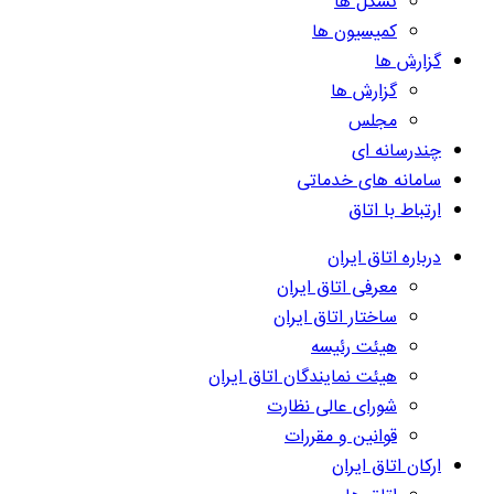
تشکل ها
کمیسیون ها
گزارش ها
گزارش ها
مجلس
چندرسانه ای
سامانه های خدماتی
ارتباط با اتاق
درباره اتاق ایران
معرفی اتاق ایران
ساختار اتاق ایران
هیئت رئیسه
هیئت نمایندگان اتاق ایران
شورای عالی نظارت
قوانین و مقررات
ارکان اتاق ایران