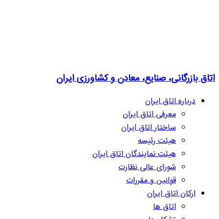
اتاق بازرگانی، صنایع، معادن و کشاورزی ایران
درباره اتاق ایران
معرفی اتاق ایران
ساختار اتاق ایران
هیئت رئیسه
هیئت نمایندگان اتاق ایران
شورای عالی نظارت
قوانین و مقررات
ارکان اتاق ایران
اتاق ها