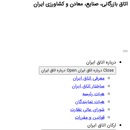
اتاق بازرگانی، صنایع، معادن و کشاورزی ایران
درباره اتاق ایران
Close درباره اتاق ایران
Open درباره اتاق ایران
معرفی اتاق ایران
ساختار اتاق ایران
هیات رئیسه
هیات نمایندگان
شورای عالی نظارت
قوانین و مقررات
ارکان اتاق ایران