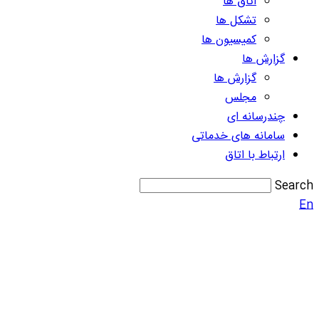
اتاق ها
تشکل ها
کمیسیون ها
گزارش ها
گزارش ها
مجلس
چندرسانه ای
سامانه های خدماتی
ارتباط با اتاق
Search
En