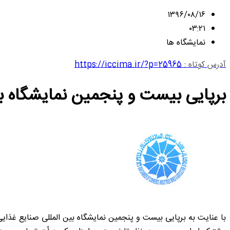
۱۳۹۶/۰۸/۱۶
۰۳:۲۱
نمایشگاه ها
آدرس کوتاه :
https://iccima.ir/?p=25965
برپایی بیست و پنجمین نمایشگاه بی