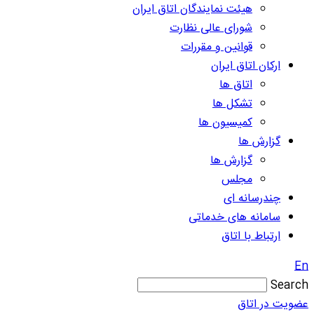
هیئت نمایندگان اتاق ایران
شورای عالی نظارت
قوانین و مقررات
ارکان اتاق ایران
اتاق ها
تشکل ها
کمیسیون ها
گزارش ها
گزارش ها
مجلس
چندرسانه ای
سامانه های خدماتی
ارتباط با اتاق
En
Search
عضویت در اتاق