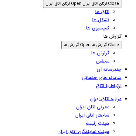
Close ارکان اتاق ایران
Open ارکان اتاق ایران
اتاق ها
تشکل ها
کمیسیون ها
گزارش ها
Close گزارش ها
Open گزارش ها
گزارش ها
مجلس
چندرسانه ای
سامانه های خدماتی
ارتباط با اتاق
درباره اتاق ایران
معرفی اتاق ایران
ساختار اتاق ایران
هیئت رئیسه
هیئت نمایندگان اتاق ایران