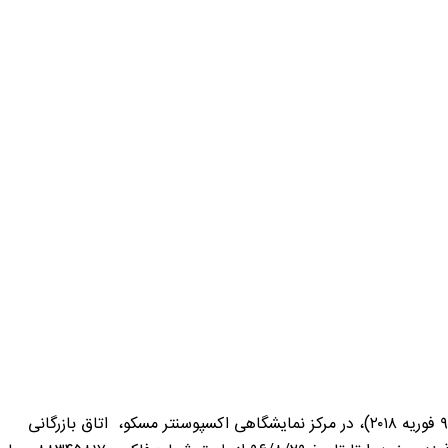
با عنایت به برپایی بیست و پنجمین نمایشگاه بین المللی صنایع غذایی روسیه (Prodexpo) از تاریخ ۱۶ لغایت ۲۰ بهمن ماه سال جاری (۵ – ۹ فوریه ۲۰۱۸)، در مرکز نمایشگاهی اکسپوسنتر مسکو، اتاق بازرگانی