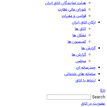
هیئت نمایندگان اتاق ایران
شورای عالی نظارت
قوانین و مقررات
ارکان اتاق ایران
اتاق ها
تشکل ها
کمیسیون ها
گزارش ها
گزارش ها
مجلس
چندرسانه ای
سامانه های خدماتی
ارتباط با اتاق
En
Search
عضویت در اتاق