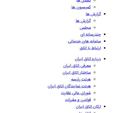
تشکل ها
کمیسیون ها
گزارش ها
گزارش ها
مجلس
چندرسانه ای
سامانه های خدماتی
ارتباط با اتاق
درباره اتاق ایران
معرفی اتاق ایران
ساختار اتاق ایران
هیئت رئیسه
هیئت نمایندگان اتاق ایران
شورای عالی نظارت
قوانین و مقررات
ارکان اتاق ایران