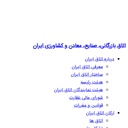
اتاق بازرگانی، صنایع، معادن و کشاورزی ایران
درباره اتاق ایران
معرفی اتاق ایران
ساختار اتاق ایران
هیئت رئیسه
هیئت نمایندگان اتاق ایران
شورای عالی نظارت
قوانین و مقررات
ارکان اتاق ایران
اتاق ها