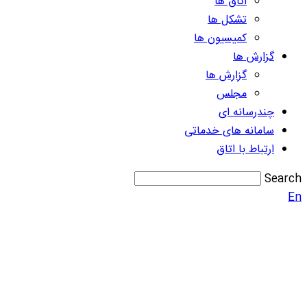
اتاق ها
تشکل ها
کمیسیون ها
گزارش ها
گزارش ها
مجلس
چندرسانه ای
سامانه های خدماتی
ارتباط با اتاق
Search
En