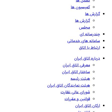
تشکل ها
کمیسیون ها
گزارش ها
گزارش ها
مجلس
چندرسانه ای
سامانه های خدماتی
ارتباط با اتاق
درباره اتاق ایران
معرفی اتاق ایران
ساختار اتاق ایران
هیئت رئیسه
هیئت نمایندگان اتاق ایران
شورای عالی نظارت
قوانین و مقررات
ارکان اتاق ایران