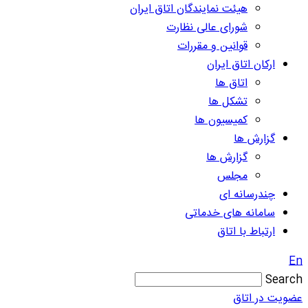
هیئت نمایندگان اتاق ایران
شورای عالی نظارت
قوانین و مقررات
ارکان اتاق ایران
اتاق ها
تشکل ها
کمیسیون ها
گزارش ها
گزارش ها
مجلس
چندرسانه ای
سامانه های خدماتی
ارتباط با اتاق
En
Search
عضویت در اتاق