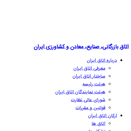
اتاق بازرگانی، صنایع، معادن و کشاورزی ایران
درباره اتاق ایران
معرفی اتاق ایران
ساختار اتاق ایران
هیئت رئیسه
هیئت نمایندگان اتاق ایران
شورای عالی نظارت
قوانین و مقررات
ارکان اتاق ایران
اتاق ها