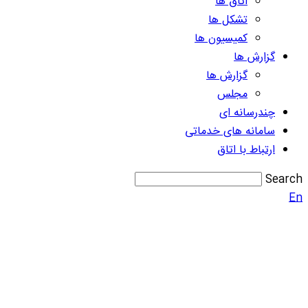
اتاق ها
تشکل ها
کمیسیون ها
گزارش ها
گزارش ها
مجلس
چندرسانه ای
سامانه های خدماتی
ارتباط با اتاق
Search
En