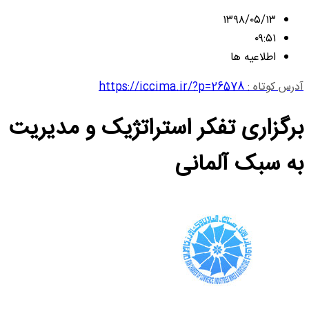
۱۳۹۸/۰۵/۱۳
۰۹:۵۱
اطلاعیه ها
آدرس کوتاه :
https://iccima.ir/?p=26578
برگزاری تفکر استراتژیک و مدیریت
به سبک آلمانی