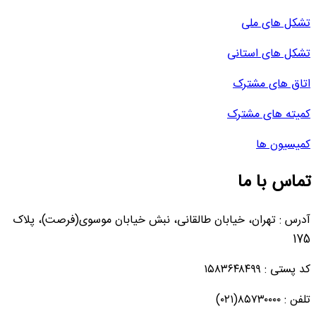
تشکل های ملی
تشکل های استانی
اتاق های مشترک
کمیته های مشترک
کمیسیون ها
تماس با ما
آدرس : تهران، خیابان طالقانی، نبش خیابان موسوی(فرصت)، پلاک
175
کد پستی : ۱۵۸۳۶۴۸۴۹۹
تلفن : ۸۵۷۳۰۰۰۰(۰۲۱)