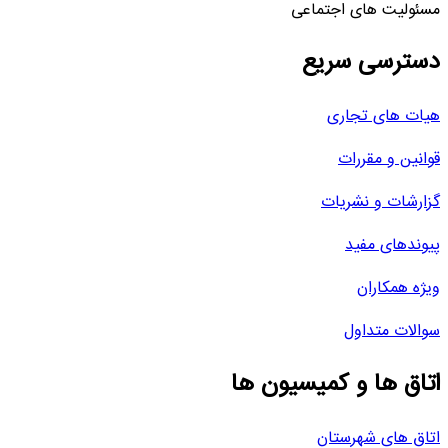
مسئولیت های اجتماعی
دسترسی سریع
هیات های تجاری
قوانین و مقررات
گزارشات و نشریات
پیوندهای مفید
ویژه همکاران
سوالات متداول
اتاق ها و کمیسیون ها
اتاق های شهرستان