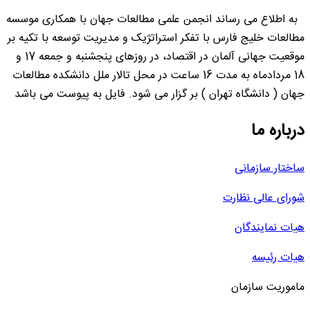
به اطلاع می رساند انجمن علمی مطالعات جهان با همکاری موسسه
مطالعات خلیج فارس با تفکر استراتژیک و مدیریت توسعه با تکیه بر
موقعیت جهانی آلمان در اقتصاد، در روزهای پنجشنبه و جمعه 17 و
18 مردادماه به مدت 16 ساعت در محل تالار ملل دانشکده مطالعات
جهان ( دانشگاه تهران ) بر گزار می شود. فایل به پیوست می باشد
درباره ما
ساختار سازمانی
شورای عالی نظارت
هیات نمایندگان
هیات رئیسه
ماموریت سازمان