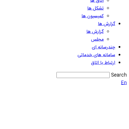
اتاق ها
تشکل ها
کمیسیون ها
گزارش ها
گزارش ها
مجلس
چندرسانه ای
سامانه های خدماتی
ارتباط با اتاق
Search
En