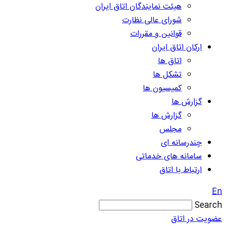
هیئت نمایندگان اتاق ایران
شورای عالی نظارت
قوانین و مقررات
ارکان اتاق ایران
اتاق ها
تشکل ها
کمیسیون ها
گزارش ها
گزارش ها
مجلس
چندرسانه ای
سامانه های خدماتی
ارتباط با اتاق
En
Search
عضویت در اتاق