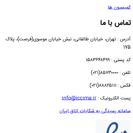
کمیسیون ها
تماس با ما
آدرس : تهران، خیابان طالقانی، نبش خیابان موسوی(فرصت)، پلاک
175
کد پستی : ۱۵۸۳۶۴۸۴۹۹
تلفن : ۸۵۷۳۰۰۰۰(۰۲۱)
فکس : ۸۸۸۲۵۱۱۱(۰۲۱)
پست الکترونیک :
info@iccima.ir
سامانه رسیدگی به شکایات اتاق ایران