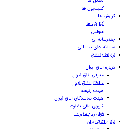
تشکل ها
کمیسیون ها
گزارش ها
گزارش ها
مجلس
چندرسانه ای
سامانه های خدماتی
ارتباط با اتاق
درباره اتاق ایران
معرفی اتاق ایران
ساختار اتاق ایران
هیئت رئیسه
هیئت نمایندگان اتاق ایران
شورای عالی نظارت
قوانین و مقررات
ارکان اتاق ایران