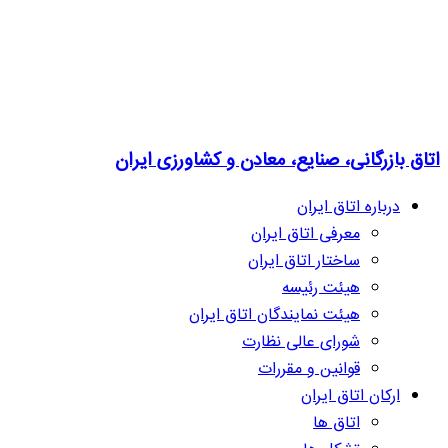
اتاق بازرگانی، صنایع، معادن و کشاورزی ایران
درباره اتاق ایران
معرفی اتاق ایران
ساختار اتاق ایران
هیئت رئیسه
هیئت نمایندگان اتاق ایران
شورای عالی نظارت
قوانین و مقررات
ارکان اتاق ایران
اتاق ها