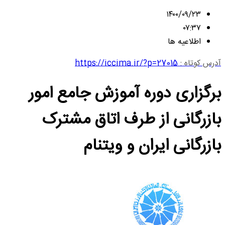
۱۴۰۰/۰۹/۲۳
۰۷:۳۷
اطلاعیه ها
آدرس کوتاه :
https://iccima.ir/?p=27015
برگزاری دوره آموزش جامع امور
بازرگانی از طرف اتاق مشترک
بازرگانی ایران و ویتنام