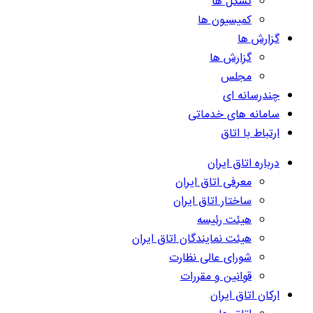
تشکل ها
کمیسیون ها
گزارش ها
گزارش ها
مجلس
چندرسانه ای
سامانه های خدماتی
ارتباط با اتاق
درباره اتاق ایران
معرفی اتاق ایران
ساختار اتاق ایران
هیئت رئیسه
هیئت نمایندگان اتاق ایران
شورای عالی نظارت
قوانین و مقررات
ارکان اتاق ایران