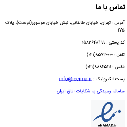
تماس با ما
آدرس : تهران، خیابان طالقانی، نبش خیابان موسوی(فرصت)، پلاک
175
کد پستی : ۱۵۸۳۶۴۸۴۹۹
تلفن : ۸۵۷۳۰۰۰۰(۰۲۱)
فکس : ۸۸۸۲۵۱۱۱(۰۲۱)
پست الکترونیک :
info@iccima.ir
سامانه رسیدگی به شکایات اتاق ایران