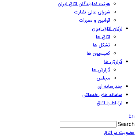
هیئت نمایندگان اتاق ایران
شورای عالی نظارت
قوانین و مقررات
ارکان اتاق ایران
اتاق ها
تشکل ها
کمیسیون ها
گزارش ها
گزارش ها
مجلس
چندرسانه ای
سامانه های خدماتی
ارتباط با اتاق
En
Search
عضویت در اتاق