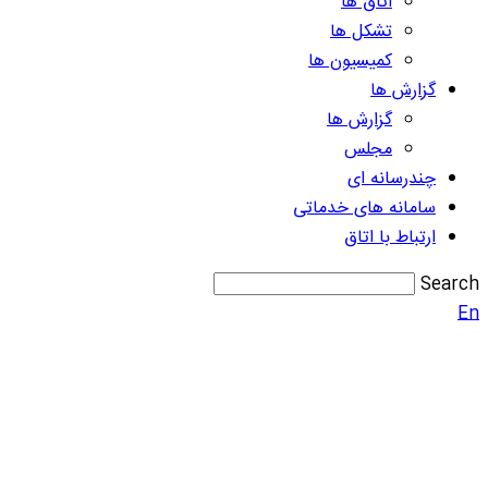
اتاق ها
تشکل ها
کمیسیون ها
گزارش ها
گزارش ها
مجلس
چندرسانه ای
سامانه های خدماتی
ارتباط با اتاق
Search
En