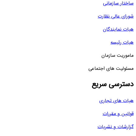
ساختار سازمانی
شورای عالی نظارت
هیات نمایندگان
هیات رئیسه
ماموریت سازمان
مسئولیت های اجتماعی
دسترسی سریع
هیات های تجاری
قوانین و مقررات
گزارشات و نشریات