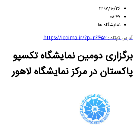
۱۳۹۷/۱۰/۲۶
۰۸:۴۷
نمایشگاه ها
آدرس کوتاه :
https://iccima.ir/?p=26452
برگزاری دومین نمایشگاه تکسپو
پاکستان در مرکز نمایشگاه لاهور