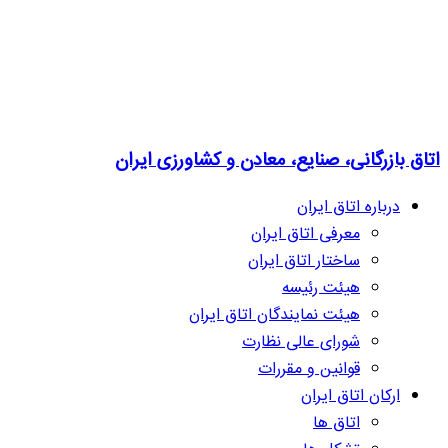
اتاق بازرگانی، صنایع، معادن و کشاورزی ایران
درباره اتاق ایران
معرفی اتاق ایران
ساختار اتاق ایران
هیئت رئیسه
هیئت نمایندگان اتاق ایران
شورای عالی نظارت
قوانین و مقررات
ارکان اتاق ایران
اتاق ها