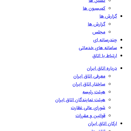
تشکل ها
کمیسیون ها
گزارش ها
گزارش ها
مجلس
چندرسانه ای
سامانه های خدماتی
ارتباط با اتاق
درباره اتاق ایران
معرفی اتاق ایران
ساختار اتاق ایران
هیئت رئیسه
هیئت نمایندگان اتاق ایران
شورای عالی نظارت
قوانین و مقررات
ارکان اتاق ایران