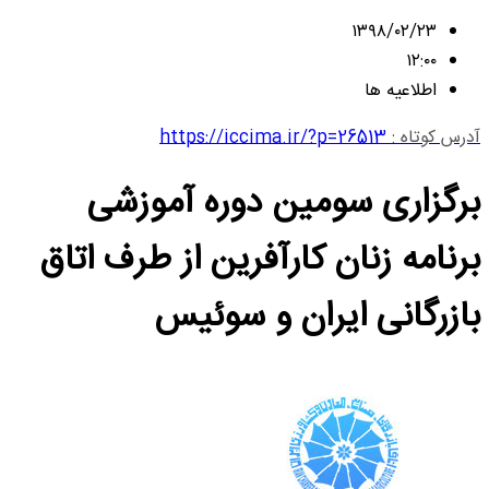
۱۳۹۸/۰۲/۲۳
۱۲:۰۰
اطلاعیه ها
آدرس کوتاه :
https://iccima.ir/?p=26513
برگزاری سومین دوره آموزشی
برنامه زنان کارآفرین از طرف اتاق
بازرگانی ایران و سوئیس