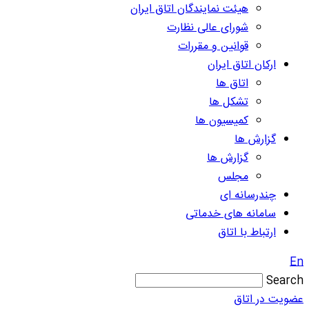
هیئت نمایندگان اتاق ایران
شورای عالی نظارت
قوانین و مقررات
ارکان اتاق ایران
اتاق ها
تشکل ها
کمیسیون ها
گزارش ها
گزارش ها
مجلس
چندرسانه ای
سامانه های خدماتی
ارتباط با اتاق
En
Search
عضویت در اتاق