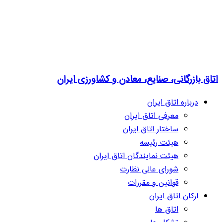
اتاق بازرگانی، صنایع، معادن و کشاورزی ایران
درباره اتاق ایران
معرفی اتاق ایران
ساختار اتاق ایران
هیئت رئیسه
هیئت نمایندگان اتاق ایران
شورای عالی نظارت
قوانین و مقررات
ارکان اتاق ایران
اتاق ها