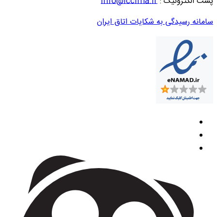
پست الکترونیک :
info@iccima.ir
سامانه رسیدگی به شکایات اتاق ایران