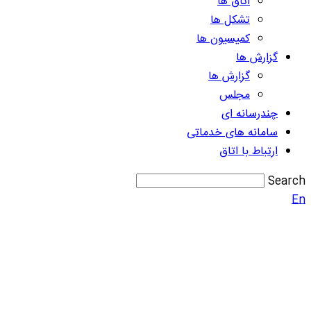
اتاق ها
تشکل ها
کمیسیون ها
گزارش ها
گزارش ها
مجلس
چندرسانه ای
سامانه های خدماتی
ارتباط با اتاق
Search
En