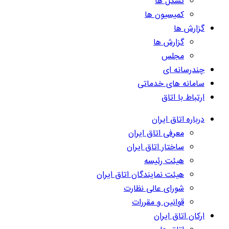
تشکل ها
کمیسیون ها
گزارش ها
گزارش ها
مجلس
چندرسانه ای
سامانه های خدماتی
ارتباط با اتاق
درباره اتاق ایران
معرفی اتاق ایران
ساختار اتاق ایران
هیئت رئیسه
هیئت نمایندگان اتاق ایران
شورای عالی نظارت
قوانین و مقررات
ارکان اتاق ایران