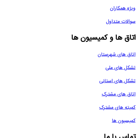
ویژه همکاران
سوالات متداول
اتاق ها و کمیسیون ها
اتاق های شهرستان
تشکل های ملی
تشکل های استانی
اتاق های مشترک
کمیته های مشترک
کمیسیون ها
تماس با ما