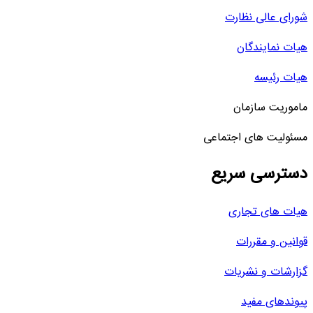
شورای عالی نظارت
هیات نمایندگان
هیات رئیسه
ماموریت سازمان
مسئولیت های اجتماعی
دسترسی سریع
هیات های تجاری
قوانین و مقررات
گزارشات و نشریات
پیوندهای مفید