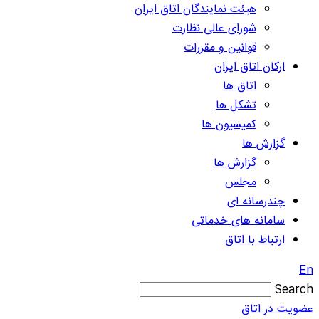
هیئت نمایندگان اتاق ایران
شورای عالی نظارت
قوانین و مقررات
ارکان اتاق ایران
اتاق ها
تشکل ها
کمیسیون ها
گزارش ها
گزارش ها
مجلس
چندرسانه ای
سامانه های خدماتی
ارتباط با اتاق
En
Search
عضویت در اتاق