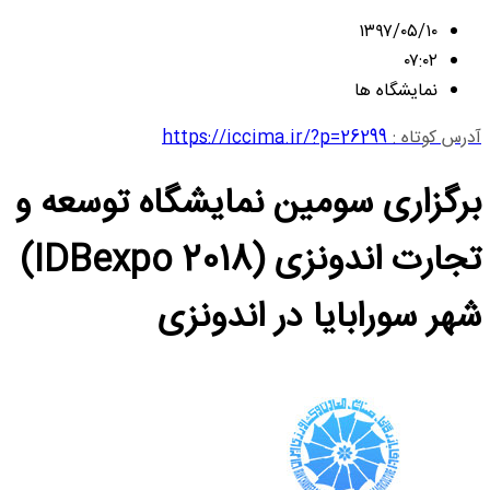
۱۳۹۷/۰۵/۱۰
۰۷:۰۲
نمایشگاه ها
آدرس کوتاه :
https://iccima.ir/?p=26299
برگزاری سومین نمایشگاه توسعه و
تجارت اندونزی (IDBexpo 2018)
شهر سورابایا در اندونزی