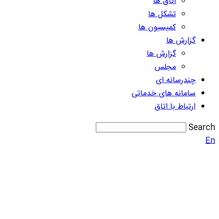
اتاق ها
تشکل ها
کمیسیون ها
گزارش ها
گزارش ها
مجلس
چندرسانه ای
سامانه های خدماتی
ارتباط با اتاق
Search
En