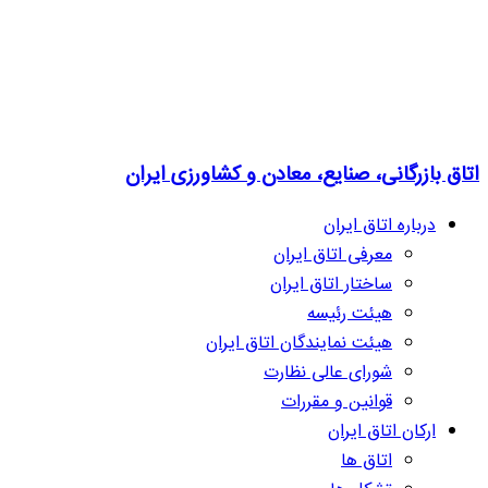
اتاق بازرگانی، صنایع، معادن و کشاورزی ایران
درباره اتاق ایران
معرفی اتاق ایران
ساختار اتاق ایران
هیئت رئیسه
هیئت نمایندگان اتاق ایران
شورای عالی نظارت
قوانین و مقررات
ارکان اتاق ایران
اتاق ها