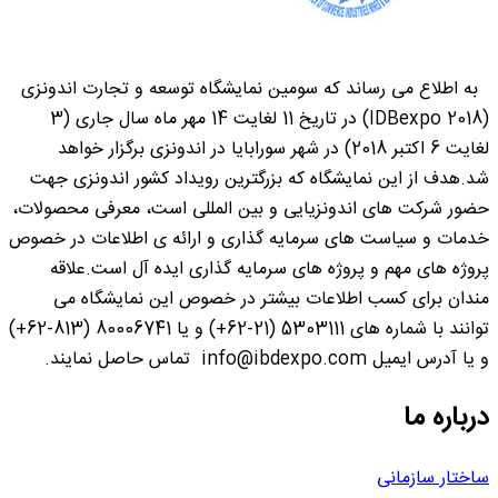
به اطلاع می رساند که سومین نمایشگاه توسعه و تجارت اندونزی
(IDBexpo 2018) در تاریخ 11 لغایت 14 مهر ماه سال جاری (3
لغایت 6 اکتبر 2018) در شهر سورابایا در اندونزی برگزار خواهد
شد.هدف از این نمایشگاه که بزرگترین رویداد کشور اندونزی جهت
حضور شرکت های اندونزیایی و بین المللی است، معرفی محصولات،
خدمات و سیاست های سرمایه گذاری و ارائه ی اطلاعات در خصوص
پروژه های مهم و پروژه های سرمایه گذاری ایده آل است.علاقه
مندان برای کسب اطلاعات بیشتر در خصوص این نمایشگاه می
توانند با شماره های 5303111 (21-62+) و یا 80006741 (813-62+)
و یا آدرس ایمیل info@ibdexpo.com تماس حاصل نمایند.
درباره ما
ساختار سازمانی