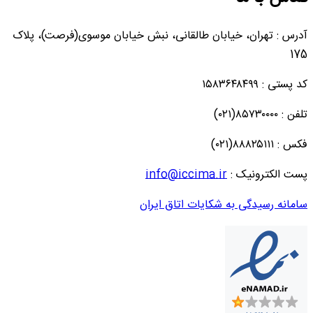
آدرس : تهران، خیابان طالقانی، نبش خیابان موسوی(فرصت)، پلاک
175
کد پستی : ۱۵۸۳۶۴۸۴۹۹
تلفن : ۸۵۷۳۰۰۰۰(۰۲۱)
فکس : ۸۸۸۲۵۱۱۱(۰۲۱)
پست الکترونیک :
info@iccima.ir
سامانه رسیدگی به شکایات اتاق ایران