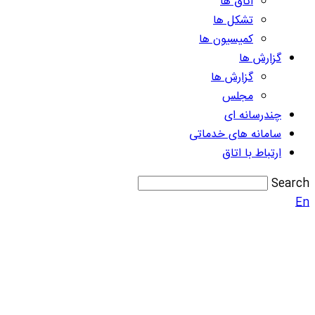
اتاق ها
تشکل ها
کمیسیون ها
گزارش ها
گزارش ها
مجلس
چندرسانه ای
سامانه های خدماتی
ارتباط با اتاق
Search
En