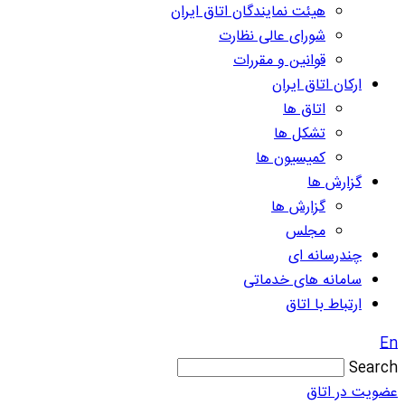
هیئت نمایندگان اتاق ایران
شورای عالی نظارت
قوانین و مقررات
ارکان اتاق ایران
اتاق ها
تشکل ها
کمیسیون ها
گزارش ها
گزارش ها
مجلس
چندرسانه ای
سامانه های خدماتی
ارتباط با اتاق
En
Search
عضویت در اتاق