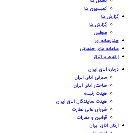
تشکل ها
کمیسیون ها
گزارش ها
گزارش ها
مجلس
چندرسانه ای
سامانه های خدماتی
ارتباط با اتاق
درباره اتاق ایران
معرفی اتاق ایران
ساختار اتاق ایران
هیئت رئیسه
هیئت نمایندگان اتاق ایران
شورای عالی نظارت
قوانین و مقررات
ارکان اتاق ایران