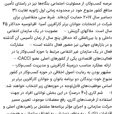
عرصه کسب‌وکار، از مسئولیت اجتماعی بنگاه‌ها نیز در راستای تأمین
منافع کشور متبوع خود در محدوده زمانی اول ژانویه لغایت 31
دسامبر سال 2017 حمایت کرده‌اند. شرط سنی متقاضیان برای
شرکت در انتخابات جوانان برتر کارآفرین آسیا- اقیانوسیه حداکثر 45
سال است. ملاکهای گزینش: – عضویت در یک سازمان انتفاعی
داخلی و یا بین‌المللی که حداقل پنج سال از زمان تأسیس آن گذشته
و در بازارهای جهانی نیز حضور فعال داشته است؛ – مشارکت
فعال در یک سازمان غیر انتفاعی مرتبط با حوزه کسب‌وکار یا در
فعالیت‌های اقتصادی یکی از کشورهای اصلی عضو CACCI؛ –
ارائه عملکرد مناسب درزمینهٔ کارآفرینی و مدیریت کسب‌وکار؛ –
مشهور بودن به رعایت اصول اخلاقی در حوزه کسب‌وکار در کشور
متبوع خود؛ برندگان دو برنامه بانوان و جوانان کارآفرین برتر بر
اساس موفقیت‌های قابل‌توجه در حوزه‌های ‌زیر انتخاب خواهند شد:
1- شم کاری (40 درصد): در این بخش توانایی افراد در جهت
استفاده از فرصت‌های کاری، رفع معضلات موجود، تعیین مسیر
حرکت سازمانی و اجرای مؤثر برنامه‌ها مشتمل بر راهبردهای اصلی و
اقدامات تاکتیکی به منظور دستیابی به اهداف سازمانی و همچنین