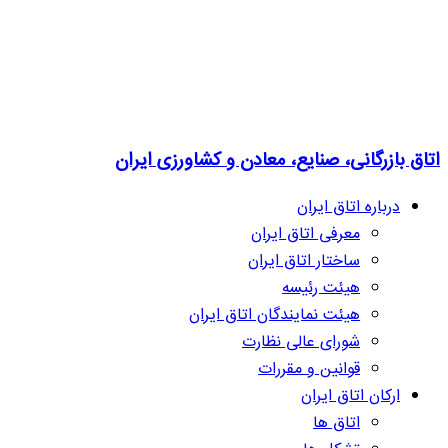
اتاق بازرگانی، صنایع، معادن و کشاورزی ایران
درباره اتاق ایران
معرفی اتاق ایران
ساختار اتاق ایران
هیئت رئیسه
هیئت نمایندگان اتاق ایران
شورای عالی نظارت
قوانین و مقررات
ارکان اتاق ایران
اتاق ها