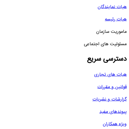
هیات نمایندگان
هیات رئیسه
ماموریت سازمان
مسئولیت های اجتماعی
دسترسی سریع
هیات های تجاری
قوانین و مقررات
گزارشات و نشریات
پیوندهای مفید
ویژه همکاران