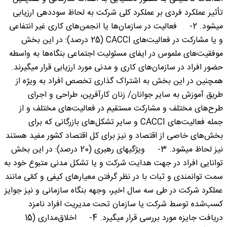
تأثیر عملکرد فردی بر عملکرد کلی شرکت به لحاظ سوددهی ارزیابی
میشود. 2- فعالیت در سازمان‌ها یا ‌انجمن‌های کاری غیر انتفاعی
و یا مشارکت در فعالیت‌های CACCI (25 درصد): در این بخش
موفقیت‌های ملموس در ایفای مسئولیت اجتماعی بنگاه‌ها به واسطه
حضور افراد در سازمان‌های کاری و مدنی مورد ارزیابی قرار میگیرند.
همچنین در این بخش به اشتراک گذاری تخصص افراد به ویژه از
طریق آموزش به سایر جوانان/ زنان کارآفرین، طراحی و اجرای
طرح‌های مختلف و مشارکت مستقیم در فعالیت‌های مختلف و از
جمله فعالیت‌های CACCI و سایر تشکل‌های بازرگانی که برای
بخش‌های خاصی از اقتصاد و نیز برای کل اقتصاد کشور مفید هستند
نیز لحاظ میشود. 3- ویژگیهای رهبری (20 درصد): در این بخش
توانایی افراد در جهت هدایت شرکت و یا تشکل مدنی متبوع خود به
سمت توانمندی و ثبات با در نظر گرفتن معیارهای کیفی و کمّی مانند
عملکرد شرکت در طی سه سال اخیر، وجهه بنگاه سازمانی و نیز جوایز
کسب‌شده توسط شرکت یا سازمان تحت مدیریت افراد نامزد
دریافت جایزه مورد بررسی قرار میگیرد. 4- اخلاق‌مداری (15