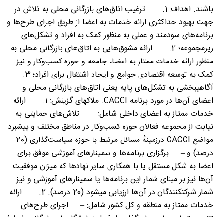
باشند. اهداف: 1. ترغیب اتاق‌های بازرگانی محلی به تلاش در
جهت بهبود حداکثری ارائه خدمات به اعضا از طریق اجرای طرح‌ها و
برنامه‌های سودمند و عملی به منظور کمک به افراد و تشکل‌های
زیرمجموعه؛ 2. ارائه مشوق‌هایی به اتاق‌های بازرگانی محلی به
منظور ارائه خدمات ممتاز به اعضا، جامعه و حوزه کسب‌وکار و نیز
کمک به توسعه اقتصادی جوامع و ایجاد اشتغال برای افراد؛ 3.
آگاهیبخشی به تشکل‌های پایه یعنی اتاق‌های بازرگانی محلی و
اعضای آن‌ها در مورد برنامه CACCI. ملاکهای گزینش: 1. ارائه
خدمات ممتاز به اعضای داخلی شامل: – تلاش‌های حمایتی به
نیابت از مجموعه فعالان حوزه کسب‌وکار در مناطق مختلف و پیشبرد
مواضع CACCI درزمینهٔ مسائل مرتبط با حوزه سیاست‌گذاری (20
درصد) و – برگزاری برنامه‌ها و سمینارهای آموزشی موفق برای
اعضا به شکل مستقل یا با همکاری سایر نهادها که میزان موفقیت
آن‌ها نیز بر مبنای شمار این برنامه‌ها یا سمینارهای آموزشی و نیز
شمار شرکتکنندگان در آن‌ها ارزیابی میشود (20 درصد). 2. ارائه
خدمات ممتاز به منطقه و کل کشور شامل: – اجرای طرح‌های