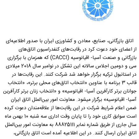
اتاق بازرگانی، صنایع، معادن و کشاورزی ایران با صدور اطلاعیه‌ای
از اعضای خود دعوت کرد در رقابت‌های کنفدراسیون اتاق‌های
بازرگانی و صنعت آسیا- اقیانوسیه (CACCI) که همزمان با برگزاری
سی و دومین اجلاس سالانه این تشکل در نوامبر سال 2018 میلادی
در استانبول ترکیه برگزار خواهد شد شرکت کنند. این رقابت‌ها در
قالب 3 برنامه با عناوین «انتخاب اتاق‌های محلی برتر»، «انتخاب
جوانان برتر کارآفرین آسیا- اقیانوسیه» و «انتخاب زنان برتر کارآفرین
آسیا- اقیانوسیه» برگزار میشود. معاونت امور بین‌الملل اتاق ایران
ضمن اعلام شرایط شرکت در این رقابت‌ها از علاقه‌مندان دعوت کرده
است سوابق کاری خود را تا پایان وقت اداری سه شنبه 10 بهمن ماه
سال جاری از طریق شماره نمابر 88825111 به معاونت امور بین‌الملل
اتاق ایران ارسال کنند. در این اطلاعیه آمده است اتاق بازرگانی،