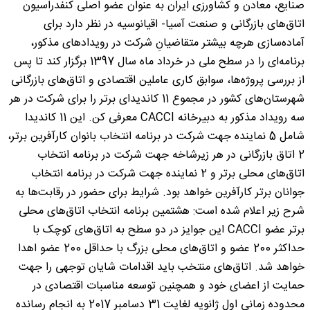
صنایع، معادن و کشاورزی ایران به عنوان عضو اصلی کنفدراسیون
اتاق‌های بازرگانی و صنعت آسیا- اقیانوسیه در نظر دارد برای
آماده‌سازی هرچه بیشتر متقاضیانِ شرکت در رویدادهای مذکور،
برنامه‌ای را در سطح ملی در خرداد ماه سال 1397 برگزار کند تا پس
از بررسی پروژه‌ها، سوابق کاری عاملین اقتصادی و اتاق‌های بازرگانی
شهرستان‌های کشور در مجموع 11 کاندیدای برتر را برای شرکت در هر
سه رویداد مذکور به دبیرخانه CACCI معرفی کن. این 11 کاندیدا
شامل 5 نماینده جهت شرکت در برنامه انتخاب بانوان کارآفرین برتر،
2 اتاق بازرگانی در هر زیرشاخه جهت شرکت در برنامه انتخاب
اتاق‌های محلی برتر و 2 نماینده جهت شرکت در برنامه انتخاب
جوانان برتر کارآفرین خواهد بود. شرایط برای حضور در رقابت‌ها به
شرح زیر اعلام شده است: هشتمین برنامه انتخاب اتاق‌های محلی
برتر عضو CACCI این جوایز در دو سطح به اتاق‌های کوچک با
حداکثر 200 عضو و اتاق‌های محلی بزرگ با حداقل 200 عضو اهدا
خواهد شد. اتاق‌های منتخب باید اقدامات شایان توجهی را جهت
حمایت از اعضای خود و همچنین توسعه مناسبات اقتصادی در
محدوده زمانی اول ژانویه لغایت 31 دسامبر 2017 به انجام رسانده