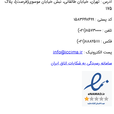
آدرس : تهران، خیابان طالقانی، نبش خیابان موسوی(فرصت)، پلاک
175
کد پستی : ۱۵۸۳۶۴۸۴۹۹
تلفن : ۸۵۷۳۰۰۰۰(۰۲۱)
فکس : ۸۸۸۲۵۱۱۱(۰۲۱)
پست الکترونیک :
info@iccima.ir
سامانه رسیدگی به شکایات اتاق ایران