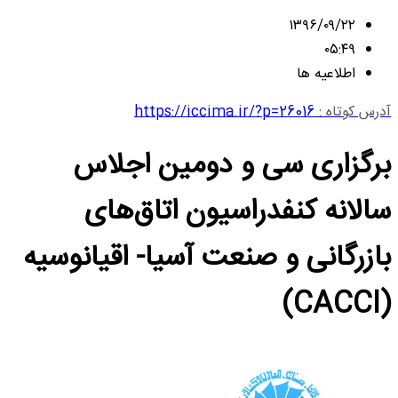
۱۳۹۶/۰۹/۲۲
۰۵:۴۹
اطلاعیه ها
آدرس کوتاه :
https://iccima.ir/?p=26016
برگزاری سی و دومین اجلاس
سالانه کنفدراسیون اتاق‌های
بازرگانی و صنعت آسیا- اقیانوسیه
(CACCI)