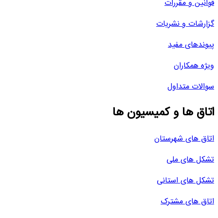
قوانین و مقررات
گزارشات و نشریات
پیوندهای مفید
ویژه همکاران
سوالات متداول
اتاق ها و کمیسیون ها
اتاق های شهرستان
تشکل های ملی
تشکل های استانی
اتاق های مشترک