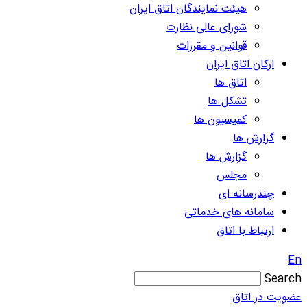
هیئت نمایندگان اتاق ایران
شورای عالی نظارت
قوانین و مقررات
ارکان اتاق ایران
اتاق ها
تشکل ها
کمیسیون ها
گزارش ها
گزارش ها
مجلس
چندرسانه ای
سامانه های خدماتی
ارتباط با اتاق
En
Search
عضویت در اتاق