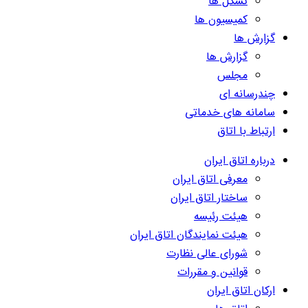
تشکل ها
کمیسیون ها
گزارش ها
گزارش ها
مجلس
چندرسانه ای
سامانه های خدماتی
ارتباط با اتاق
درباره اتاق ایران
معرفی اتاق ایران
ساختار اتاق ایران
هیئت رئیسه
هیئت نمایندگان اتاق ایران
شورای عالی نظارت
قوانین و مقررات
ارکان اتاق ایران