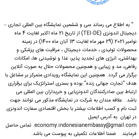
” به اطلاع می رساند سی و ششمین نمایشگاه بین المللی تجاری –
دیجیتال اندونزی (TEI-DE) از تاریخ 21 ماه اکتبر لغایت 4 ماه
نوامبر 2021 (29 مهر ماه لغایت 13 آبان ماه 1400) در زمینه
محصولات تولیدی ، خدمات دیجیتال ، مراقبت های پزشکی و
بهداشتی، انرژی های تجدید پذیر، غذا و نوشیدنی ها، امکانات
رفاهی، مد و زیبایی و همچنین محصولات حلال به صورت آنلاین
برگزار می گردد. همچنین این نمایشگاه رویدادی متمرکز بر مشاغل با
هدف “تجارت جهانی زنده” بوده و بستری استراتژیک برای برقراری
ارتباط بین صادرکنندگان اندونزیایی و خریداران بین المللی می
باشد. علاقه مندان به شرکت در نمایشگاه مذکور می توانند جهت
ثبت نام و کسب اطلاعات بیشتر با بخش اقتصادی سفارت اندونزی
در تهران به آدرس ایمیل
economy.indonesianembassy@gmail.com تماس حاصل
فرمایند. ضمنا اطلاعات تکمیلی به پیوست می باشد.