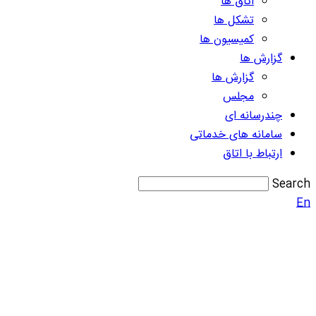
اتاق ها
تشکل ها
کمیسیون ها
گزارش ها
گزارش ها
مجلس
چندرسانه ای
سامانه های خدماتی
ارتباط با اتاق
Search
En