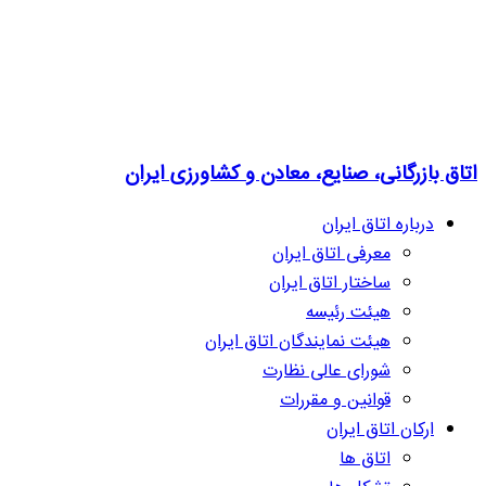
اتاق بازرگانی، صنایع، معادن و کشاورزی ایران
درباره اتاق ایران
معرفی اتاق ایران
ساختار اتاق ایران
هیئت رئیسه
هیئت نمایندگان اتاق ایران
شورای عالی نظارت
قوانین و مقررات
ارکان اتاق ایران
اتاق ها