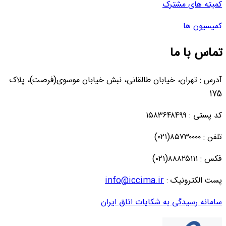
کمیته های مشترک
کمیسیون ها
تماس با ما
آدرس : تهران، خیابان طالقانی، نبش خیابان موسوی(فرصت)، پلاک
175
کد پستی : ۱۵۸۳۶۴۸۴۹۹
تلفن : ۸۵۷۳۰۰۰۰(۰۲۱)
فکس : ۸۸۸۲۵۱۱۱(۰۲۱)
پست الکترونیک :
info@iccima.ir
سامانه رسیدگی به شکایات اتاق ایران