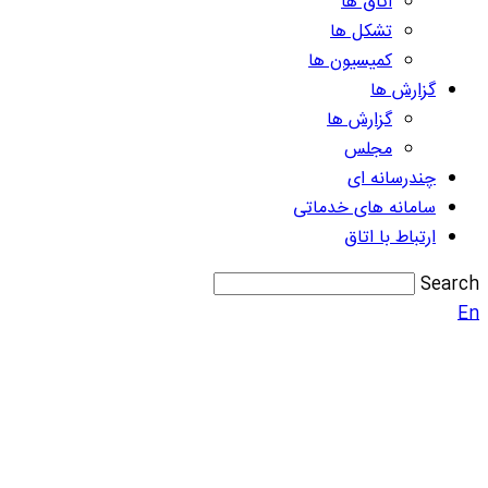
اتاق ها
تشکل ها
کمیسیون ها
گزارش ها
گزارش ها
مجلس
چندرسانه ای
سامانه های خدماتی
ارتباط با اتاق
Search
En