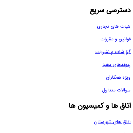
دسترسی سریع
هیات های تجاری
قوانین و مقررات
گزارشات و نشریات
پیوندهای مفید
ویژه همکاران
سوالات متداول
اتاق ها و کمیسیون ها
اتاق های شهرستان