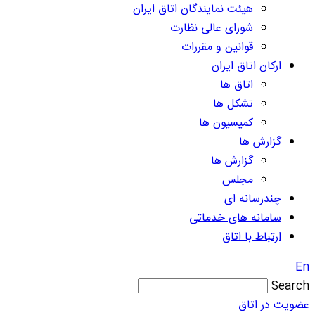
هیئت نمایندگان اتاق ایران
شورای عالی نظارت
قوانین و مقررات
ارکان اتاق ایران
اتاق ها
تشکل ها
کمیسیون ها
گزارش ها
گزارش ها
مجلس
چندرسانه ای
سامانه های خدماتی
ارتباط با اتاق
En
Search
عضویت در اتاق