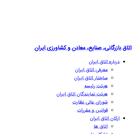
اتاق بازرگانی، صنایع، معادن و کشاورزی ایران
درباره اتاق ایران
معرفی اتاق ایران
ساختار اتاق ایران
هیئت رئیسه
هیئت نمایندگان اتاق ایران
شورای عالی نظارت
قوانین و مقررات
ارکان اتاق ایران
اتاق ها