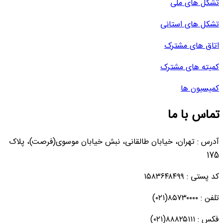
تشکل های ملی
تشکل های استانی
اتاق های مشترک
کمیته های مشترک
کمیسیون ها
تماس با ما
آدرس : تهران، خیابان طالقانی، نبش خیابان موسوی(فرصت)، پلاک
175
کد پستی : ۱۵۸۳۶۴۸۴۹۹
تلفن : ۸۵۷۳۰۰۰۰(۰۲۱)
فکس : ۸۸۸۲۵۱۱۱(۰۲۱)