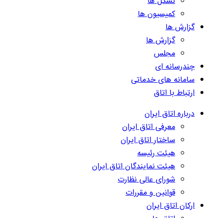
تشکل ها
کمیسیون ها
گزارش ها
گزارش ها
مجلس
چندرسانه ای
سامانه های خدماتی
ارتباط با اتاق
درباره اتاق ایران
معرفی اتاق ایران
ساختار اتاق ایران
هیئت رئیسه
هیئت نمایندگان اتاق ایران
شورای عالی نظارت
قوانین و مقررات
ارکان اتاق ایران