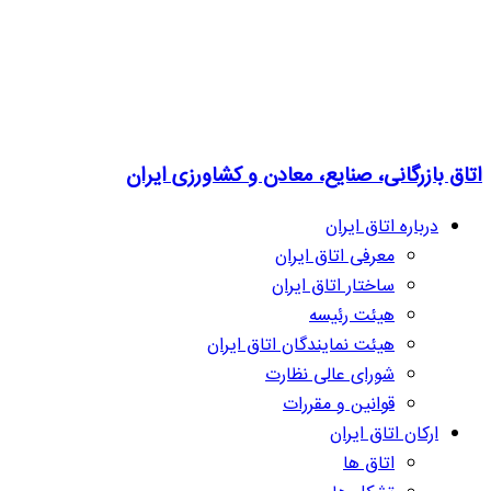
اتاق بازرگانی، صنایع، معادن و کشاورزی ایران
درباره اتاق ایران
معرفی اتاق ایران
ساختار اتاق ایران
هیئت رئیسه
هیئت نمایندگان اتاق ایران
شورای عالی نظارت
قوانین و مقررات
ارکان اتاق ایران
اتاق ها