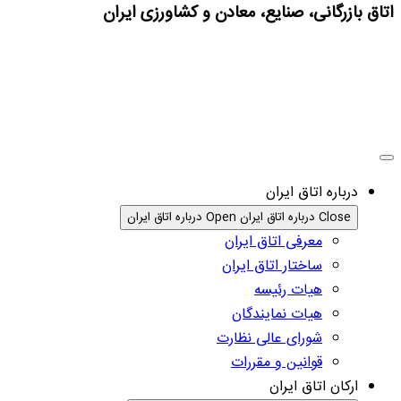
اتاق بازرگانی، صنایع، معادن و کشاورزی ایران
درباره اتاق ایران
Close درباره اتاق ایران
Open درباره اتاق ایران
معرفی اتاق ایران
ساختار اتاق ایران
هیات رئیسه
هیات نمایندگان
شورای عالی نظارت
قوانین و مقررات
ارکان اتاق ایران