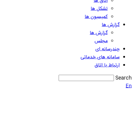
اتاق ها
تشکل ها
کمیسیون ها
گزارش ها
گزارش ها
مجلس
چندرسانه ای
سامانه های خدماتی
ارتباط با اتاق
Search
En