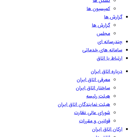
تشکل ها
کمیسیون ها
گزارش ها
گزارش ها
مجلس
چندرسانه ای
سامانه های خدماتی
ارتباط با اتاق
درباره اتاق ایران
معرفی اتاق ایران
ساختار اتاق ایران
هیئت رئیسه
هیئت نمایندگان اتاق ایران
شورای عالی نظارت
قوانین و مقررات
ارکان اتاق ایران