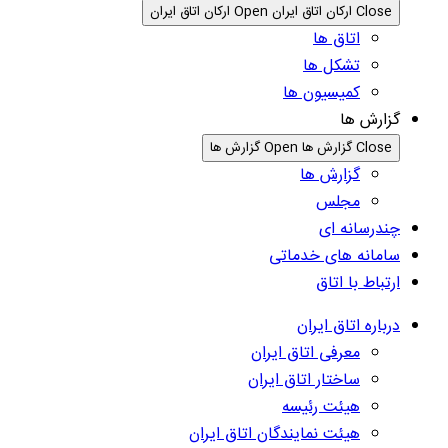
Close ارکان اتاق ایران
Open ارکان اتاق ایران
اتاق ها
تشکل ها
کمیسیون ها
گزارش ها
Close گزارش ها
Open گزارش ها
گزارش ها
مجلس
چندرسانه ای
سامانه های خدماتی
ارتباط با اتاق
درباره اتاق ایران
معرفی اتاق ایران
ساختار اتاق ایران
هیئت رئیسه
هیئت نمایندگان اتاق ایران