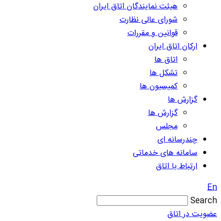
هیئت نمایندگان اتاق ایران
شورای عالی نظارت
قوانین و مقررات
ارکان اتاق ایران
اتاق ها
تشکل ها
کمیسیون ها
گزارش ها
گزارش ها
مجلس
چندرسانه ای
سامانه های خدماتی
ارتباط با اتاق
En
Search
عضویت در اتاق