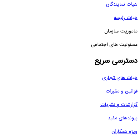
هیات نمایندگان
هیات رئیسه
ماموریت سازمان
مسئولیت های اجتماعی
دسترسی سریع
هیات های تجاری
قوانین و مقررات
گزارشات و نشریات
پیوندهای مفید
ویژه همکاران