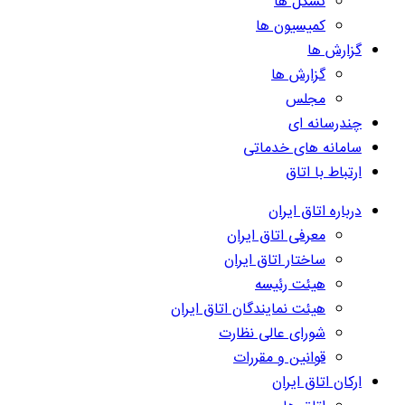
تشکل ها
کمیسیون ها
گزارش ها
گزارش ها
مجلس
چندرسانه ای
سامانه های خدماتی
ارتباط با اتاق
درباره اتاق ایران
معرفی اتاق ایران
ساختار اتاق ایران
هیئت رئیسه
هیئت نمایندگان اتاق ایران
شورای عالی نظارت
قوانین و مقررات
ارکان اتاق ایران