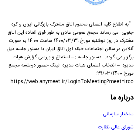
“به اطلاع کلیه اعضای محترم اتاق مشترک بازرگانی ایران و کره
جنوبی می رساند مجمع عمومی عادی به طور فوق العاده این اتاق
مشترک در روز دوشنبه مورخ 1400/03/31 ساعت 14:00 به صورت
آنلاین در سالن اجتماعات طبقه اول اتاق ایران با دستور جلسه ذیل
برگزار می گردد. دستور جلسه : – استماع و بررسی گزارش هیات
مدیره – انتخاب اعضای هیات مدیره لینک حضور درجلسه مجمع
مورخ 31/03/1400:
https://web.anymeet.ir/LoginToMeeting?meet=irco
درباره ما
ساختار سازمانی
شورای عالی نظارت