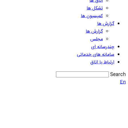
اتاق ها
تشکل ها
کمیسیون ها
گزارش ها
گزارش ها
مجلس
چندرسانه ای
سامانه های خدماتی
ارتباط با اتاق
Search
En