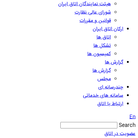
هیئت نمایندگان اتاق ایران
شورای عالی نظارت
قوانین و مقررات
ارکان اتاق ایران
اتاق ها
تشکل ها
کمیسیون ها
گزارش ها
گزارش ها
مجلس
چندرسانه ای
سامانه های خدماتی
ارتباط با اتاق
En
Search
عضویت در اتاق