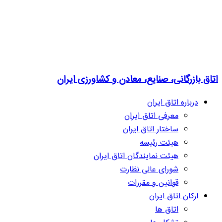
اتاق بازرگانی، صنایع، معادن و کشاورزی ایران
درباره اتاق ایران
معرفی اتاق ایران
ساختار اتاق ایران
هیئت رئیسه
هیئت نمایندگان اتاق ایران
شورای عالی نظارت
قوانین و مقررات
ارکان اتاق ایران
اتاق ها