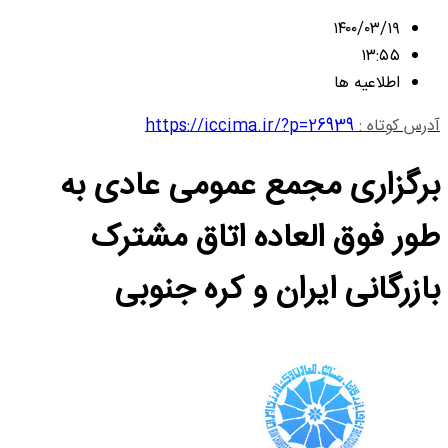
۱۴۰۰/۰۳/۱۹
۱۳:۵۵
اطلاعیه ها
آدرس کوتاه :
https://iccima.ir/?p=26939
برگزاری مجمع عمومی عادی به
طور فوق العاده اتاق مشترک
بازرگانی ایران و کره جنوبی