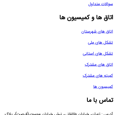
سوالات متداول
اتاق ها و کمیسیون ها
اتاق های شهرستان
تشکل های ملی
تشکل های استانی
اتاق های مشترک
کمیته های مشترک
کمیسیون ها
تماس با ما
آدرس : تهران، خیابان طالقانی، نبش خیابان موسوی(فرصت)، پلاک