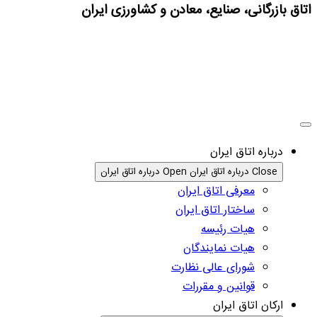
اتاق بازرگانی، صنایع، معادن و کشاورزی ایران
درباره اتاق ایران
Close درباره اتاق ایران
Open درباره اتاق ایران
معرفی اتاق ایران
ساختار اتاق ایران
هیات رئیسه
هیات نمایندگان
شورای عالی نظارت
قوانین و مقررات
ارکان اتاق ایران