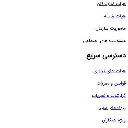
هیات نمایندگان
هیات رئیسه
ماموریت سازمان
مسئولیت های اجتماعی
دسترسی سریع
هیات های تجاری
قوانین و مقررات
گزارشات و نشریات
پیوندهای مفید
ویژه همکاران