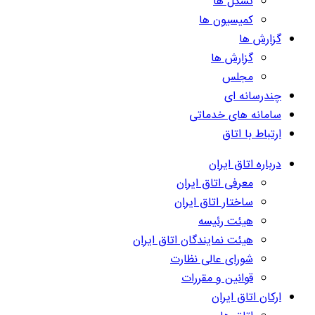
تشکل ها
کمیسیون ها
گزارش ها
گزارش ها
مجلس
چندرسانه ای
سامانه های خدماتی
ارتباط با اتاق
درباره اتاق ایران
معرفی اتاق ایران
ساختار اتاق ایران
هیئت رئیسه
هیئت نمایندگان اتاق ایران
شورای عالی نظارت
قوانین و مقررات
ارکان اتاق ایران