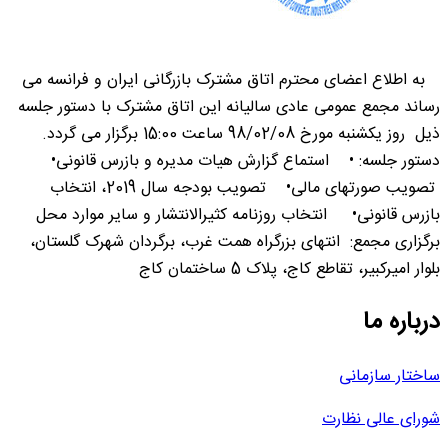
به اطلاع اعضای محترم اتاق مشترک بازرگانی ایران و فرانسه می
رساند مجمع عمومی عادی سالیانه این اتاق مشترک با دستور جلسه
ذیل روز یکشنبه مورخ 98/02/08 ساعت 15:00 برگزار می گردد.
دستور جلسه: • استماع گزارش هیات مدیره و بازرس قانونی•
تصویب صورتهای مالی• تصویب بودجه سال 2019، انتخاب
بازرس قانونی• انتخاب روزنامه کثیرالانتشار و سایر موارد محل
برگزاری مجمع: انتهای بزرگراه همت غرب، برگردان شهرک گلستان،
بلوار امیرکبیر، تقاطع کاج، پلاک 5 ساختمان کاج
درباره ما
ساختار سازمانی
شورای عالی نظارت