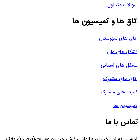
سوالات متداول
اتاق ها و کمیسیون ها
اتاق های شهرستان
تشکل های ملی
تشکل های استانی
اتاق های مشترک
کمیته های مشترک
کمیسیون ها
تماس با ما
آدرس : تهران، خیابان طالقانی، نبش خیابان موسوی(فرصت)، پلاک