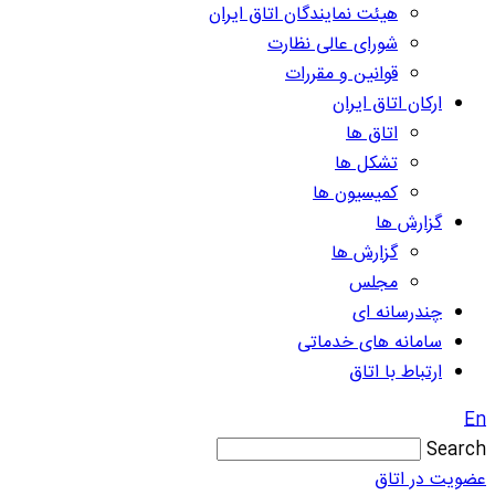
هیئت نمایندگان اتاق ایران
شورای عالی نظارت
قوانین و مقررات
ارکان اتاق ایران
اتاق ها
تشکل ها
کمیسیون ها
گزارش ها
گزارش ها
مجلس
چندرسانه ای
سامانه های خدماتی
ارتباط با اتاق
En
Search
عضویت در اتاق