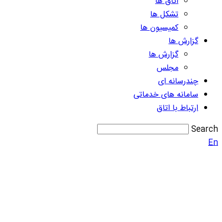
اتاق ها
تشکل ها
کمیسیون ها
گزارش ها
گزارش ها
مجلس
چندرسانه ای
سامانه های خدماتی
ارتباط با اتاق
Search
En