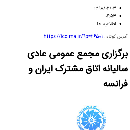
۱۳۹۸/۰۲/۰۳
۰۴:۵۳
اطلاعیه ها
آدرس کوتاه :
https://iccima.ir/?p=26501
برگزاری مجمع عمومی عادی
سالیانه اتاق مشترک ایران و
فرانسه