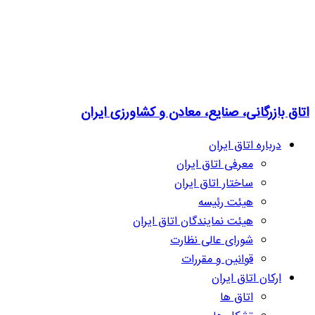
اتاق بازرگانی، صنایع، معادن و کشاورزی ایران
درباره اتاق ایران
معرفی اتاق ایران
ساختار اتاق ایران
هیئت رئیسه
هیئت نمایندگان اتاق ایران
شورای عالی نظارت
قوانین و مقررات
ارکان اتاق ایران
اتاق ها