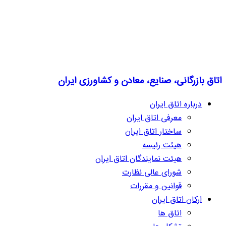
اتاق بازرگانی، صنایع، معادن و کشاورزی ایران
درباره اتاق ایران
معرفی اتاق ایران
ساختار اتاق ایران
هیئت رئیسه
هیئت نمایندگان اتاق ایران
شورای عالی نظارت
قوانین و مقررات
ارکان اتاق ایران
اتاق ها