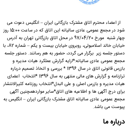
از اعضاء محترم اتاق مشترک بازرگانی ایران – انگلیس دعوت می
شود در مجمع عمومی عادی سالیانه این اتاق که در ساعت 15:00 روز
چهار شنبه مورخ 97/04/20 در محل اتاق بازرگانی تهران به آدرس
خیابان خالد اسلامبولی، روبروی خیابان بیست و یکم – شماره 82، با
دستور جلسه زیر برگزار می گردد، حضور به هم رسانند. دستور جلسه
مجمع عمومی عادی سالیانه:*ارایه گزارش عملکرد هیات مدیره و
بازرس قانونی اتاق در سال 1396 * بررسی و اتخاذ تصمیم درباره
ترازنامه و گزارش های مالی منتهی به سال 1396 *انتخاب اعضای
هیات مدیره و بازرس اصلی و علی البدل*انتخاب روزنامه کثیرالانتشار
برای درج آگهی ها و اطلاعیه های اتاق*سایر مواردهمچنین آگهی
مجمع عمومی عادی سالیانه اتاق مشترک بازرگانی ایران – انگلیس به
پیوست می باشد.
درباره ما