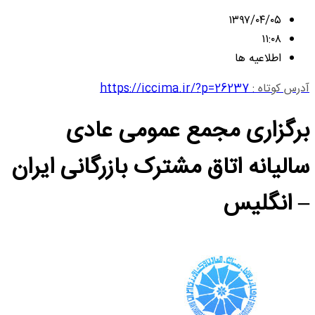
۱۳۹۷/۰۴/۰۵
۱۱:۰۸
اطلاعیه ها
آدرس کوتاه :
https://iccima.ir/?p=26237
برگزاری مجمع عمومی عادی
سالیانه اتاق مشترک بازرگانی ایران
– انگلیس