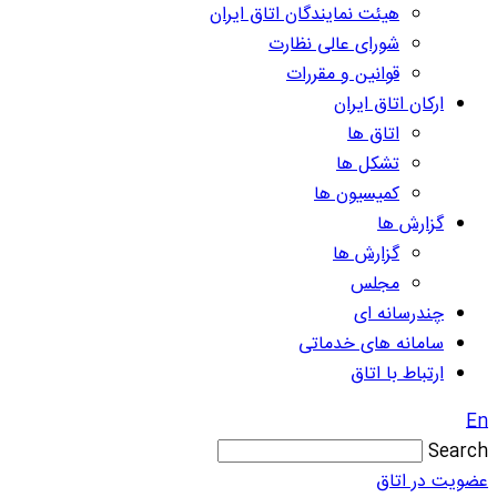
هیئت نمایندگان اتاق ایران
شورای عالی نظارت
قوانین و مقررات
ارکان اتاق ایران
اتاق ها
تشکل ها
کمیسیون ها
گزارش ها
گزارش ها
مجلس
چندرسانه ای
سامانه های خدماتی
ارتباط با اتاق
En
Search
عضویت در اتاق