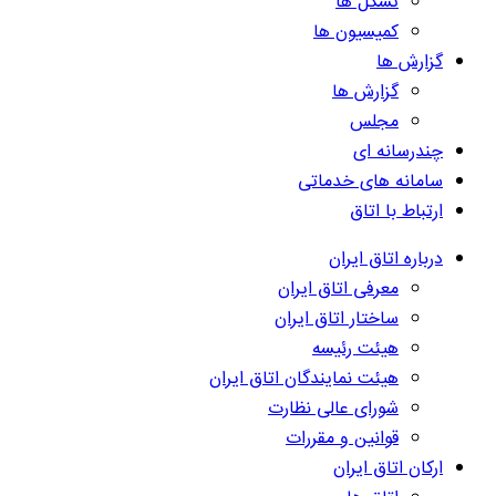
تشکل ها
کمیسیون ها
گزارش ها
گزارش ها
مجلس
چندرسانه ای
سامانه های خدماتی
ارتباط با اتاق
درباره اتاق ایران
معرفی اتاق ایران
ساختار اتاق ایران
هیئت رئیسه
هیئت نمایندگان اتاق ایران
شورای عالی نظارت
قوانین و مقررات
ارکان اتاق ایران