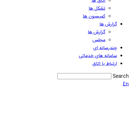
اتاق ها
تشکل ها
کمیسیون ها
گزارش ها
گزارش ها
مجلس
چندرسانه ای
سامانه های خدماتی
ارتباط با اتاق
Search
En