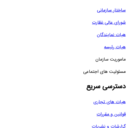
ساختار سازمانی
شورای عالی نظارت
هیات نمایندگان
هیات رئیسه
ماموریت سازمان
مسئولیت های اجتماعی
دسترسی سریع
هیات های تجاری
قوانین و مقررات
گزارشات و نشریات