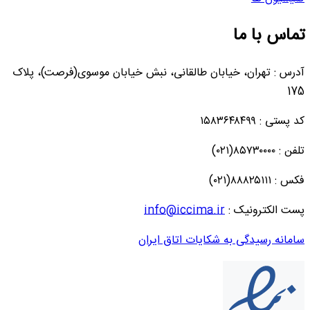
تماس با ما
آدرس : تهران، خیابان طالقانی، نبش خیابان موسوی(فرصت)، پلاک
175
کد پستی : ۱۵۸۳۶۴۸۴۹۹
تلفن : ۸۵۷۳۰۰۰۰(۰۲۱)
فکس : ۸۸۸۲۵۱۱۱(۰۲۱)
پست الکترونیک :
info@iccima.ir
سامانه رسیدگی به شکایات اتاق ایران